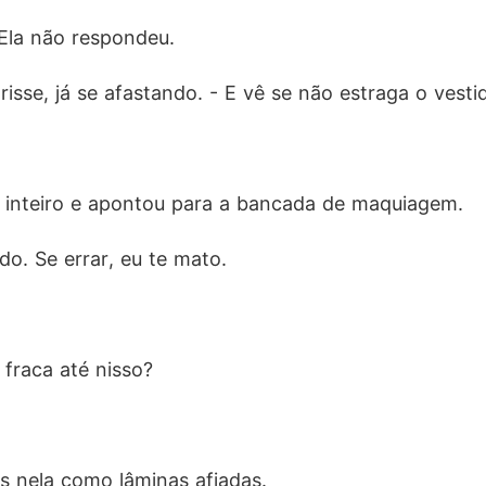
Ela não respondeu.
risse, já se afastando. - E vê se não estraga o vest
o inteiro e apontou para a bancada de maquiagem.
o. Se errar, eu te mato.
 fraca até nisso?
os nela como lâminas afiadas.