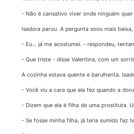
- Não é cansativo viver onde ninguém quer
Isadora parou. A pergunta soou mais baixa,
- Eu... já me acostumei. - respondeu, tenta
- Que triste - disse Valentina, com um sorris
A cozinha estava quente e barulhenta. Isad
- Você viu a cara que ela fez quando a don
- Dizem que ela é filha de uma prostituta. 
- Se fosse minha filha, já teria sumido faz 