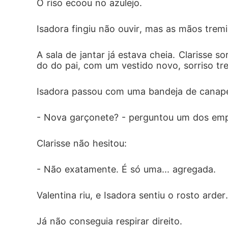
O riso ecoou no azulejo.
Isadora fingiu não ouvir, mas as mãos trem
A sala de jantar já estava cheia. Clarisse 
do do pai, com um vestido novo, sorriso tr
Isadora passou com uma bandeja de canap
- Nova garçonete? - perguntou um dos empr
Clarisse não hesitou:
- Não exatamente. É só uma... agregada.
Valentina riu, e Isadora sentiu o rosto ard
Já não conseguia respirar direito.