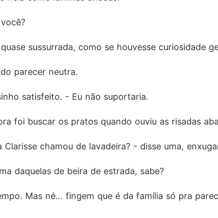
 você?
 quase sussurrada, como se houvesse curiosidade ge
ndo parecer neutra.
inho satisfeito. - Eu não suportaria.
ora foi buscar os pratos quando ouviu as risadas a
a Clarisse chamou de lavadeira? - disse uma, enxug
Uma daquelas de beira de estrada, sabe?
tempo. Mas né... fingem que é da família só pra pare