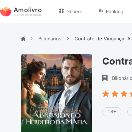
Gênero
Ranking
Bilionários
Contrato de Vingança: A
Contra
Bilionári
18+