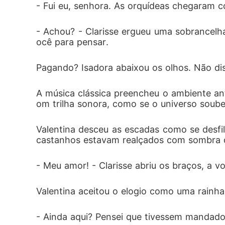
- Fui eu, senhora. As orquídeas chegaram c
- Achou? - Clarisse ergueu uma sobrancelh
ocê para pensar.  
Pagando? Isadora abaixou os olhos. Não dis
A música clássica preencheu o ambiente an
om trilha sonora, como se o universo soub
Valentina desceu as escadas como se desfi
castanhos estavam realçados com sombra do
- Meu amor! - Clarisse abriu os braços, a
Valentina aceitou o elogio como uma rainha
- Ainda aqui? Pensei que tivessem mandado