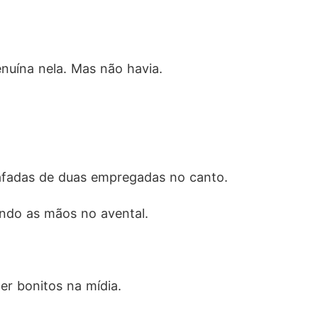
nuína nela. Mas não havia.
bafadas de duas empregadas no canto.  
ando as mãos no avental.
cer bonitos na mídia.