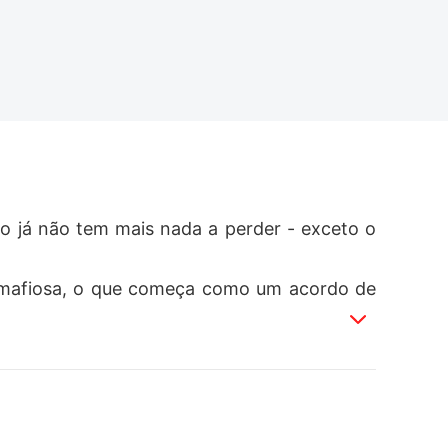
ro já não tem mais nada a perder - exceto o 
te mafiosa, o que começa como um acordo de