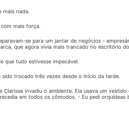
 mais nada.  
 com mais força.
reparavam-se para um jantar de negócios - empresári
arca, que agora vivia mais trancado no escritório do
e que tudo estivesse impecável.  
 sido trocado três vezes desde o início da tarde.
de Clarisse invadiu o ambiente. Ela usava um vestido
precedia em todos os cômodos. - Eu pedi orquídeas 