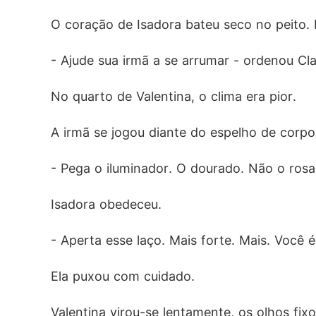
O coração de Isadora bateu seco no peito. 
- Ajude sua irmã a se arrumar - ordenou Cla
No quarto de Valentina, o clima era pior.  
A irmã se jogou diante do espelho de corp
- Pega o iluminador. O dourado. Não o rosad
Isadora obedeceu.
- Aperta esse laço. Mais forte. Mais. Você é
Ela puxou com cuidado.
Valentina virou-se lentamente, os olhos fix