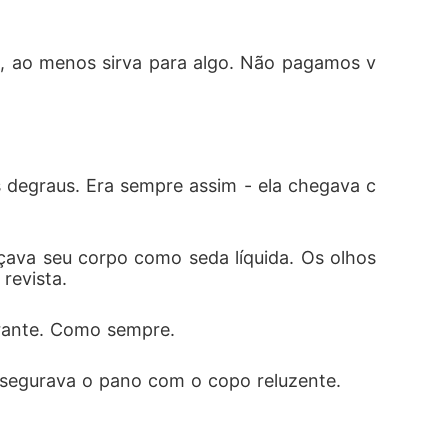
r, ao menos sirva para algo. Não pagamos v
 degraus. Era sempre assim - ela chegava c
ava seu corpo como seda líquida. Os olhos 
evista.  
brante. Como sempre.
a segurava o pano com o copo reluzente.