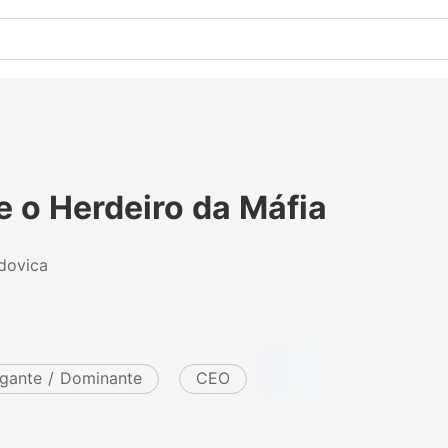
e o Herdeiro da Máfia
dovica
gante / Dominante
CEO