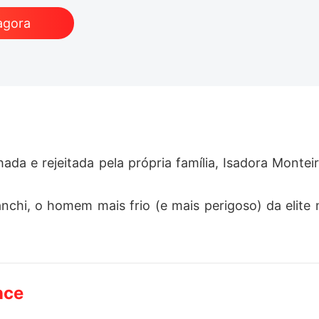
agora
hada e rejeitada pela própria família, Isadora Montei
nchi, o homem mais frio (e mais perigoso) da eli
nce