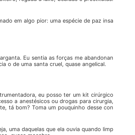
rmado em algo pior: uma espécie de paz insa
garganta. Eu sentia as forças me abandonan
cia o de uma santa cruel, quase angelical.
trumentadora, eu posso ter um kit cirúrgico 
esso a anestésicos ou drogas para cirurgia, 
este, tá bom? Toma um pouquinho desse con
ja, uma daquelas que ela ouvia quando limp