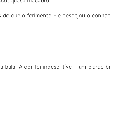
esco, quase macabro.
s do que o ferimento - e despejou o conhaq
ala. A dor foi indescritível - um clarão br