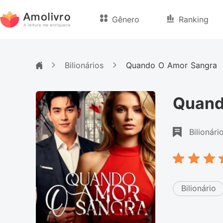
Gênero
Ranking
Bilionários
Quando O Amor Sangra
Quand
Bilionári
Bilionário