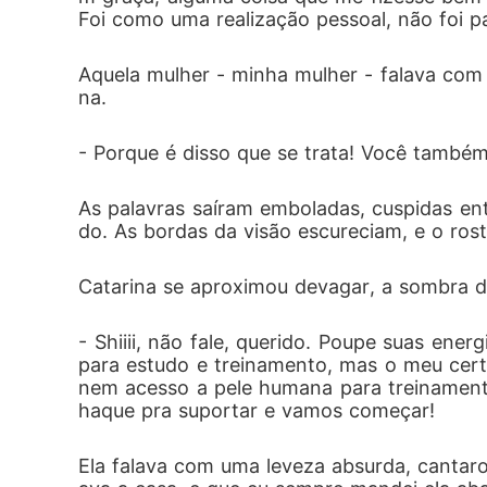
Foi como uma realização pessoal, não foi p
Aquela mulher - minha mulher - falava com 
na.
- Porque é disso que se trata! Você também
As palavras saíram emboladas, cuspidas en
do. As bordas da visão escureciam, e o rost
Catarina se aproximou devagar, a sombra d
- Shiiii, não fale, querido. Poupe suas ene
para estudo e treinamento, mas o meu certif
nem acesso a pele humana para treinament
haque pra suportar e vamos começar!
Ela falava com uma leveza absurda, cantar