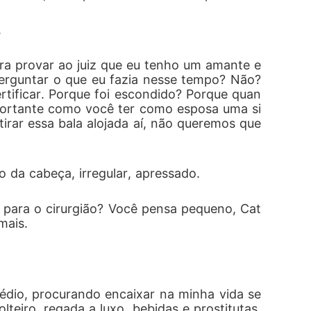
.
ra provar ao juiz que eu tenho um amante e 
rguntar o que eu fazia nesse tempo? Não? 
rtificar. Porque foi escondido? Porque quan
portante como você ter como esposa uma si
rar essa bala alojada aí, não queremos que 
 da cabeça, irregular, apressado.
s para o cirurgião? Você pensa pequeno, Cat
mais.
édio, procurando encaixar na minha vida se
eiro, regada a luxo, bebidas e prostitutas. 