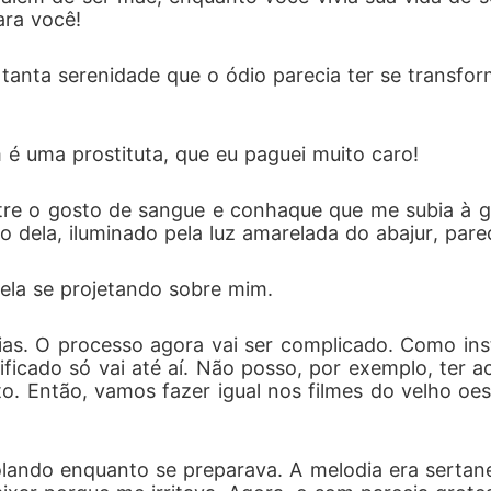
ara você!
tanta serenidade que o ódio parecia ter se transfo
 é uma prostituta, que eu paguei muito caro!
tre o gosto de sangue e conhaque que me subia à 
o dela, iluminado pela luz amarelada do abajur, pare
ela se projetando sobre mim.
rgias. O processo agora vai ser complicado. Como ins
icado só vai até aí. Não posso, por exemplo, ter ac
o. Então, vamos fazer igual nos filmes do velho o
olando enquanto se preparava. A melodia era sertane