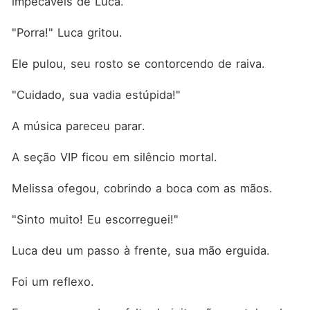
impecáveis de Luca.
"Porra!" Luca gritou.
Ele pulou, seu rosto se contorcendo de raiva.
"Cuidado, sua vadia estúpida!"
A música pareceu parar.
A seção VIP ficou em silêncio mortal.
Melissa ofegou, cobrindo a boca com as mãos.
"Sinto muito! Eu escorreguei!"
Luca deu um passo à frente, sua mão erguida.
Foi um reflexo.