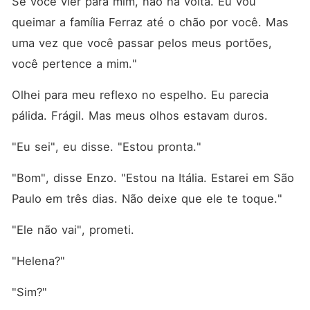
Se você vier para mim, não há volta. Eu vou 
queimar a família Ferraz até o chão por você. Mas 
uma vez que você passar pelos meus portões, 
você pertence a mim."
Olhei para meu reflexo no espelho. Eu parecia 
pálida. Frágil. Mas meus olhos estavam duros.
"Eu sei", eu disse. "Estou pronta."
"Bom", disse Enzo. "Estou na Itália. Estarei em São 
Paulo em três dias. Não deixe que ele te toque."
"Ele não vai", prometi.
"Helena?"
"Sim?"