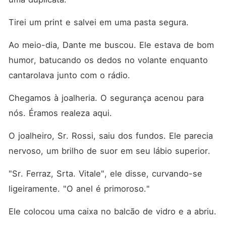
Tirei um print e salvei em uma pasta segura.
Ao meio-dia, Dante me buscou. Ele estava de bom 
humor, batucando os dedos no volante enquanto 
cantarolava junto com o rádio.
Chegamos à joalheria. O segurança acenou para 
nós. Éramos realeza aqui.
O joalheiro, Sr. Rossi, saiu dos fundos. Ele parecia 
nervoso, um brilho de suor em seu lábio superior.
"Sr. Ferraz, Srta. Vitale", ele disse, curvando-se 
ligeiramente. "O anel é primoroso."
Ele colocou uma caixa no balcão de vidro e a abriu.