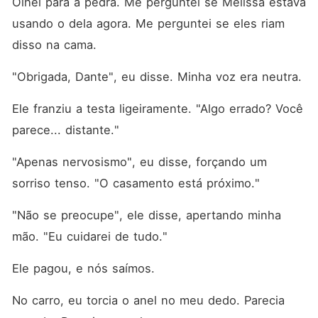
Olhei para a pedra. Me perguntei se Melissa estava 
usando o dela agora. Me perguntei se eles riam 
disso na cama.
"Obrigada, Dante", eu disse. Minha voz era neutra.
Ele franziu a testa ligeiramente. "Algo errado? Você 
parece... distante."
"Apenas nervosismo", eu disse, forçando um 
sorriso tenso. "O casamento está próximo."
"Não se preocupe", ele disse, apertando minha 
mão. "Eu cuidarei de tudo."
Ele pagou, e nós saímos.
No carro, eu torcia o anel no meu dedo. Parecia 