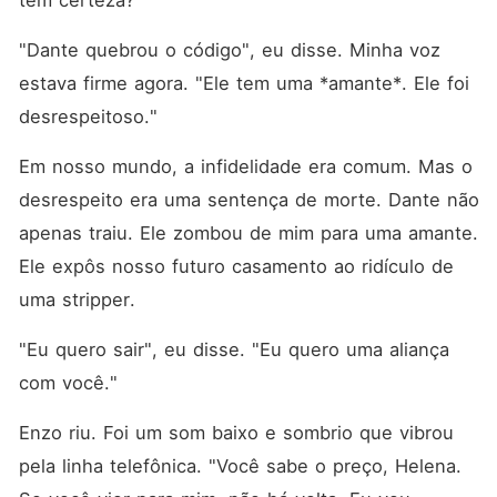
tem certeza?"
"Dante quebrou o código", eu disse. Minha voz 
estava firme agora. "Ele tem uma *amante*. Ele foi 
desrespeitoso."
Em nosso mundo, a infidelidade era comum. Mas o 
desrespeito era uma sentença de morte. Dante não 
apenas traiu. Ele zombou de mim para uma amante. 
Ele expôs nosso futuro casamento ao ridículo de 
uma stripper.
"Eu quero sair", eu disse. "Eu quero uma aliança 
com você."
Enzo riu. Foi um som baixo e sombrio que vibrou 
pela linha telefônica. "Você sabe o preço, Helena. 