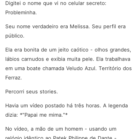
Digitei o nome que vi no celular secreto: 
Probleminha.
Seu nome verdadeiro era Melissa. Seu perfil era 
público.
Ela era bonita de um jeito caótico - olhos grandes, 
lábios carnudos e exibia muita pele. Ela trabalhava 
em uma boate chamada Veludo Azul. Território dos 
Ferraz.
Percorri seus stories.
Havia um vídeo postado há três horas. A legenda 
dizia: *"Papai me mima."*
No vídeo, a mão de um homem - usando um 
relógio idêntico ao Patek Philippe de Dante - 