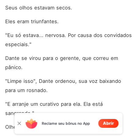
Seus olhos estavam secos.
Eles eram triunfantes.
"Eu só estava... nervosa. Por causa dos convidados 
especiais."
Dante se virou para o gerente, que correu em 
pânico.
"Limpe isso", Dante ordenou, sua voz baixando 
para um rosnado.
"E arranje um curativo para ela. Ela está 
sangrando."
Abrir
Reclame seu bônus no App
Olhei de perto.