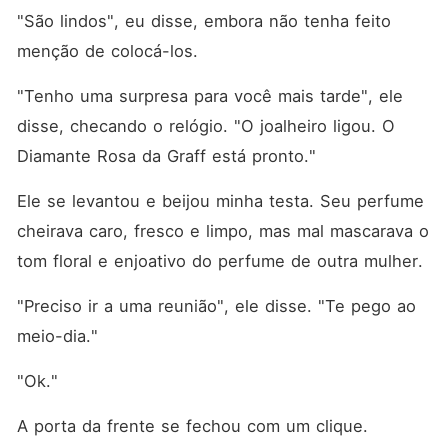
"São lindos", eu disse, embora não tenha feito 
menção de colocá-los.
"Tenho uma surpresa para você mais tarde", ele 
disse, checando o relógio. "O joalheiro ligou. O 
Diamante Rosa da Graff está pronto."
Ele se levantou e beijou minha testa. Seu perfume 
cheirava caro, fresco e limpo, mas mal mascarava o 
tom floral e enjoativo do perfume de outra mulher.
"Preciso ir a uma reunião", ele disse. "Te pego ao 
meio-dia."
"Ok."
A porta da frente se fechou com um clique. 