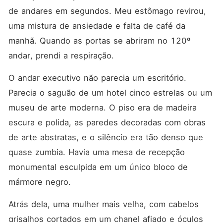
de andares em segundos. Meu estômago revirou, 
uma mistura de ansiedade e falta de café da 
manhã. Quando as portas se abriram no 120º 
andar, prendi a respiração.
O andar executivo não parecia um escritório. 
Parecia o saguão de um hotel cinco estrelas ou um 
museu de arte moderna. O piso era de madeira 
escura e polida, as paredes decoradas com obras 
de arte abstratas, e o silêncio era tão denso que 
quase zumbia. Havia uma mesa de recepção 
monumental esculpida em um único bloco de 
mármore negro. 
Atrás dela, uma mulher mais velha, com cabelos 
grisalhos cortados em um chanel afiado e óculos 