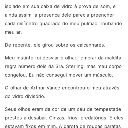
isolado em sua caixa de vidro à prova de som, e 
ainda assim, a presença dele parecia preencher 
cada milímetro quadrado do meu pulmão, roubando 
meu ar.
De repente, ele girou sobre os calcanhares.
Meu instinto foi desviar o olhar, lembrar da maldita 
regra número dois da Sra. Sterling, mas meu corpo 
congelou. Eu não consegui mover um músculo.
O olhar de Arthur Vance encontrou o meu através 
do vidro divisório.
Seus olhos eram da cor de um céu de tempestade 
prestes a desabar. Cinzas, frios, predatórios. E eles 
estavam fixos em mim. A garota de roupas baratas 