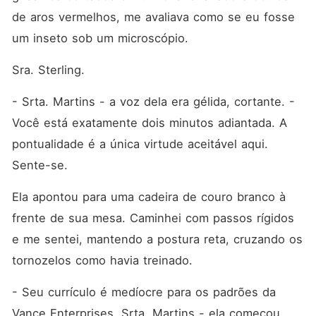
de aros vermelhos, me avaliava como se eu fosse 
um inseto sob um microscópio.
Sra. Sterling.
- Srta. Martins - a voz dela era gélida, cortante. - 
Você está exatamente dois minutos adiantada. A 
pontualidade é a única virtude aceitável aqui. 
Sente-se.
Ela apontou para uma cadeira de couro branco à 
frente de sua mesa. Caminhei com passos rígidos 
e me sentei, mantendo a postura reta, cruzando os 
tornozelos como havia treinado.
- Seu currículo é medíocre para os padrões da 
Vance Enterprises, Srta. Martins - ela começou, 