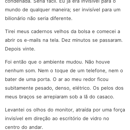
condenada. Seria fácil. Eu já era invisível para o 
mundo de qualquer maneira; ser invisível para um 
bilionário não seria diferente.
Tirei meus cadernos velhos da bolsa e comecei a 
abrir os e-mails na tela. Dez minutos se passaram. 
Depois vinte.
Foi então que o ambiente mudou. Não houve 
nenhum som. Nem o toque de um telefone, nem o 
bater de uma porta. O ar ao meu redor ficou 
subitamente pesado, denso, elétrico. Os pelos dos 
meus braços se arrepiaram sob a lã do casaco.
Levantei os olhos do monitor, atraída por uma força 
invisível em direção ao escritório de vidro no 
centro do andar.