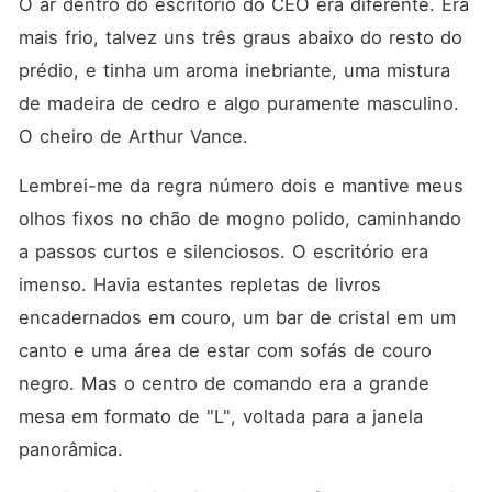
O ar dentro do escritório do CEO era diferente. Era 
mais frio, talvez uns três graus abaixo do resto do 
prédio, e tinha um aroma inebriante, uma mistura 
de madeira de cedro e algo puramente masculino. 
O cheiro de Arthur Vance.
Lembrei-me da regra número dois e mantive meus 
olhos fixos no chão de mogno polido, caminhando 
a passos curtos e silenciosos. O escritório era 
imenso. Havia estantes repletas de livros 
encadernados em couro, um bar de cristal em um 
canto e uma área de estar com sofás de couro 
negro. Mas o centro de comando era a grande 
mesa em formato de "L", voltada para a janela 
panorâmica.