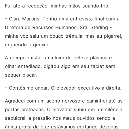
Fui até a recepção, minhas mãos suando frio.
- Clara Martins. Tenho uma entrevista final com a 
Diretora de Recursos Humanos, Sra. Sterling - 
minha voz saiu um pouco trêmula, mas eu pigarrei, 
erguendo o queixo.
A recepcionista, uma loira de beleza plástica e 
olhar entediado, digitou algo em seu tablet sem 
sequer piscar.
- Centésimo andar. O elevador executivo à direita.
Agradeci com um aceno nervoso e caminhei até as 
portas prateadas. O elevador subiu em um silêncio 
sepulcral, a pressão nos meus ouvidos sendo a 
única prova de que estávamos cortando dezenas 