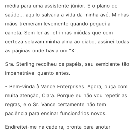
média para uma assistente júnior. E o plano de 
saúde... aquilo salvaria a vida da minha avó. Minhas 
mãos tremeram levemente quando peguei a 
caneta. Sem ler as letrinhas miúdas que com 
certeza selavam minha alma ao diabo, assinei todas 
as páginas onde havia um "X".
Sra. Sterling recolheu os papéis, seu semblante tão 
impenetrável quanto antes.
- Bem-vinda à Vance Enterprises. Agora, ouça com 
muita atenção, Clara. Porque eu não vou repetir as 
regras, e o Sr. Vance certamente não tem 
paciência para ensinar funcionários novos.
Endireitei-me na cadeira, pronta para anotar 