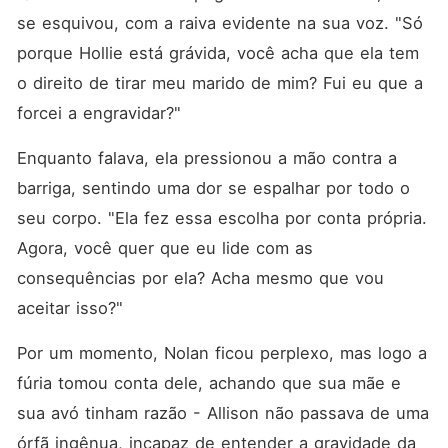
se esquivou, com a raiva evidente na sua voz. "Só 
porque Hollie está grávida, você acha que ela tem 
o direito de tirar meu marido de mim? Fui eu que a 
forcei a engravidar?"
Enquanto falava, ela pressionou a mão contra a 
barriga, sentindo uma dor se espalhar por todo o 
seu corpo. "Ela fez essa escolha por conta própria. 
Agora, você quer que eu lide com as 
consequências por ela? Acha mesmo que vou 
aceitar isso?"
Por um momento, Nolan ficou perplexo, mas logo a 
fúria tomou conta dele, achando que sua mãe e 
sua avó tinham razão - Allison não passava de uma 
órfã ingênua, incapaz de entender a gravidade da 