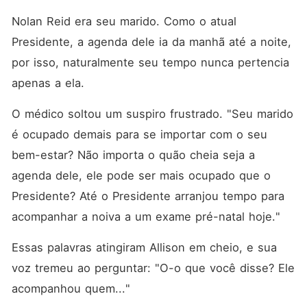
mas seu maior
arrependimento.
Nolan Reid era seu marido. Como o atual 
Presidente, a agenda dele ia da manhã até a noite, 
por isso, naturalmente seu tempo nunca pertencia 
apenas a ela. 
O médico soltou um suspiro frustrado. "Seu marido 
é ocupado demais para se importar com o seu 
bem-estar? Não importa o quão cheia seja a 
agenda dele, ele pode ser mais ocupado que o 
Presidente? Até o Presidente arranjou tempo para 
acompanhar a noiva a um exame pré-natal hoje."
Essas palavras atingiram Allison em cheio, e sua 
voz tremeu ao perguntar: "O-o que você disse? Ele 
acompanhou quem..."