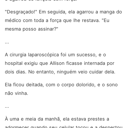
"Desgraçado!" Em seguida, ela agarrou a manga do 
médico com toda a força que lhe restava. "Eu 
mesma posso assinar?"
... 
A cirurgia laparoscópica foi um sucesso, e o 
hospital exigiu que Allison ficasse internada por 
dois dias. No entanto, ninguém veio cuidar dela. 
Ela ficou deitada, com o corpo dolorido, e o sono 
não vinha. 
... 
À uma e meia da manhã, ela estava prestes a 
adormecer quando seu celular tocou e a despertou 