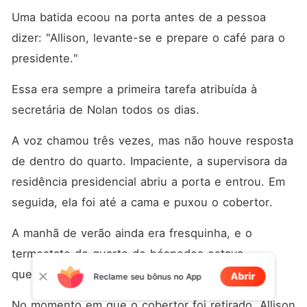
Uma batida ecoou na porta antes de a pessoa 
dizer: "Allison, levante-se e prepare o café para o 
presidente."
Essa era sempre a primeira tarefa atribuída à 
secretária de Nolan todos os dias. 
A voz chamou três vezes, mas não houve resposta 
de dentro do quarto. Impaciente, a supervisora da 
residência presidencial abriu a porta e entrou. Em 
seguida, ela foi até a cama e puxou o cobertor. 
A manhã de verão ainda era fresquinha, e o 
termostato do quarto de hóspedes estava 
quebrado há muito tempo. 
Abrir
Reclame seu bônus no App
No momento em que o cobertor foi retirado, Allison 