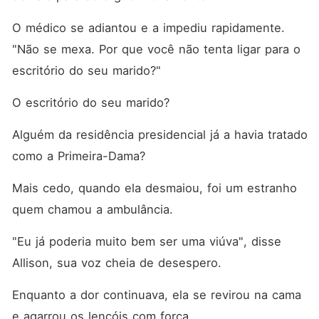
O médico se adiantou e a impediu rapidamente. 
"Não se mexa. Por que você não tenta ligar para o 
escritório do seu marido?"
O escritório do seu marido? 
Alguém da residência presidencial já a havia tratado 
como a Primeira-Dama? 
Mais cedo, quando ela desmaiou, foi um estranho 
quem chamou a ambulância. 
"Eu já poderia muito bem ser uma viúva", disse 
Allison, sua voz cheia de desespero. 
Enquanto a dor continuava, ela se revirou na cama 
e agarrou os lençóis com força. 