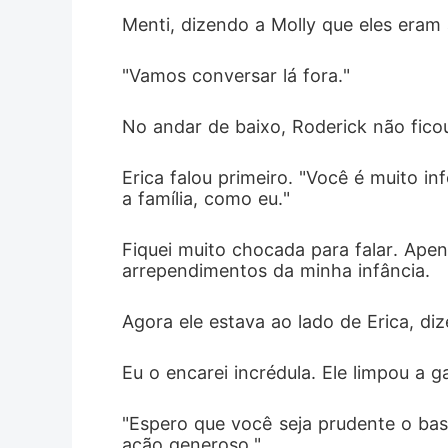
Menti, dizendo a Molly que eles eram 
"Vamos conversar lá fora."
No andar de baixo, Roderick não fico
Erica falou primeiro. "Você é muito i
a família, como eu."
Fiquei muito chocada para falar. Ap
arrependimentos da minha infância. 
Agora ele estava ao lado de Erica, di
Eu o encarei incrédula. Ele limpou a g
"Espero que você seja prudente o bas
ação generoso."