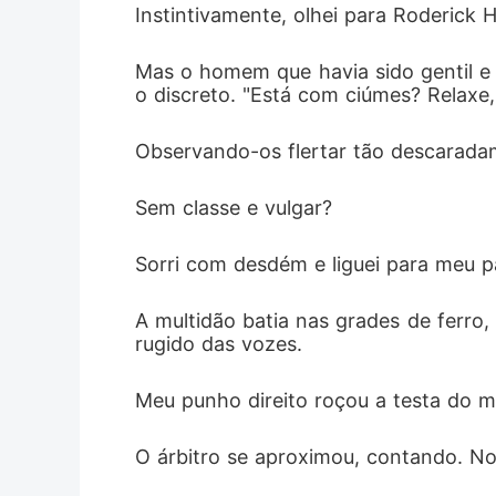
Instintivamente, olhei para Roderick 
Mas o homem que havia sido gentil e
o discreto. "Está com ciúmes? Relaxe
Observando-os flertar tão descarada
Sem classe e vulgar? 
Sorri com desdém e liguei para meu pa
A multidão batia nas grades de ferro,
rugido das vozes. 
Meu punho direito roçou a testa do 
O árbitro se aproximou, contando. No 