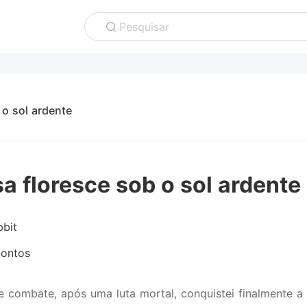
Pesquisar
 o sol ardente
sa floresce sob o sol ardente
bbit
ontos
e combate, após uma luta mortal, conquistei finalmente a 