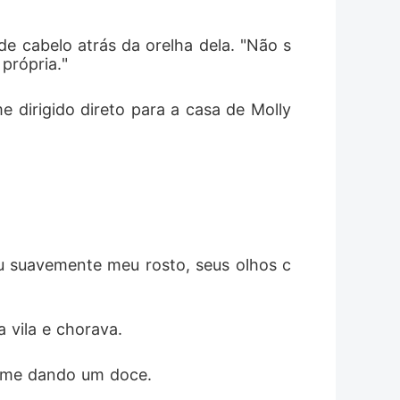
de cabelo atrás da orelha dela. "Não s
própria."
dirigido direto para a casa de Molly 
 
u suavemente meu rosto, seus olhos c
vila e chorava. 
e me dando um doce. 