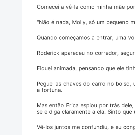
Comecei a vê-la como minha mãe por
"Não é nada, Molly, só um pequeno m
Quando começamos a entrar, uma voz m
Roderick apareceu no corredor, segur
Fiquei animada, pensando que ele tin
Peguei as chaves do carro no bolso, 
a fortuna. 
Mas então Erica espiou por trás dele,
se e diga claramente a ela. Sinto qu
Vê-los juntos me confundiu, e eu con