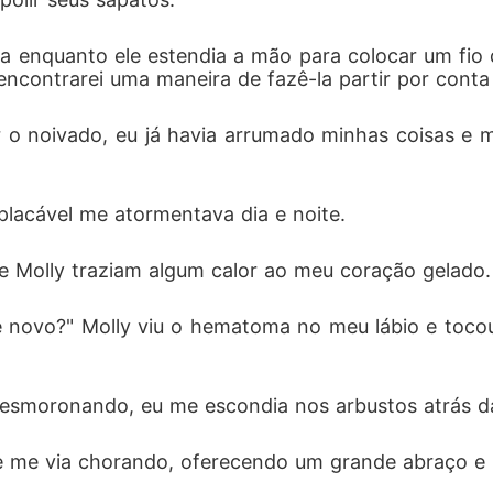
ta enquanto ele estendia a mão para colocar um fio 
encontrarei uma maneira de fazê-la partir por conta 
 noivado, eu já havia arrumado minhas coisas e me 
placável me atormentava dia e noite. 
e Molly traziam algum calor ao meu coração gelado.
 novo?" Molly viu o hematoma no meu lábio e toco
esmoronando, eu me escondia nos arbustos atrás da 
pre me via chorando, oferecendo um grande abraço 