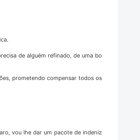
ca. 
 precisa de alguém refinado, de uma bo
sões, prometendo compensar todos os 
aro, vou lhe dar um pacote de indeniz