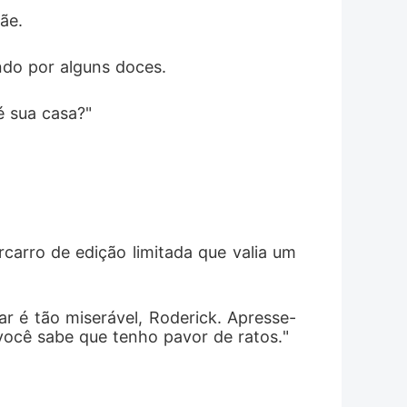
ãe. 
do por alguns doces. 
é sua casa?"
carro de edição limitada que valia um
ar é tão miserável, Roderick. Apresse-
você sabe que tenho pavor de ratos."