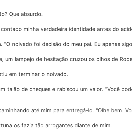
ão? Que absurdo. 
 contado minha verdadeira identidade antes do acid
. "O noivado foi decisão do meu pai. Eu apenas sigo
e, um lampejo de hesitação cruzou os olhos de Roder
stiu em terminar o noivado. 
r um talão de cheques e rabiscou um valor. "Você p
caminhando até mim para entregá-lo. "Olhe bem. Vo
rtuna os fazia tão arrogantes diante de mim. 