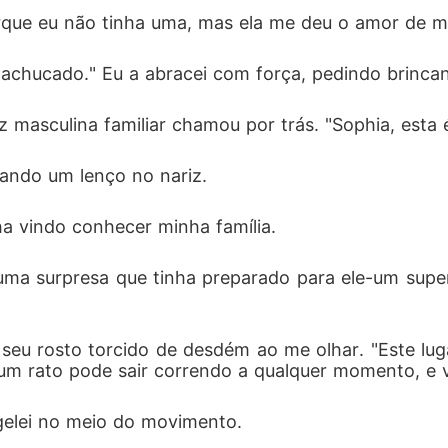
que eu não tinha uma, mas ela me deu o amor de m
achucado." Eu a abracei com força, pedindo brincan
asculina familiar chamou por trás. "Sophia, esta 
ando um lenço no nariz. 
ha vindo conhecer minha família. 
uma surpresa que tinha preparado para ele-um super
 seu rosto torcido de desdém ao me olhar. "Este lug
e um rato pode sair correndo a qualquer momento, e 
gelei no meio do movimento. 