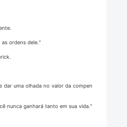
ente. 
 as ordens dele."
ick. 
ode dar uma olhada no valor da compen
cê nunca ganhará tanto em sua vida."