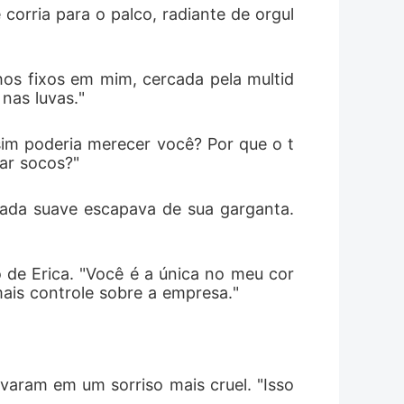
corria para o palco, radiante de orgul
hos fixos em mim, cercada pela multid
nas luvas."
im poderia merecer você? Por que o t
ar socos?"
ada suave escapava de sua garganta. 
 de Erica. "Você é a única no meu cor
ais controle sobre a empresa."
varam em um sorriso mais cruel. "Isso 