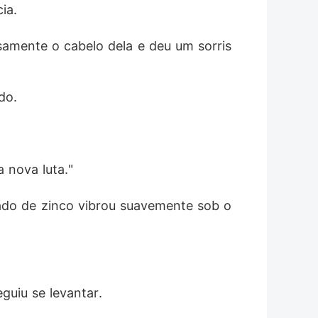
ia. 
amente o cabelo dela e deu um sorris
do. 
 nova luta."
hado de zinco vibrou suavemente sob o 
guiu se levantar. 