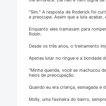
"Sim." A resposta de Roderick foi cur
e preocupe. Assim que a luta acabar, 
Enquanto eles tramavam para romper o
Robin. 
Desde os três anos, o treinamento im
Apenas lutar no ringue e a bondade d
"Minha querida, você se machucou de
heios de preocupação. 
Quando eu era criança, esmagada e d
Molly, uma faxineira do bairro, sem