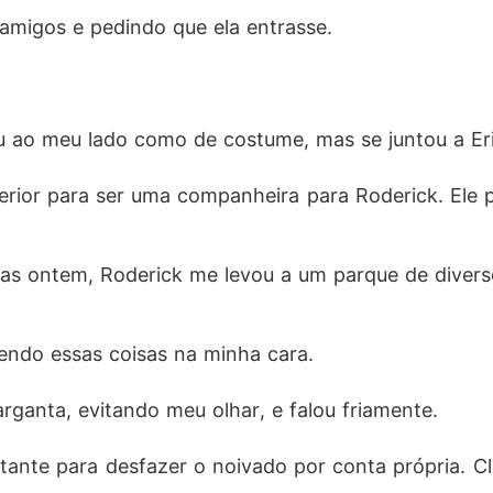
amigos e pedindo que ela entrasse. 
u ao meu lado como de costume, mas se juntou a Eri
nferior para ser uma companheira para Roderick. Ele
enas ontem, Roderick me levou a um parque de diver
zendo essas coisas na minha cara. 
arganta, evitando meu olhar, e falou friamente. 
tante para desfazer o noivado por conta própria. Cl