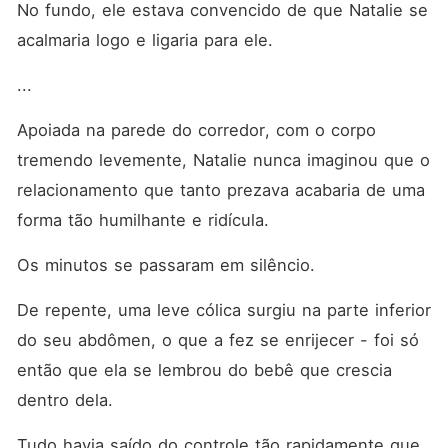
No fundo, ele estava convencido de que Natalie se 
acalmaria logo e ligaria para ele. 
... 
Apoiada na parede do corredor, com o corpo 
tremendo levemente, Natalie nunca imaginou que o 
relacionamento que tanto prezava acabaria de uma 
forma tão humilhante e ridícula. 
Os minutos se passaram em silêncio. 
De repente, uma leve cólica surgiu na parte inferior 
do seu abdômen, o que a fez se enrijecer - foi só 
então que ela se lembrou do bebê que crescia 
dentro dela. 
Tudo havia saído do controle tão rapidamente que 