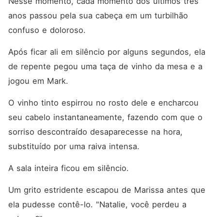
Nesse momento, cada momento dos últimos três 
anos passou pela sua cabeça em um turbilhão 
confuso e doloroso. 
Após ficar ali em silêncio por alguns segundos, ela 
de repente pegou uma taça de vinho da mesa e a 
jogou em Mark. 
O vinho tinto espirrou no rosto dele e encharcou 
seu cabelo instantaneamente, fazendo com que o 
sorriso descontraído desaparecesse na hora, 
substituído por uma raiva intensa. 
A sala inteira ficou em silêncio. 
Um grito estridente escapou de Marissa antes que 
ela pudesse contê-lo. "Natalie, você perdeu a 