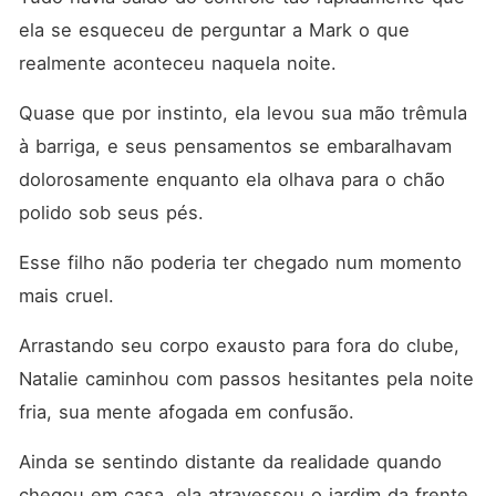
ela se esqueceu de perguntar a Mark o que 
realmente aconteceu naquela noite. 
Quase que por instinto, ela levou sua mão trêmula 
à barriga, e seus pensamentos se embaralhavam 
dolorosamente enquanto ela olhava para o chão 
polido sob seus pés. 
Esse filho não poderia ter chegado num momento 
mais cruel. 
Arrastando seu corpo exausto para fora do clube, 
Natalie caminhou com passos hesitantes pela noite 
fria, sua mente afogada em confusão. 
Ainda se sentindo distante da realidade quando 
chegou em casa, ela atravessou o jardim da frente 