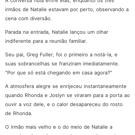
A conversa fluía entre elas, enquanto os três 
irmãos de Natalie estavam por perto, observando a 
cena com diversão. 
Parada na entrada, Natalie lançou um olhar 
indiferente para a reunião familiar. 
Seu pai, Greg Fuller, foi o primeiro a notá-la, e 
suas sobrancelhas se franziram imediatamente. 
"Por que só está chegando em casa agora?"
A atmosfera alegre se enrijeceu instantaneamente 
quando Rhonda e Joslyn se viraram para a porta ao 
ouvir a voz dele, e o calor desapareceu do rosto 
de Rhonda. 
O irmão mais velho e o do meio de Natalie a 