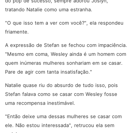
do pop de sucesso, sempre adorou Joslyn, 
tratando Natalie como uma estranha. 
"O que isso tem a ver com você?", ela respondeu 
friamente. 
A expressão de Stefan se fechou com impaciência. 
"Mesmo em coma, Wesley ainda é um homem com 
quem inúmeras mulheres sonhariam em se casar. 
Pare de agir com tanta insatisfação."
Natalie quase riu do absurdo de tudo isso, pois 
Stefan falava como se casar com Wesley fosse 
uma recompensa inestimável. 
"Então deixe uma dessas mulheres se casar com 
ele. Não estou interessada", retrucou ela sem 