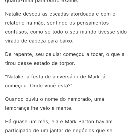
quarta-feira para outro exame."
Natalie desceu as escadas atordoada e com o 
relatório na mão, sentindo os pensamentos 
confusos, como se todo o seu mundo tivesse sido 
virado de cabeça para baixo. 
De repente, seu celular começou a tocar, o que a 
tirou desse estado de torpor. 
"Natalie, a festa de aniversário de Mark já 
começou. Onde você está?"
Quando ouviu o nome do namorado, uma 
lembrança lhe veio à mente. 
Há quase um mês, ela e Mark Barton haviam 
participado de um jantar de negócios que se 