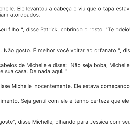
chelle. Ele levantou a cabeça e viu que o tapa esta
ciam atordoados. 
u filho ", disse Patrick, cobrindo o rosto. "Te odei
iz. Não gosto. É melhor você voltar ao orfanato ", dis
belos de Michelle e disse: "Não seja boba, Michell
é sua casa. De nada aqui. "
sse Michelle inocentemente. Ele estava começando a
ento. Seja gentil com ele e tenho certeza que ele 
oste", disse Michelle, olhando para Jessica com seu