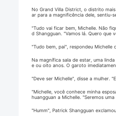
No Grand Villa District, o distrito ma
ar para a magnificência dele, sentiu-
"Tudo vai ficar bem, Michelle. Não fi
d Shangguan. "Vamos lá. Quero que vo
"Tudo bem, pai", respondeu Michelle 
Na magnífica sala de estar, uma linda
e ou oito anos. O garoto imediatame
"Deve ser Michelle", disse a mulher. "E
"Michelle, você conhece minha esposa,
huangguan a Michelle. "Seremos uma fa
"Humm", Patrick Shangguan exclamou 