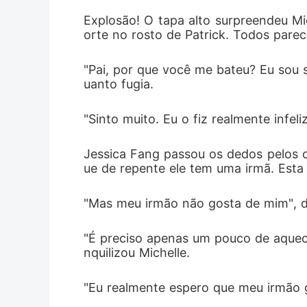
Explosão! O tapa alto surpreendeu Mi
orte no rosto de Patrick. Todos pare
"Pai, por que você me bateu? Eu sou se
uanto fugia. 
"Sinto muito. Eu o fiz realmente infel
Jessica Fang passou os dedos pelos ca
ue de repente ele tem uma irmã. Esta 
"Mas meu irmão não gosta de mim", di
"É preciso apenas um pouco de aquecim
nquilizou Michelle. 
"Eu realmente espero que meu irmão g