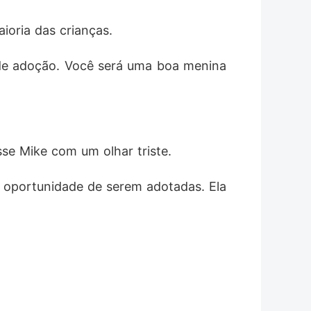
ioria das crianças. 
 de adoção. Você será uma boa menina 
sse Mike com um olhar triste. 
a oportunidade de serem adotadas. Ela 