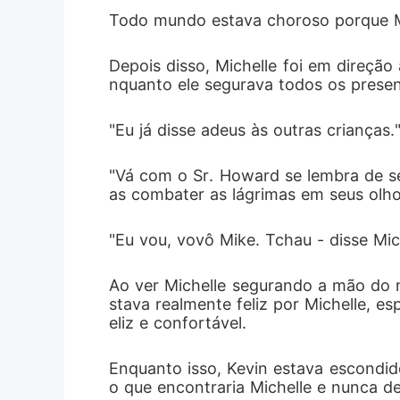
Todo mundo estava choroso porque Mic
Depois disso, Michelle foi em direçã
nquanto ele segurava todos os presen
"Eu já disse adeus às outras crianças
"Vá com o Sr. Howard se lembra de se
as combater as lágrimas em seus olho
"Eu vou, vovô Mike. Tchau - disse Mi
Ao ver Michelle segurando a mão do no
stava realmente feliz por Michelle, e
eliz e confortável. 
Enquanto isso, Kevin estava escondid
o que encontraria Michelle e nunca desi