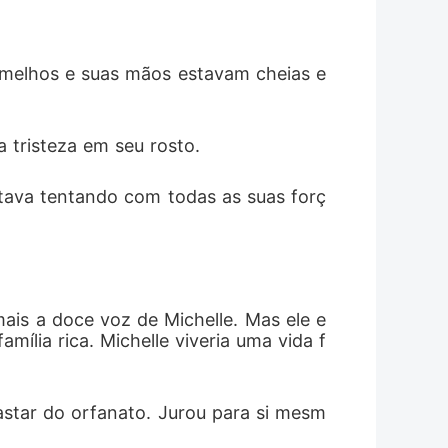
ermelhos e suas mãos estavam cheias e
 tristeza em seu rosto. 
stava tentando com todas as suas forç
mais a doce voz de Michelle. Mas ele e
ília rica. Michelle viveria uma vida f
astar do orfanato. Jurou para si mesm