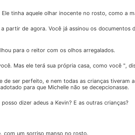
Ele tinha aquele olhar inocente no rosto, como a ma
 a partir de agora. Você já assinou os documentos
olhou para o reitor com os olhos arregalados. 
você. Mas ele terá sua própria casa, como você ", di
 de ser perfeito, e nem todas as crianças tiveram 
adotado para que Michelle não se decepcionasse. 
posso dizer adeus a Kevin? E as outras crianças? 
 
e, com um sorriso manso no rosto. 