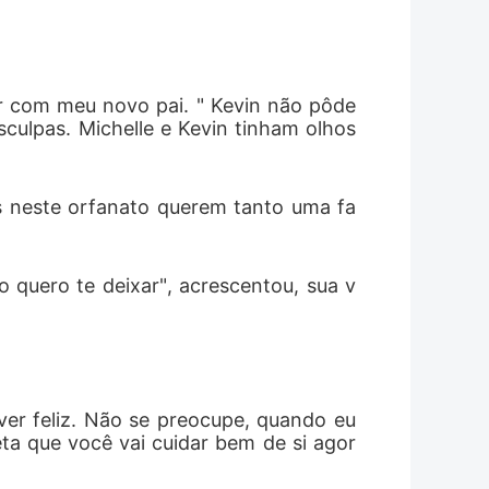
ar com meu novo pai. " Kevin não pôde 
culpas. Michelle e Kevin tinham olhos 
ças neste orfanato querem tanto uma fa
o quero te deixar", acrescentou, sua v
ver feliz. Não se preocupe, quando eu 
eta que você vai cuidar bem de si agor