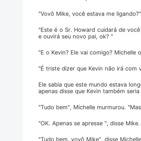
"Vovô Mike, você estava me ligando?" 
"Este é o Sr. Howard cuidará de você
e ouvirá seu novo pai, ok? "
"E o Kevin? Ele vai comigo? Michelle 
"É triste dizer que Kevin não irá com 
Ele sabia que este mundo estava longe
apenas disse que Kevin também seria 
"Tudo bem", Michelle murmurou. "Mas 
"OK. Apenas se apresse ", disse Mike.
"Tudo bem, vovô Mike", disse Michell