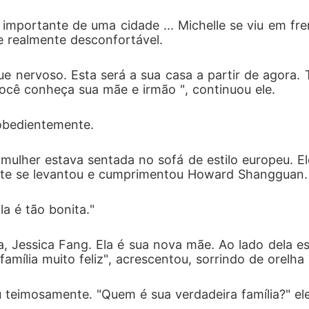
is importante de uma cidade ... Michelle se viu em fr
se realmente desconfortável. 
que nervoso. Esta será a sua casa a partir de agor
cê conheça sua mãe e irmão ", continuou ele. 
obedientemente. 
 mulher estava sentada no sofá de estilo europeu. 
nte se levantou e cumprimentou Howard Shangguan.
la é tão bonita."
 Jessica Fang. Ela é sua nova mãe. Ao lado dela es
mília muito feliz", acrescentou, sorrindo de orelha 
teimosamente. "Quem é sua verdadeira família?" el