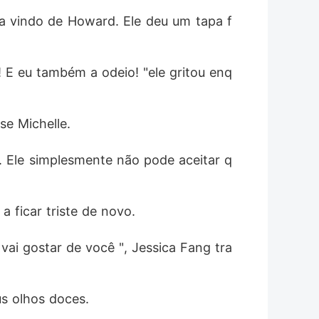
va vindo de Howard. Ele deu um tapa f
o! E eu também a odeio! "ele gritou enq
se Michelle. 
e. Ele simplesmente não pode aceitar q
 ficar triste de novo. 
vai gostar de você ", Jessica Fang tra
s olhos doces. 