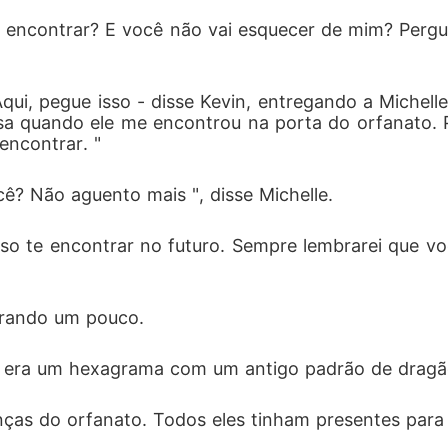
encontrar? E você não vai esquecer de mim? Pergun
ui, pegue isso - disse Kevin, entregando a Michell
lsa quando ele me encontrou na porta do orfanato.
encontrar. "
ê? Não aguento mais ", disse Michelle. 
so te encontrar no futuro. Sempre lembrarei que v
orando um pouco. 
te era um hexagrama com um antigo padrão de dragã
nças do orfanato. Todos eles tinham presentes para 