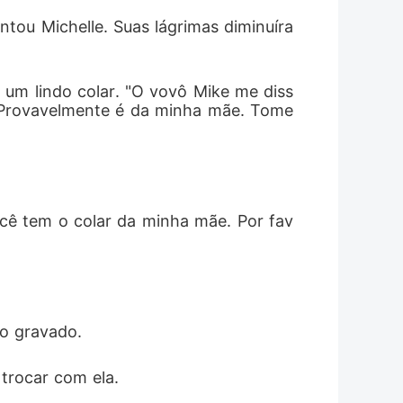
tou Michelle. Suas lágrimas diminuíra
e um lindo colar. "O vovô Mike me diss
 Provavelmente é da minha mãe. Tome 
ocê tem o colar da minha mãe. Por fav
o gravado. 
trocar com ela. 