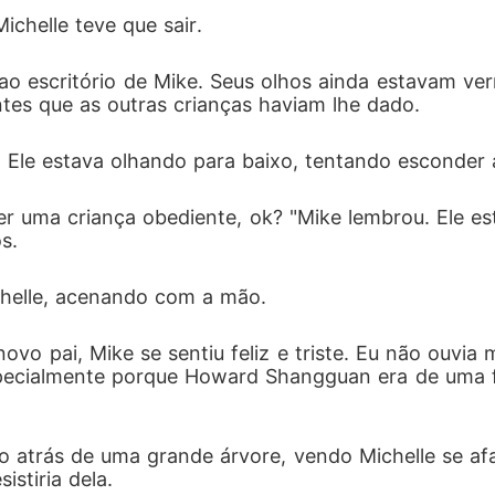
helle teve que sair. 
o ao escritório de Mike. Seus olhos ainda estavam v
tes que as outras crianças haviam lhe dado. 
." Ele estava olhando para baixo, tentando esconder a
r uma criança obediente, ok? "Mike lembrou. Ele e
s. 
chelle, acenando com a mão. 
vo pai, Mike se sentiu feliz e triste. Eu não ouvia 
specialmente porque Howard Shangguan era de uma fam
o atrás de uma grande árvore, vendo Michelle se af
stiria dela. 