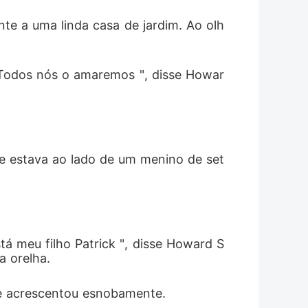
ente a uma linda casa de jardim. Ao olh
a. Todos nós o amaremos ", disse Howar
Ele estava ao lado de um menino de set
 
tá meu filho Patrick ", disse Howard S
a orelha. 
e acrescentou esnobamente. 