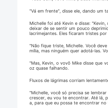
"Vá em frente", disse ele, dando um t
Michelle foi até Kevin e disse: "Kevi
deixar de se sentir um pouco deprimid
lacrimejantes. Eles ficaram tristes po
"Não fique triste, Michelle. Você dev
mília, mas ninguém quer adotá-las. Vo
"Mas, Kevin, o vovô Mike disse que vo
oz quase falhando. 
Fluxos de lágrimas corriam lentament
"Michelle, você só precisa se lembrar
crescer, eu vou te encontrar. Até lá,
a, para que eu possa te encontrar no f