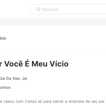
Pesquisar
ício
 Você É Meu Vício
Jia Da Xiao Jie
ontos
se casou com Carlos só para salvar a empresa de seu pai 