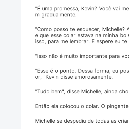
"É uma promessa, Kevin? Você vai me 
m gradualmente. 
"Como posso te esquecer, Michelle? Aq
e que esse colar estava na minha bo
isso, para me lembrar. E espere eu te 
"Isso não é muito importante para voc
"Esse é o ponto. Dessa forma, eu pos
or, "Kevin disse amorosamente. 
"Tudo bem", disse Michelle, ainda ch
Então ela colocou o colar. O pingen
Michelle se despediu de todas as cria