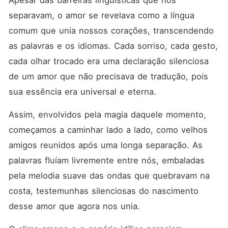
Apesar das barreiras linguísticas que nos 
separavam, o amor se revelava como a língua 
comum que unia nossos corações, transcendendo 
as palavras e os idiomas. Cada sorriso, cada gesto, 
cada olhar trocado era uma declaração silenciosa 
de um amor que não precisava de tradução, pois 
sua essência era universal e eterna.
Assim, envolvidos pela magia daquele momento, 
começamos a caminhar lado a lado, como velhos 
amigos reunidos após uma longa separação. As 
palavras fluíam livremente entre nós, embaladas 
pela melodia suave das ondas que quebravam na 
costa, testemunhas silenciosas do nascimento 
desse amor que agora nos unia.