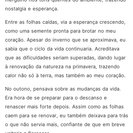
entanto, problemas
familiares forçam Gabriela a
nostalgia e esperança.
viajar para o Brasil. Após
uma triste despedida no
Entre as folhas caídas, via a esperança crescendo, 
aeroporto de Lisboa, eles
juram amor eterno. Contudo,
como uma semente pronta para brotar no meu 
o tempo e a falta de
comunicação os afastam por
coração. Apesar do inverno que se aproximava, eu 
longos anos. O destino volta
sabia que o ciclo da vida continuaria. Acreditava 
a unir seus caminhos de
maneira inesperada. No dia
que as dificuldades seriam superadas, dando lugar 
do histórico jogo da Copa do
Mundo em que o Brasil sofre
à renovação da natureza na primavera, trazendo 
uma amarga derrota para a
calor não só à terra, mas também ao meu coração.
Alemanha, Gabriela vê um
comentário carinhoso em
uma de suas fotos no
No outono, pensava sobre as mudanças da vida. 
Facebook. Era justamente do
seu amor alemão. Com o
Era hora de se preparar para o descanso e 
coração acelerado, ela
renascer mais forte depois. Assim como as folhas 
percebe que o tempo não foi
capaz de apagar a chama
caem para se renovar, eu também deixava para trás 
que ainda ardia em ambos.
Agora começa uma
o que não servia mais, confiante de que em breve 
incessante busca de um