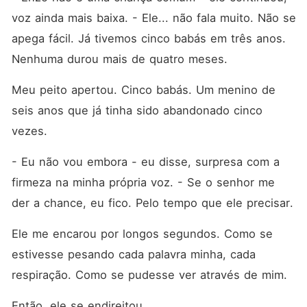
voz ainda mais baixa. - Ele... não fala muito. Não se 
apega fácil. Já tivemos cinco babás em três anos. 
Nenhuma durou mais de quatro meses.
Meu peito apertou. Cinco babás. Um menino de 
seis anos que já tinha sido abandonado cinco 
vezes.
- Eu não vou embora - eu disse, surpresa com a 
firmeza na minha própria voz. - Se o senhor me 
der a chance, eu fico. Pelo tempo que ele precisar.
Ele me encarou por longos segundos. Como se 
estivesse pesando cada palavra minha, cada 
respiração. Como se pudesse ver através de mim.
Então, ele se endireitou.