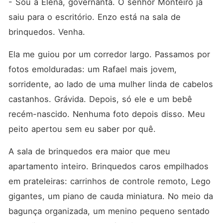
- Sou a Elena, governanta. O senhor Monteiro já 
saiu para o escritório. Enzo está na sala de 
brinquedos. Venha.
Ela me guiou por um corredor largo. Passamos por 
fotos emolduradas: um Rafael mais jovem, 
sorridente, ao lado de uma mulher linda de cabelos 
castanhos. Grávida. Depois, só ele e um bebê 
recém-nascido. Nenhuma foto depois disso. Meu 
peito apertou sem eu saber por quê.
A sala de brinquedos era maior que meu 
apartamento inteiro. Brinquedos caros empilhados 
em prateleiras: carrinhos de controle remoto, Lego 
gigantes, um piano de cauda miniatura. No meio da 
bagunça organizada, um menino pequeno sentado 