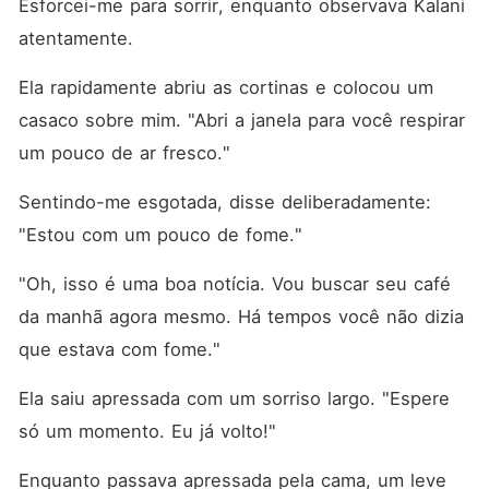
Esforcei-me para sorrir, enquanto observava Kalani 
atentamente. 
Ela rapidamente abriu as cortinas e colocou um 
casaco sobre mim. "Abri a janela para você respirar 
um pouco de ar fresco."
Sentindo-me esgotada, disse deliberadamente: 
"Estou com um pouco de fome."
"Oh, isso é uma boa notícia. Vou buscar seu café 
da manhã agora mesmo. Há tempos você não dizia 
que estava com fome."
Ela saiu apressada com um sorriso largo. "Espere 
só um momento. Eu já volto!"
Enquanto passava apressada pela cama, um leve 