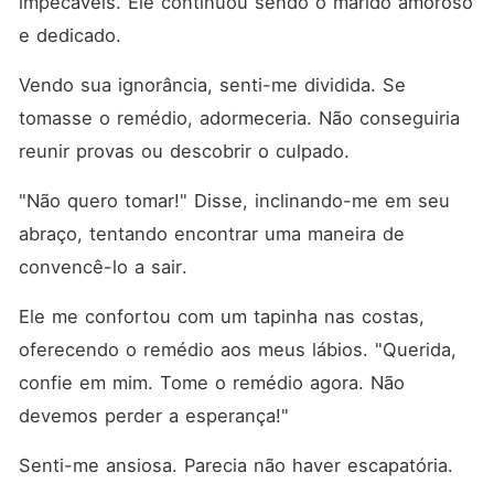
impecáveis. Ele continuou sendo o marido amoroso 
e dedicado. 
Vendo sua ignorância, senti-me dividida. Se 
tomasse o remédio, adormeceria. Não conseguiria 
reunir provas ou descobrir o culpado. 
"Não quero tomar!" Disse, inclinando-me em seu 
abraço, tentando encontrar uma maneira de 
convencê-lo a sair. 
Ele me confortou com um tapinha nas costas, 
oferecendo o remédio aos meus lábios. "Querida, 
confie em mim. Tome o remédio agora. Não 
devemos perder a esperança!"
Senti-me ansiosa. Parecia não haver escapatória. 