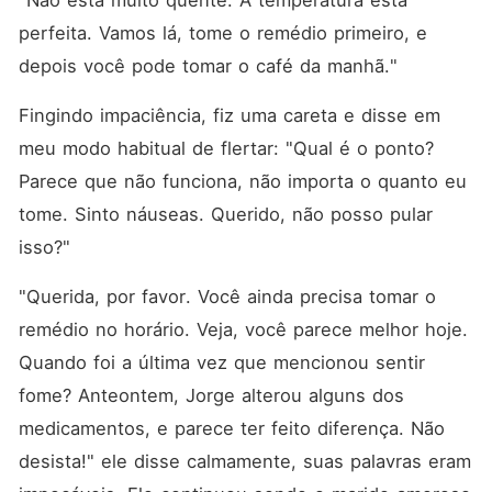
"Não está muito quente. A temperatura está 
perfeita. Vamos lá, tome o remédio primeiro, e 
depois você pode tomar o café da manhã."
Fingindo impaciência, fiz uma careta e disse em 
meu modo habitual de flertar: "Qual é o ponto? 
Parece que não funciona, não importa o quanto eu 
tome. Sinto náuseas. Querido, não posso pular 
isso?"
"Querida, por favor. Você ainda precisa tomar o 
remédio no horário. Veja, você parece melhor hoje. 
Quando foi a última vez que mencionou sentir 
fome? Anteontem, Jorge alterou alguns dos 
medicamentos, e parece ter feito diferença. Não 
desista!" ele disse calmamente, suas palavras eram 