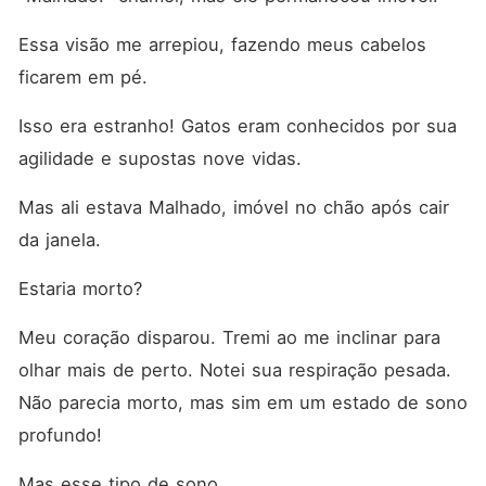
Essa visão me arrepiou, fazendo meus cabelos 
ficarem em pé. 
Isso era estranho! Gatos eram conhecidos por sua 
agilidade e supostas nove vidas. 
Mas ali estava Malhado, imóvel no chão após cair 
da janela. 
Estaria morto? 
Meu coração disparou. Tremi ao me inclinar para 
olhar mais de perto. Notei sua respiração pesada. 
Não parecia morto, mas sim em um estado de sono 
profundo! 
Mas esse tipo de sono... 