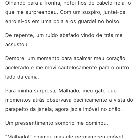
Olhando para a fronha, notei fios de cabelo nela, o 
que me surpreendeu. Com um suspiro, juntei-os, 
enrolei-os em uma bola e os guardei no bolso. 
De repente, um ruído abafado vindo de trás me 
assustou! 
Demorei um momento para acalmar meu coração 
acelerado e me movi cautelosamente para o outro 
lado da cama. 
Para minha surpresa, Malhado, meu gato que 
momentos atrás observava pacificamente a vista do 
parapeito da janela, agora jazia imóvel no chão. 
Um pressentimento sombrio me dominou. 
"Malhado!" chamei, mas ele permaneceu imóvel. 