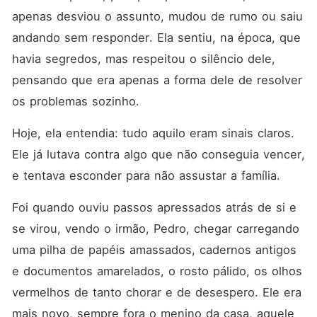
apenas desviou o assunto, mudou de rumo ou saiu 
andando sem responder. Ela sentiu, na época, que 
havia segredos, mas respeitou o silêncio dele, 
pensando que era apenas a forma dele de resolver 
os problemas sozinho.
Hoje, ela entendia: tudo aquilo eram sinais claros. 
Ele já lutava contra algo que não conseguia vencer, 
e tentava esconder para não assustar a família.
Foi quando ouviu passos apressados atrás de si e 
se virou, vendo o irmão, Pedro, chegar carregando 
uma pilha de papéis amassados, cadernos antigos 
e documentos amarelados, o rosto pálido, os olhos 
vermelhos de tanto chorar e de desespero. Ele era 
mais novo, sempre fora o menino da casa, aquele 