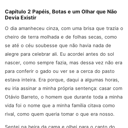
Capítulo 2 Papéis, Botas e um Olhar que Não
Devia Existir
O dia amanheceu cinza, com uma brisa que trazia o 
cheiro de terra molhada e de folhas secas, como 
se até o céu soubesse que não havia nada de 
alegre para celebrar ali. Eu acordei antes do sol 
nascer, como sempre fazia, mas dessa vez não era 
para conferir o gado ou ver se a cerca do pasto 
estava inteira. Era porque, daqui a algumas horas, 
eu iria assinar a minha própria sentença: casar com 
Otávio Barreto, o homem que durante toda a minha 
vida foi o nome que a minha família citava como 
rival, como quem queria tomar o que era nosso.
Sentei na beira da cama e olhei para o canto do 