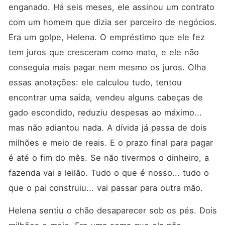
enganado. Há seis meses, ele assinou um contrato 
com um homem que dizia ser parceiro de negócios. 
Era um golpe, Helena. O empréstimo que ele fez 
tem juros que cresceram como mato, e ele não 
conseguia mais pagar nem mesmo os juros. Olha 
essas anotações: ele calculou tudo, tentou 
encontrar uma saída, vendeu alguns cabeças de 
gado escondido, reduziu despesas ao máximo... 
mas não adiantou nada. A dívida já passa de dois 
milhões e meio de reais. E o prazo final para pagar 
é até o fim do mês. Se não tivermos o dinheiro, a 
fazenda vai a leilão. Tudo o que é nosso... tudo o 
que o pai construiu... vai passar para outra mão.
Helena sentiu o chão desaparecer sob os pés. Dois 