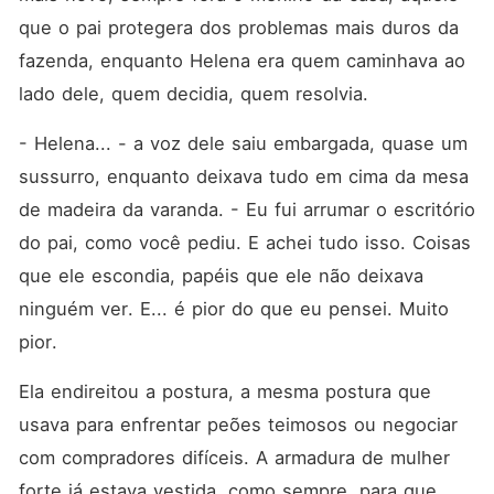
que o pai protegera dos problemas mais duros da 
fazenda, enquanto Helena era quem caminhava ao 
lado dele, quem decidia, quem resolvia.
- Helena... - a voz dele saiu embargada, quase um 
sussurro, enquanto deixava tudo em cima da mesa 
de madeira da varanda. - Eu fui arrumar o escritório 
do pai, como você pediu. E achei tudo isso. Coisas 
que ele escondia, papéis que ele não deixava 
ninguém ver. E... é pior do que eu pensei. Muito 
pior.
Ela endireitou a postura, a mesma postura que 
usava para enfrentar peões teimosos ou negociar 
com compradores difíceis. A armadura de mulher 
forte já estava vestida, como sempre, para que 