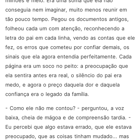
milhões e meio. Era uma soma que ela não 
conseguia nem imaginar, muito menos reunir em 
tão pouco tempo. Pegou os documentos antigos, 
folheou cada um com atenção, reconhecendo a 
letra do pai em cada linha, vendo as contas que ele 
fez, os erros que cometeu por confiar demais, os 
sinais que ela agora entendia perfeitamente. Cada 
página era um soco no peito: a preocupação que 
ela sentira antes era real, o silêncio do pai era 
medo, e agora o preço daquela dor e daquela 
confiança era o legado da família.
- Como ele não me contou? - perguntou, a voz 
baixa, cheia de mágoa e de compreensão tardia. - 
Eu percebi que algo estava errado, que ele estava 
preocupado, que as coisas tinham mudado... mas 