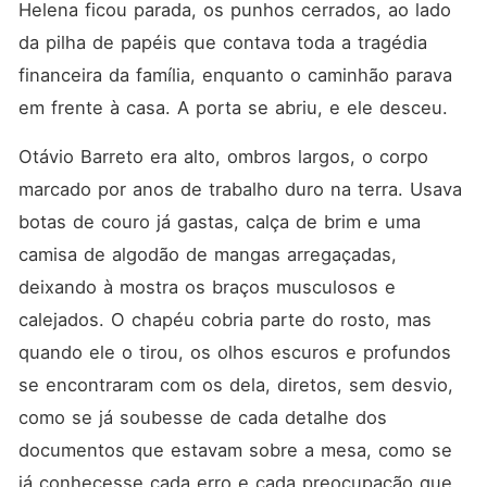
Helena ficou parada, os punhos cerrados, ao lado 
da pilha de papéis que contava toda a tragédia 
financeira da família, enquanto o caminhão parava 
em frente à casa. A porta se abriu, e ele desceu.
Otávio Barreto era alto, ombros largos, o corpo 
marcado por anos de trabalho duro na terra. Usava 
botas de couro já gastas, calça de brim e uma 
camisa de algodão de mangas arregaçadas, 
deixando à mostra os braços musculosos e 
calejados. O chapéu cobria parte do rosto, mas 
quando ele o tirou, os olhos escuros e profundos 
se encontraram com os dela, diretos, sem desvio, 
como se já soubesse de cada detalhe dos 
documentos que estavam sobre a mesa, como se 
já conhecesse cada erro e cada preocupação que 