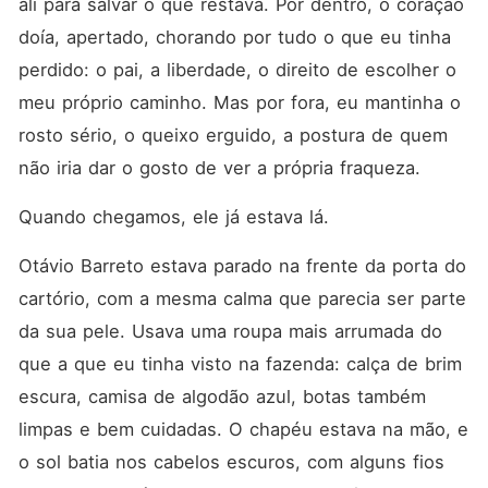
ali para salvar o que restava. Por dentro, o coração 
doía, apertado, chorando por tudo o que eu tinha 
perdido: o pai, a liberdade, o direito de escolher o 
meu próprio caminho. Mas por fora, eu mantinha o 
rosto sério, o queixo erguido, a postura de quem 
não iria dar o gosto de ver a própria fraqueza.
Quando chegamos, ele já estava lá.
Otávio Barreto estava parado na frente da porta do 
cartório, com a mesma calma que parecia ser parte 
da sua pele. Usava uma roupa mais arrumada do 
que a que eu tinha visto na fazenda: calça de brim 
escura, camisa de algodão azul, botas também 
limpas e bem cuidadas. O chapéu estava na mão, e 
o sol batia nos cabelos escuros, com alguns fios 