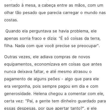
manda nesse chão.
sentado à mesa, a cabeça entre as mãos, com um 
olhar tão pesado que parecia carregar o mundo nas 
costas.
 Quando ela perguntava se havia problema, ele 
apenas sorria fraco e dizia: "É só coisas da terra, 
filha. Nada com que você precise se preocupar".
Outras vezes, ele adiava compras de novos 
equipamentos, economizava em coisas que antes 
nunca deixava faltar, e até mesmo atrasou o 
pagamento de alguns peões - algo que para ele 
era vergonha, pois sempre pagou em dia e com 
generosidade. Helena chegou a comentar com ele, 
certa vez: "Pai, a gente tem dinheiro guardado para 
essas despesas, por que apertar tanto?", e ele 