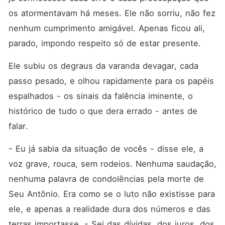
os atormentavam há meses. Ele não sorriu, não fez 
nenhum cumprimento amigável. Apenas ficou ali, 
parado, impondo respeito só de estar presente.
Ele subiu os degraus da varanda devagar, cada 
passo pesado, e olhou rapidamente para os papéis 
espalhados - os sinais da falência iminente, o 
histórico de tudo o que dera errado - antes de 
falar.
- Eu já sabia da situação de vocês - disse ele, a 
voz grave, rouca, sem rodeios. Nenhuma saudação, 
nenhuma palavra de condolências pela morte de 
Seu Antônio. Era como se o luto não existisse para 
ele, e apenas a realidade dura dos números e das 
terras importasse. - Sei das dívidas, dos juros, dos 