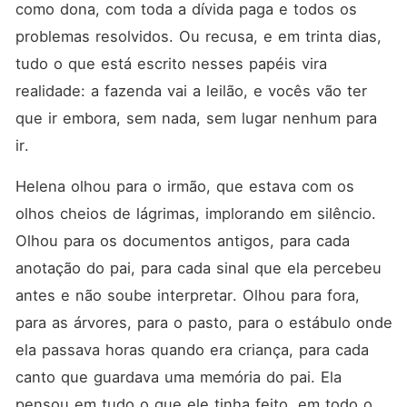
como dona, com toda a dívida paga e todos os 
problemas resolvidos. Ou recusa, e em trinta dias, 
tudo o que está escrito nesses papéis vira 
realidade: a fazenda vai a leilão, e vocês vão ter 
que ir embora, sem nada, sem lugar nenhum para 
ir.
Helena olhou para o irmão, que estava com os 
olhos cheios de lágrimas, implorando em silêncio. 
Olhou para os documentos antigos, para cada 
anotação do pai, para cada sinal que ela percebeu 
antes e não soube interpretar. Olhou para fora, 
para as árvores, para o pasto, para o estábulo onde 
ela passava horas quando era criança, para cada 
canto que guardava uma memória do pai. Ela 
pensou em tudo o que ele tinha feito, em todo o 