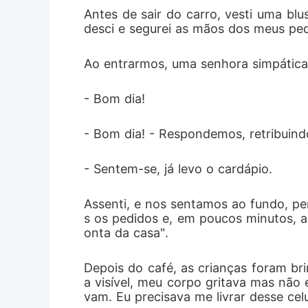
Antes de sair do carro, vesti uma blu
desci e segurei as mãos dos meus pe
Ao entrarmos, uma senhora simpática
- Bom dia!
- Bom dia! - Respondemos, retribuindo
- Sentem-se, já levo o cardápio.
Assenti, e nos sentamos ao fundo, pe
s os pedidos e, em poucos minutos, a
onta da casa".
Depois do café, as crianças foram br
a visível, meu corpo gritava mas não 
vam. Eu precisava me livrar desse celu