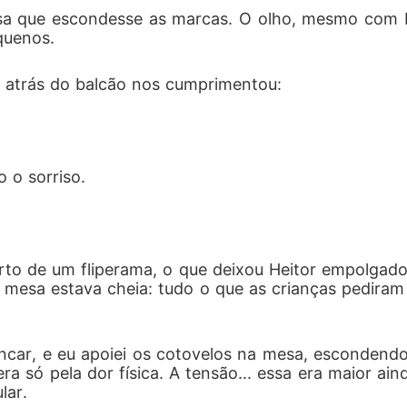
sa que escondesse as marcas. O olho, mesmo com bas
quenos.
 atrás do balcão nos cumprimentou:
 o sorriso.
rto de um fliperama, o que deixou Heitor empolgado
 mesa estava cheia: tudo o que as crianças pediram 
incar, e eu apoiei os cotovelos na mesa, escondend
era só pela dor física. A tensão... essa era maior 
lar.