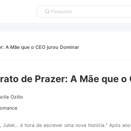
Pesquisar
er: A Mãe que o CEO jurou Dominar
rato de Prazer: A Mãe que o
scila Ozilio
omance
, Juliet... é hora de escrever uma nova história." Após a