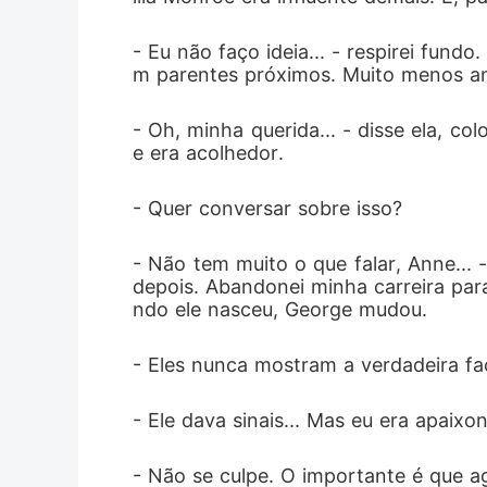
- Eu não faço ideia... - respirei fun
m parentes próximos. Muito menos a
- Oh, minha querida... - disse ela, c
e era acolhedor.
- Quer conversar sobre isso?
- Não tem muito o que falar, Anne...
depois. Abandonei minha carreira par
ndo ele nasceu, George mudou.
- Eles nunca mostram a verdadeira fa
- Ele dava sinais... Mas eu era apaix
- Não se culpe. O importante é que a