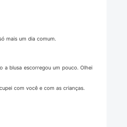
e só mais um dia comum.
o a blusa escorregou um pouco. Olhei 
ocupei com você e com as crianças.