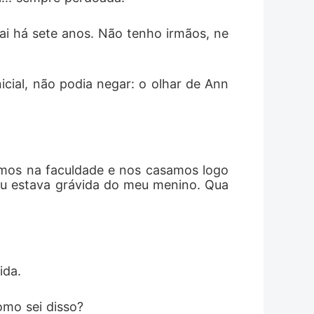
pai há sete anos. Não tenho irmãos, ne
icial, não podia negar: o olhar de Ann
emos na faculdade e nos casamos logo 
 eu estava grávida do meu menino. Qua
ida.
omo sei disso?