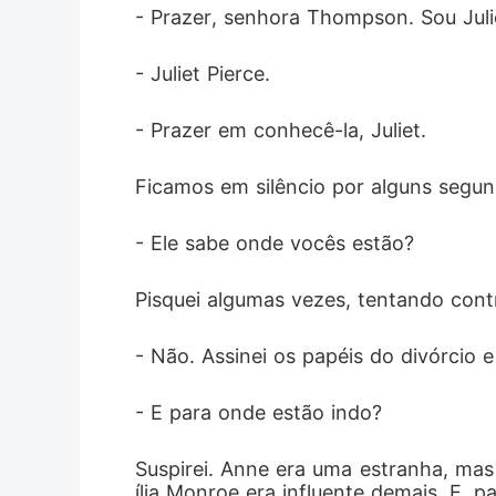
- Prazer, senhora Thompson. Sou Julie
- Juliet Pierce.
- Prazer em conhecê-la, Juliet.
Ficamos em silêncio por alguns segun
- Ele sabe onde vocês estão?
Pisquei algumas vezes, tentando cont
- Não. Assinei os papéis do divórcio 
- E para onde estão indo?
Suspirei. Anne era uma estranha, mas
ília Monroe era influente demais. E, p