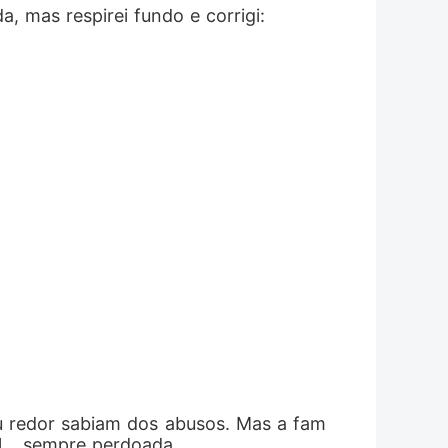
, mas respirei fundo e corrigi:
eu redor sabiam dos abusos. Mas a fam
el... sempre perdoada.