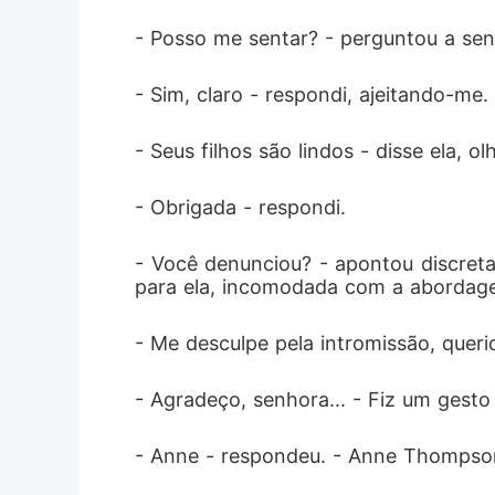
- Posso me sentar? - perguntou a sen
- Sim, claro - respondi, ajeitando-me.
- Seus filhos são lindos - disse ela,
- Obrigada - respondi.
​​- Você denunciou? - apontou discre
para ela, incomodada com a abordage
- Me desculpe pela intromissão, queri
- Agradeço, senhora... - Fiz um gesto
- Anne - respondeu. - Anne Thompson