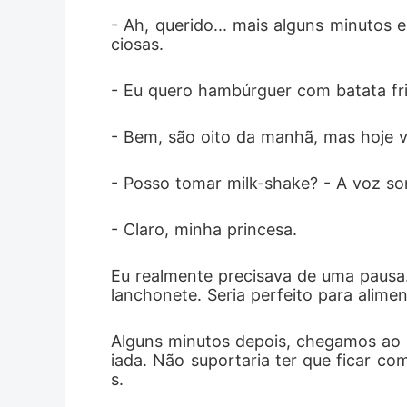
- Ah, querido... mais alguns minutos
ciosas.
- Eu quero hambúrguer com batata frita
- Bem, são oito da manhã, mas hoje v
- Posso tomar milk-shake? - A voz so
- Claro, minha princesa.
Eu realmente precisava de uma pausa. 
lanchonete. Seria perfeito para alime
Alguns minutos depois, chegamos ao lo
iada. Não suportaria ter que ficar c
s.