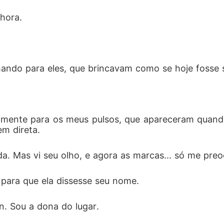
hora.
 olhando para eles, que brincavam como se hoje foss
tamente para os meus pulsos, que apareceram quand
m direta.
da. Mas vi seu olho, e agora as marcas... só me pre
 para que ela dissesse seu nome.
. Sou a dona do lugar.