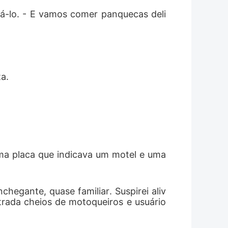
há-lo. - E vamos comer panquecas deli
a.
uma placa que indicava um motel e uma 
hegante, quase familiar. Suspirei aliv
trada cheios de motoqueiros e usuário