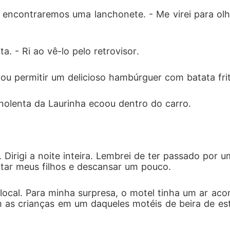
 e encontraremos uma lanchonete. - Me virei para ol
. - Ri ao vê-lo pelo retrovisor.
ou permitir um delicioso hambúrguer com batata frit
nolenta da Laurinha ecoou dentro do carro.
Dirigi a noite inteira. Lembrei de ter passado por 
ntar meus filhos e descansar um pouco.
cal. Para minha surpresa, o motel tinha um ar aconc
om as crianças em um daqueles motéis de beira de es