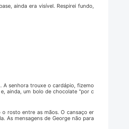
e, ainda era visível. Respirei fundo, 
. A senhora trouxe o cardápio, fizemo
e, ainda, um bolo de chocolate "por c
o o rosto entre as mãos. O cansaço er
ainda. As mensagens de George não para