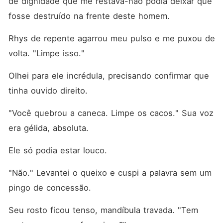
de dignidade que me restava-não podia deixar que 
fosse destruído na frente deste homem.
Rhys de repente agarrou meu pulso e me puxou de 
volta. "Limpe isso."
Olhei para ele incrédula, precisando confirmar que 
tinha ouvido direito.
"Você quebrou a caneca. Limpe os cacos." Sua voz 
era gélida, absoluta.
Ele só podia estar louco.
"Não." Levantei o queixo e cuspi a palavra sem um 
pingo de concessão.
Seu rosto ficou tenso, mandíbula travada. "Tem 