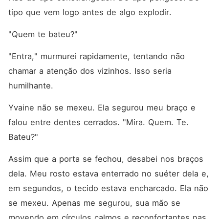
tipo que vem logo antes de algo explodir.
"Quem te bateu?"
"Entra," murmurei rapidamente, tentando não 
chamar a atenção dos vizinhos. Isso seria 
humilhante.
Yvaine não se mexeu. Ela segurou meu braço e 
falou entre dentes cerrados. "Mira. Quem. Te. 
Bateu?"
Assim que a porta se fechou, desabei nos braços 
dela. Meu rosto estava enterrado no suéter dela e, 
em segundos, o tecido estava encharcado. Ela não 
se mexeu. Apenas me segurou, sua mão se 
movendo em círculos calmos e reconfortantes nas 