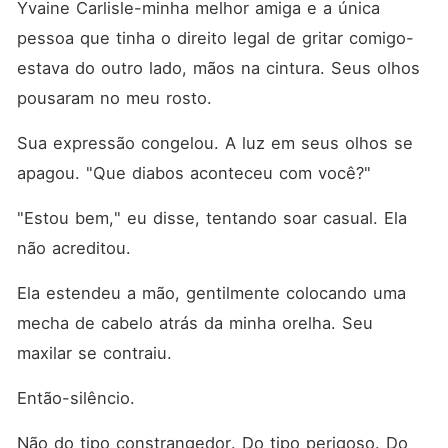
Yvaine Carlisle-minha melhor amiga e a única 
pessoa que tinha o direito legal de gritar comigo-
estava do outro lado, mãos na cintura. Seus olhos 
pousaram no meu rosto.
Sua expressão congelou. A luz em seus olhos se 
apagou. "Que diabos aconteceu com você?"
"Estou bem," eu disse, tentando soar casual. Ela 
não acreditou.
Ela estendeu a mão, gentilmente colocando uma 
mecha de cabelo atrás da minha orelha. Seu 
maxilar se contraiu.
Então-silêncio.
Não do tipo constrangedor. Do tipo perigoso. Do 