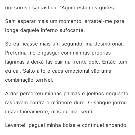
um sorriso sarcástico. "Agora estamos quites."
Sem esperar mais um momento, arrastei-me para 
longe daquele inferno sufocante.
Se eu ficasse mais um segundo, iria desmoronar. 
Preferiria me engasgar com minhas próprias 
lágrimas a deixá-las cair na frente dele. Então-tum-
eu caí. Salto alto e caos emocional são uma 
combinação terrível.
A dor percorreu minhas palmas e joelhos enquanto 
raspavam contra o mármore duro. O sangue jorrou 
instantaneamente, mas eu mal senti.
Levantei, peguei minha bolsa e continuei andando.