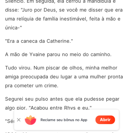
Silêncio. Em seguida, ela cerrou a mandíbula e 
disse: "Juro por Deus, se você me disser que era 
uma relíquia de família inestimável, feita à mão e 
única-"
"Era a caneca da Catherine."
A mão de Yvaine parou no meio do caminho.
Tudo virou. Num piscar de olhos, minha melhor 
amiga preocupada deu lugar a uma mulher pronta 
pra cometer um crime.
Segurei seu pulso antes que ela pudesse pegar 
algo pior. "Acabou entre Rhys e eu."
Abrir
Reclame seu bônus no App
"Sério?"