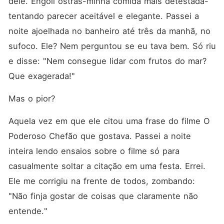
dele. Engoli ostras-minha comida mais detestada-
tentando parecer aceitável e elegante. Passei a 
noite ajoelhada no banheiro até três da manhã, no 
sufoco. Ele? Nem perguntou se eu tava bem. Só riu 
e disse: "Nem consegue lidar com frutos do mar? 
Que exagerada!"
Mas o pior?
Aquela vez em que ele citou uma frase do filme O 
Poderoso Chefão que gostava. Passei a noite 
inteira lendo ensaios sobre o filme só para 
casualmente soltar a citação em uma festa. Errei. 
Ele me corrigiu na frente de todos, zombando: 
"Não finja gostar de coisas que claramente não 
entende."