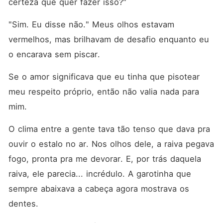
certeza que quer fazer isso?"
"Sim. Eu disse não." Meus olhos estavam 
vermelhos, mas brilhavam de desafio enquanto eu 
o encarava sem piscar.
Se o amor significava que eu tinha que pisotear 
meu respeito próprio, então não valia nada para 
mim.
O clima entre a gente tava tão tenso que dava pra 
ouvir o estalo no ar. Nos olhos dele, a raiva pegava 
fogo, pronta pra me devorar. E, por trás daquela 
raiva, ele parecia... incrédulo. A garotinha que 
sempre abaixava a cabeça agora mostrava os 
dentes.