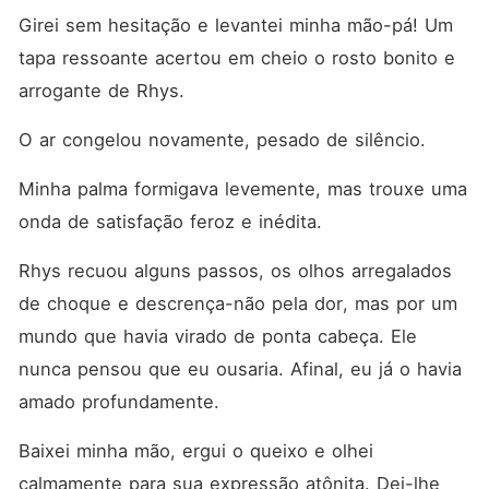
Girei sem hesitação e levantei minha mão-pá! Um 
tapa ressoante acertou em cheio o rosto bonito e 
arrogante de Rhys.
O ar congelou novamente, pesado de silêncio.
Minha palma formigava levemente, mas trouxe uma 
onda de satisfação feroz e inédita.
Rhys recuou alguns passos, os olhos arregalados 
de choque e descrença-não pela dor, mas por um 
mundo que havia virado de ponta cabeça. Ele 
nunca pensou que eu ousaria. Afinal, eu já o havia 
amado profundamente.
Baixei minha mão, ergui o queixo e olhei 
calmamente para sua expressão atônita. Dei-lhe 