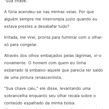
"Sua chave."
A fúria acendeu-se nas minhas veias. Por que 
alguém sempre me interrompia justo quando eu 
estava prestes a desabafar tudo?
Irritada, me virei, pronta para fulminar com o olhar-
só para congelar.
Através dos olhos embaçados pelas lágrimas, vi-o 
novamente. O homem com quem eu tinha 
esbarrado lá embaixo-aquele que parecia ter saído 
de uma pintura renascentista.
"Sua chave caiu," ele disse, levantando uma 
sobrancelha enquanto seu olhar recaía sobre o 
conteúdo espalhado da minha bolsa. 