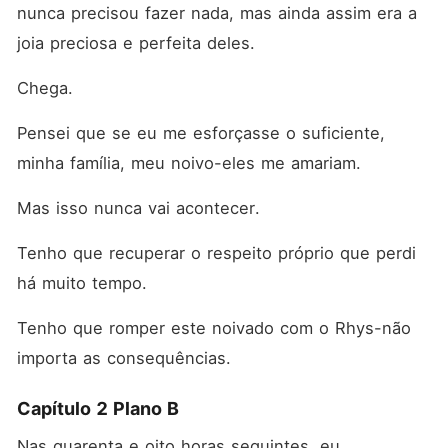
nunca precisou fazer nada, mas ainda assim era a 
joia preciosa e perfeita deles.
Chega.
Pensei que se eu me esforçasse o suficiente, 
minha família, meu noivo-eles me amariam.
Mas isso nunca vai acontecer.
Tenho que recuperar o respeito próprio que perdi 
há muito tempo.
Tenho que romper este noivado com o Rhys-não 
importa as consequências.
Capítulo 2 Plano B
Nas quarenta e oito horas seguintes, eu 