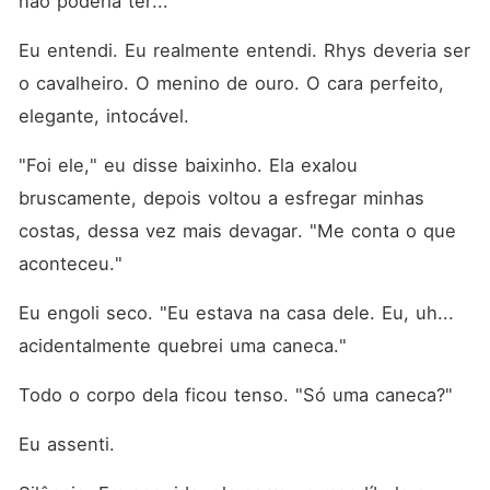
não poderia ter..."
Eu entendi. Eu realmente entendi. Rhys deveria ser 
o cavalheiro. O menino de ouro. O cara perfeito, 
elegante, intocável.
"Foi ele," eu disse baixinho. Ela exalou 
bruscamente, depois voltou a esfregar minhas 
costas, dessa vez mais devagar. "Me conta o que 
aconteceu."
Eu engoli seco. "Eu estava na casa dele. Eu, uh... 
acidentalmente quebrei uma caneca."
Todo o corpo dela ficou tenso. "Só uma caneca?"
Eu assenti.