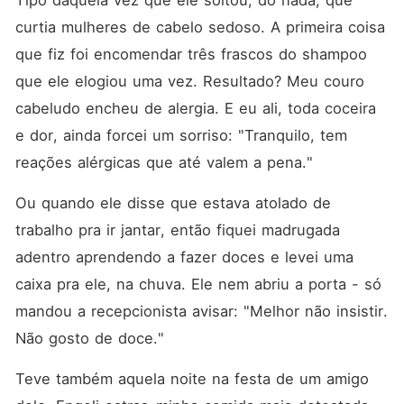
Tipo daquela vez que ele soltou, do nada, que 
curtia mulheres de cabelo sedoso. A primeira coisa 
que fiz foi encomendar três frascos do shampoo 
que ele elogiou uma vez. Resultado? Meu couro 
cabeludo encheu de alergia. E eu ali, toda coceira 
e dor, ainda forcei um sorriso: "Tranquilo, tem 
reações alérgicas que até valem a pena."
Ou quando ele disse que estava atolado de 
trabalho pra ir jantar, então fiquei madrugada 
adentro aprendendo a fazer doces e levei uma 
caixa pra ele, na chuva. Ele nem abriu a porta - só 
mandou a recepcionista avisar: "Melhor não insistir. 
Não gosto de doce."
Teve também aquela noite na festa de um amigo 