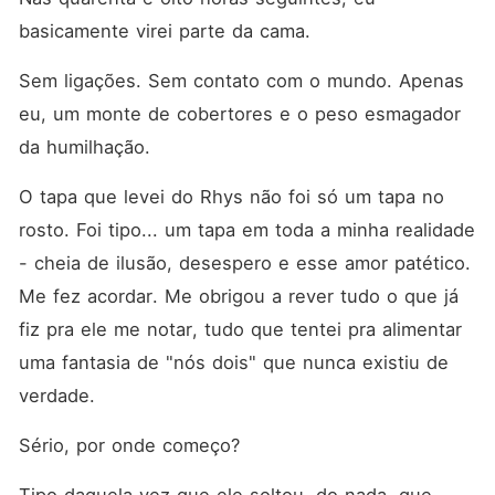
basicamente virei parte da cama.
Sem ligações. Sem contato com o mundo. Apenas 
eu, um monte de cobertores e o peso esmagador 
da humilhação.
O tapa que levei do Rhys não foi só um tapa no 
rosto. Foi tipo... um tapa em toda a minha realidade 
- cheia de ilusão, desespero e esse amor patético. 
Me fez acordar. Me obrigou a rever tudo o que já 
fiz pra ele me notar, tudo que tentei pra alimentar 
uma fantasia de "nós dois" que nunca existiu de 
verdade.
Sério, por onde começo?