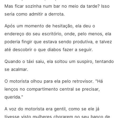
Mas ficar sozinha num bar no meio da tarde? Isso 
seria como admitir a derrota. 
Após um momento de hesitação, ela deu o 
endereço do seu escritório, onde, pelo menos, ela 
poderia fingir que estava sendo produtiva, e talvez 
até descobrir o que diabos fazer a seguir. 
Quando o táxi saiu, ela soltou um suspiro, tentando 
se acalmar. 
O motorista olhou para ela pelo retrovisor. "Há 
lenços no compartimento central se precisar, 
querida."
A voz do motorista era gentil, como se ele já 
tivesse visto mulheres chorarem no seu banco de 