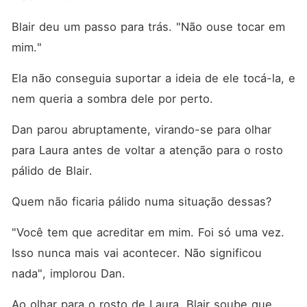
Blair deu um passo para trás. "Não ouse tocar em 
mim."
Ela não conseguia suportar a ideia de ele tocá-la, e 
nem queria a sombra dele por perto. 
Dan parou abruptamente, virando-se para olhar 
para Laura antes de voltar a atenção para o rosto 
pálido de Blair. 
Quem não ficaria pálido numa situação dessas? 
"Você tem que acreditar em mim. Foi só uma vez. 
Isso nunca mais vai acontecer. Não significou 
nada", implorou Dan. 
Ao olhar para o rosto de Laura, Blair soube que 