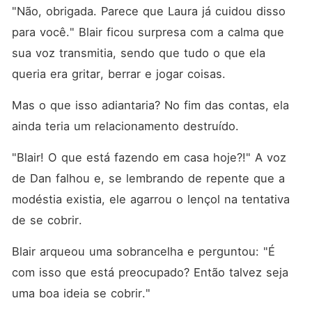
"Não, obrigada. Parece que Laura já cuidou disso 
para você." Blair ficou surpresa com a calma que 
sua voz transmitia, sendo que tudo o que ela 
queria era gritar, berrar e jogar coisas. 
Mas o que isso adiantaria? No fim das contas, ela 
ainda teria um relacionamento destruído. 
"Blair! O que está fazendo em casa hoje?!" A voz 
de Dan falhou e, se lembrando de repente que a 
modéstia existia, ele agarrou o lençol na tentativa 
de se cobrir. 
Blair arqueou uma sobrancelha e perguntou: "É 
com isso que está preocupado? Então talvez seja 
uma boa ideia se cobrir."