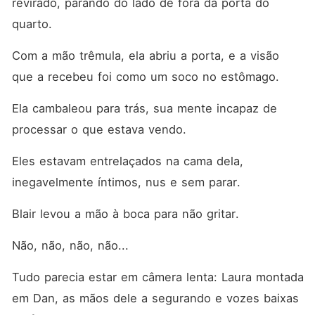
revirado, parando do lado de fora da porta do 
quarto. 
Com a mão trêmula, ela abriu a porta, e a visão 
que a recebeu foi como um soco no estômago. 
Ela cambaleou para trás, sua mente incapaz de 
processar o que estava vendo. 
Eles estavam entrelaçados na cama dela, 
inegavelmente íntimos, nus e sem parar. 
Blair levou a mão à boca para não gritar. 
Não, não, não, não... 
Tudo parecia estar em câmera lenta: Laura montada 
em Dan, as mãos dele a segurando e vozes baixas 