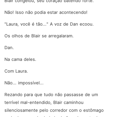
Blair congelou, seu coração batendo forte. 
Não! Isso não podia estar acontecendo! 
"Laura, você é tão..." A voz de Dan ecoou. 
Os olhos de Blair se arregalaram. 
Dan. 
Na cama deles. 
Com Laura. 
Não... impossível... 
Rezando para que tudo não passasse de um 
terrível mal-entendido, Blair caminhou 
silenciosamente pelo corredor com o estômago 