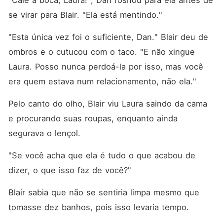
"Cale a boca, Laura!", Dan rosnou para ela antes de 
se virar para Blair. "Ela está mentindo."
"Esta única vez foi o suficiente, Dan." Blair deu de 
ombros e o cutucou com o taco. "E não xingue 
Laura. Posso nunca perdoá-la por isso, mas você 
era quem estava num relacionamento, não ela."
Pelo canto do olho, Blair viu Laura saindo da cama 
e procurando suas roupas, enquanto ainda 
segurava o lençol. 
"Se você acha que ela é tudo o que acabou de 
dizer, o que isso faz de você?"
Blair sabia que não se sentiria limpa mesmo que 
tomasse dez banhos, pois isso levaria tempo. 