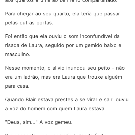
aos quartos e uma ao banheiro compartilhado. 
Para chegar ao seu quarto, ela teria que passar 
pelas outras portas. 
Foi então que ela ouviu o som inconfundível da 
risada de Laura, seguido por um gemido baixo e 
masculino. 
Nesse momento, o alívio inundou seu peito - não 
era um ladrão, mas era Laura que trouxe alguém 
para casa. 
Quando Blair estava prestes a se virar e sair, ouviu 
a voz do homem com quem Laura estava. 
"Deus, sim..." A voz gemeu. 