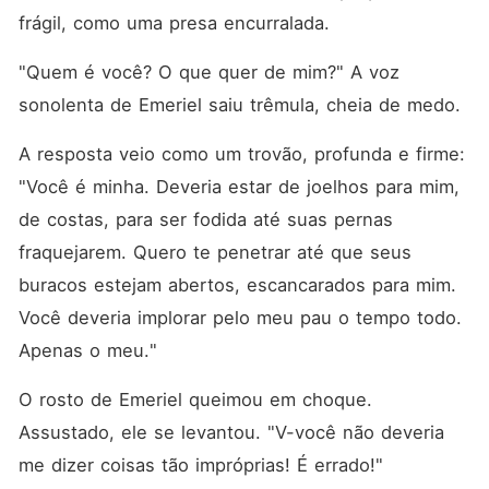
frágil, como uma presa encurralada. 
"Quem é você? O que quer de mim?" A voz 
sonolenta de Emeriel saiu trêmula, cheia de medo. 
A resposta veio como um trovão, profunda e firme: 
"Você é minha. Deveria estar de joelhos para mim, 
de costas, para ser fodida até suas pernas 
fraquejarem. Quero te penetrar até que seus 
buracos estejam abertos, escancarados para mim. 
Você deveria implorar pelo meu pau o tempo todo. 
Apenas o meu."
O rosto de Emeriel queimou em choque. 
Assustado, ele se levantou. "V-você não deveria 
me dizer coisas tão impróprias! É errado!"