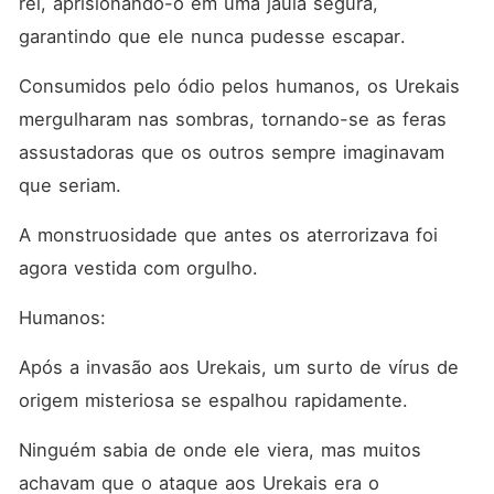
rei, aprisionando-o em uma jaula segura, 
garantindo que ele nunca pudesse escapar. 
Consumidos pelo ódio pelos humanos, os Urekais 
mergulharam nas sombras, tornando-se as feras 
assustadoras que os outros sempre imaginavam 
que seriam. 
A monstruosidade que antes os aterrorizava foi 
agora vestida com orgulho. 
Humanos:
Após a invasão aos Urekais, um surto de vírus de 
origem misteriosa se espalhou rapidamente. 
Ninguém sabia de onde ele viera, mas muitos 
achavam que o ataque aos Urekais era o 