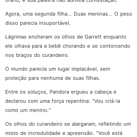
tirano, e sua palavra não admitia contestação. 
Agora, uma segunda filha... Duas meninas... O peso 
disso parecia insuportável. 
Lágrimas encheram os olhos de Garrett enquanto 
ele olhava para a bebê chorando e se contorcendo 
nos braços do curandeiro. 
O mundo parecia um lugar implacável, sem 
proteção para nenhuma de suas filhas. 
Entre os soluços, Pandora ergueu a cabeça e 
declarou com uma força repentina: "Vou criá-la 
como um menino."
Os olhos do curandeiro se alargaram, refletindo um 
misto de incredulidade e apreensão. "Você está 