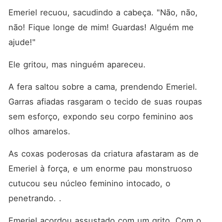
Emeriel recuou, sacudindo a cabeça. "Não, não, 
não! Fique longe de mim! Guardas! Alguém me 
ajude!"
Ele gritou, mas ninguém apareceu. 
A fera saltou sobre a cama, prendendo Emeriel. 
Garras afiadas rasgaram o tecido de suas roupas 
sem esforço, expondo seu corpo feminino aos 
olhos amarelos. 
As coxas poderosas da criatura afastaram as de 
Emeriel à força, e um enorme pau monstruoso 
cutucou seu núcleo feminino intocado, o 
penetrando. . 
Emeriel acordou assustado com um grito. Com o 