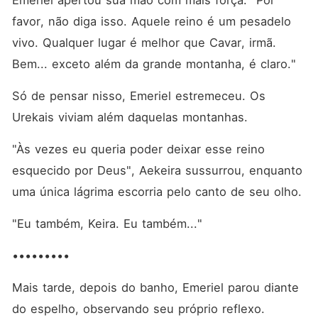
Emeriel apertou sua mão com mais força. "Por 
favor, não diga isso. Aquele reino é um pesadelo 
vivo. Qualquer lugar é melhor que Cavar, irmã. 
Bem... exceto além da grande montanha, é claro."
Só de pensar nisso, Emeriel estremeceu. Os 
Urekais viviam além daquelas montanhas. 
"Às vezes eu queria poder deixar esse reino 
esquecido por Deus", Aekeira sussurrou, enquanto 
uma única lágrima escorria pelo canto de seu olho. 
"Eu também, Keira. Eu também..."
•••••••••
Mais tarde, depois do banho, Emeriel parou diante 
do espelho, observando seu próprio reflexo. 