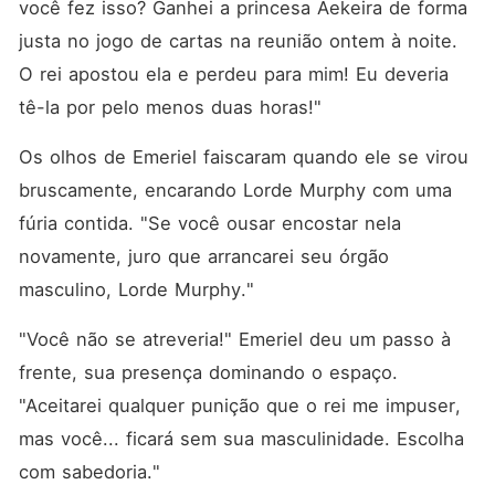
você fez isso? Ganhei a princesa Aekeira de forma 
justa no jogo de cartas na reunião ontem à noite. 
O rei apostou ela e perdeu para mim! Eu deveria 
tê-la por pelo menos duas horas!"
Os olhos de Emeriel faiscaram quando ele se virou 
bruscamente, encarando Lorde Murphy com uma 
fúria contida. "Se você ousar encostar nela 
novamente, juro que arrancarei seu órgão 
masculino, Lorde Murphy."
"Você não se atreveria!" Emeriel deu um passo à 
frente, sua presença dominando o espaço. 
"Aceitarei qualquer punição que o rei me impuser, 
mas você... ficará sem sua masculinidade. Escolha 
com sabedoria."