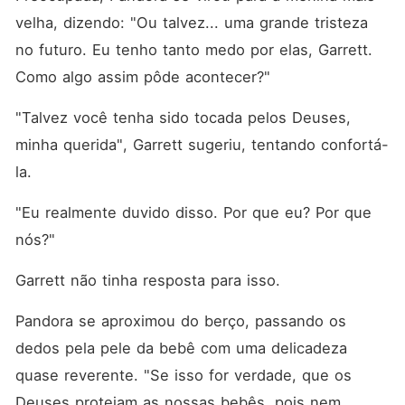
velha, dizendo: "Ou talvez... uma grande tristeza 
no futuro. Eu tenho tanto medo por elas, Garrett. 
Como algo assim pôde acontecer?"
"Talvez você tenha sido tocada pelos Deuses, 
minha querida", Garrett sugeriu, tentando confortá-
la. 
"Eu realmente duvido disso. Por que eu? Por que 
nós?"
Garrett não tinha resposta para isso. 
Pandora se aproximou do berço, passando os 
dedos pela pele da bebê com uma delicadeza 
quase reverente. "Se isso for verdade, que os 
Deuses protejam as nossas bebês, pois nem 