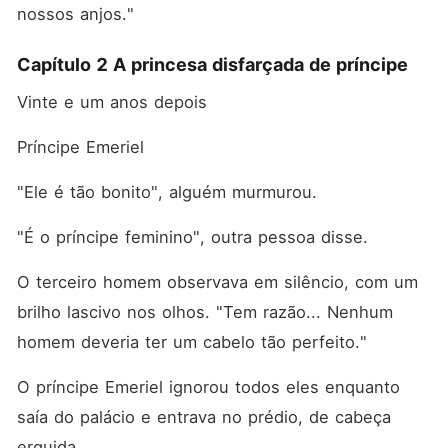
nossos anjos."
Capítulo 2 A princesa disfarçada de príncipe
Vinte e um anos depois
Príncipe Emeriel
"Ele é tão bonito", alguém murmurou. 
"É o príncipe feminino", outra pessoa disse. 
O terceiro homem observava em silêncio, com um 
brilho lascivo nos olhos. "Tem razão... Nenhum 
homem deveria ter um cabelo tão perfeito."
O príncipe Emeriel ignorou todos eles enquanto 
saía do palácio e entrava no prédio, de cabeça 
erguida. 