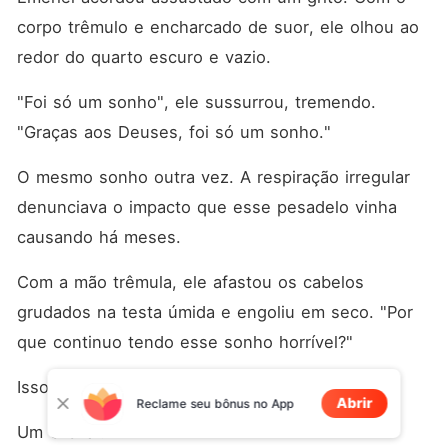
corpo trêmulo e encharcado de suor, ele olhou ao 
redor do quarto escuro e vazio. 
"Foi só um sonho", ele sussurrou, tremendo. 
"Graças aos Deuses, foi só um sonho."
O mesmo sonho outra vez. A respiração irregular 
denunciava o impacto que esse pesadelo vinha 
causando há meses. 
Com a mão trêmula, ele afastou os cabelos 
grudados na testa úmida e engoliu em seco. "Por 
que continuo tendo esse sonho horrível?"
Isso aterrorizava muito Emeriel. 
Abrir
Reclame seu bônus no App
Um Urekai? 