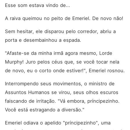
Esse som estava vindo de...
A raiva queimou no peito de Emeriel. De novo não! 
Sem hesitar, ele disparou pelo corredor, abriu a 
porta e desembainhou a espada. 
"Afaste-se da minha irmã agora mesmo, Lorde 
Murphy! Juro pelos céus que, se você tocar nela 
de novo, eu o corto onde estiver!", Emeriel rosnou. 
Interrompendo seus movimentos, o ministro de 
Assuntos Humanos se virou, seus olhos escuros 
faiscando de irritação. "Vá embora, príncipezinho. 
Você está estragando a diversão."
Emeriel odiava o apelido "príncipezinho", uma 