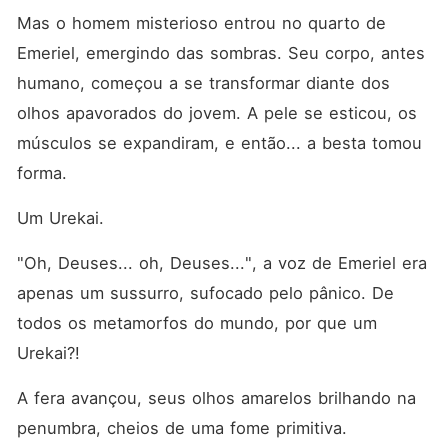
Mas o homem misterioso entrou no quarto de 
Emeriel, emergindo das sombras. Seu corpo, antes 
humano, começou a se transformar diante dos 
olhos apavorados do jovem. A pele se esticou, os 
músculos se expandiram, e então... a besta tomou 
forma. 
Um Urekai. 
"Oh, Deuses... oh, Deuses...", a voz de Emeriel era 
apenas um sussurro, sufocado pelo pânico. De 
todos os metamorfos do mundo, por que um 
Urekai?! 
A fera avançou, seus olhos amarelos brilhando na 
penumbra, cheios de uma fome primitiva. 