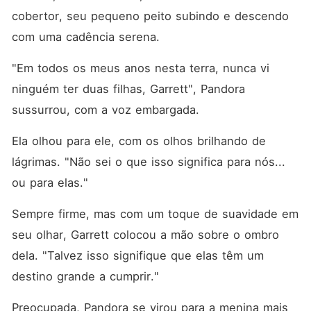
cobertor, seu pequeno peito subindo e descendo 
com uma cadência serena. 
"Em todos os meus anos nesta terra, nunca vi 
ninguém ter duas filhas, Garrett", Pandora 
sussurrou, com a voz embargada. 
Ela olhou para ele, com os olhos brilhando de 
lágrimas. "Não sei o que isso significa para nós... 
ou para elas."
Sempre firme, mas com um toque de suavidade em 
seu olhar, Garrett colocou a mão sobre o ombro 
dela. "Talvez isso signifique que elas têm um 
destino grande a cumprir."
Preocupada, Pandora se virou para a menina mais 