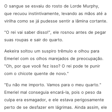
O sangue se esvaiu do rosto de Lorde Murphy, 
que recuou instintivamente, levando as mãos até a 
virilha como se já pudesse sentir a lâmina cortante. 
"O rei vai saber disso!", ele rosnou antes de pegar 
suas roupas e sair do quarto. 
Aekeira soltou um suspiro trêmulo e olhou para 
Emeriel com os olhos marejados de preocupação. 
"Oh, por que você fez isso? O rei pode te punir 
com o chicote quente de novo."
"Eu não me importo. Vamos para o meu quarto." 
Emeriel mal conseguia encará-la, pois o peso da 
culpa era esmagador, e ele estava perigosamente 
perto de se desfazer em lágrimas. Ainda assim, ele 