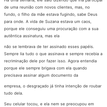
Há uma semana, ele saiu dizendo que iria participar 
de uma reunião com novos clientes, mas, no 
fundo, o filho da mãe estava fugindo, sabe Deus 
para onde. A vida de Suzana estava um caos, 
porque ele conseguiu uma procuração com a sua 
autêntica assinatura, mas ela
não se lembrava de ter assinado esses papéis. 
Sempre lia tudo o que assinava e sempre recebia a 
recriminação dele por fazer isso. Agora entendia 
porque ele sempre brigava com ela quando 
precisava assinar algum documento da
empresa, o desgraçado já tinha intenção de roubar 
tudo dela.
Seu celular tocou, e ela nem se preocupou em 