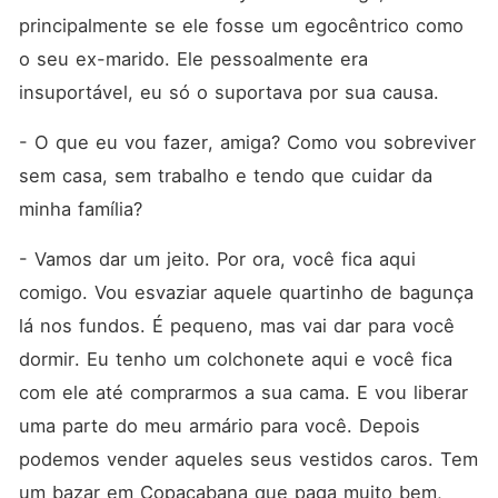
principalmente se ele fosse um egocêntrico como 
o seu ex-marido. Ele pessoalmente era 
insuportável, eu só o suportava por sua causa.
- O que eu vou fazer, amiga? Como vou sobreviver 
sem casa, sem trabalho e tendo que cuidar da 
minha família?
- Vamos dar um jeito. Por ora, você fica aqui 
comigo. Vou esvaziar aquele quartinho de bagunça 
lá nos fundos. É pequeno, mas vai dar para você 
dormir. Eu tenho um colchonete aqui e você fica 
com ele até comprarmos a sua cama. E vou liberar 
uma parte do meu armário para você. Depois 
podemos vender aqueles seus vestidos caros. Tem 
um bazar em Copacabana que paga muito bem, 