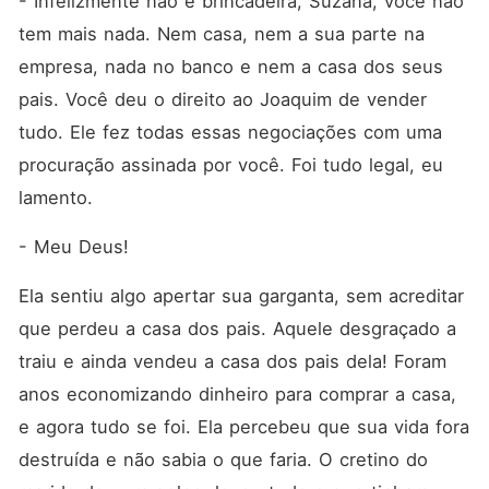
- Infelizmente não é brincadeira, Suzana, você não 
tem mais nada. Nem casa, nem a sua parte na 
empresa, nada no banco e nem a casa dos seus 
pais. Você deu o direito ao Joaquim de vender 
tudo. Ele fez todas essas negociações com uma 
procuração assinada por você. Foi tudo legal, eu 
lamento.
- Meu Deus!
Ela sentiu algo apertar sua garganta, sem acreditar 
que perdeu a casa dos pais. Aquele desgraçado a 
traiu e ainda vendeu a casa dos pais dela! Foram 
anos economizando dinheiro para comprar a casa, 
e agora tudo se foi. Ela percebeu que sua vida fora 
destruída e não sabia o que faria. O cretino do 