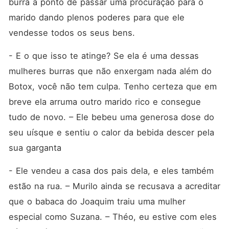
burra a ponto de passar uma procuração para o 
marido dando plenos poderes para que ele 
vendesse todos os seus bens.
- E o que isso te atinge? Se ela é uma dessas 
mulheres burras que não enxergam nada além do 
Botox, você não tem culpa. Tenho certeza que em 
breve ela arruma outro marido rico e consegue 
tudo de novo. – Ele bebeu uma generosa dose do 
seu uísque e sentiu o calor da bebida descer pela 
sua garganta
- Ele vendeu a casa dos pais dela, e eles também 
estão na rua. – Murilo ainda se recusava a acreditar 
que o babaca do Joaquim traiu uma mulher 
especial como Suzana. – Théo, eu estive com eles 