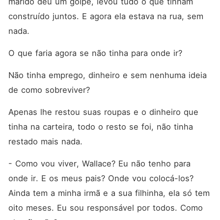
marido deu um golpe, levou tudo o que tinham 
construído juntos. E agora ela estava na rua, sem 
nada.
O que faria agora se não tinha para onde ir? 
Não tinha emprego, dinheiro e sem nenhuma ideia 
de como sobreviver? 
Apenas lhe restou suas roupas e o dinheiro que 
tinha na carteira, todo o resto se foi, não tinha 
restado mais nada.
- Como vou viver, Wallace? Eu não tenho para 
onde ir. E os meus pais? Onde vou colocá-los? 
Ainda tem a minha irmã e a sua filhinha, ela só tem 
oito meses. Eu sou responsável por todos. Como 