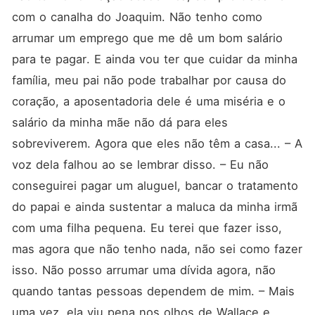
com o canalha do Joaquim. Não tenho como 
arrumar um emprego que me dê um bom salário 
para te pagar. E ainda vou ter que cuidar da minha 
família, meu pai não pode trabalhar por causa do 
coração, a aposentadoria dele é uma miséria e o 
salário da minha mãe não dá para eles 
sobreviverem. Agora que eles não têm a casa... – A 
voz dela falhou ao se lembrar disso. – Eu não 
conseguirei pagar um aluguel, bancar o tratamento 
do papai e ainda sustentar a maluca da minha irmã 
com uma filha pequena. Eu terei que fazer isso, 
mas agora que não tenho nada, não sei como fazer 
isso. Não posso arrumar uma dívida agora, não 
quando tantas pessoas dependem de mim. – Mais 
uma vez, ela viu pena nos olhos de Wallace e 