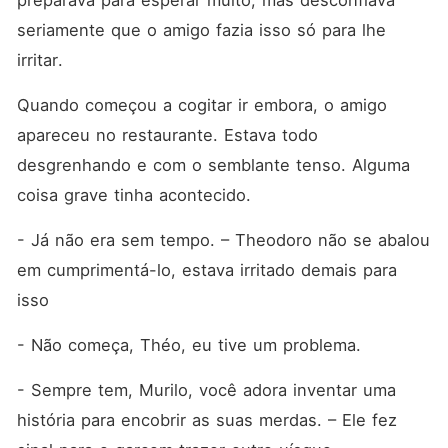
preparava para esperar muito, mas desconfiava 
seriamente que o amigo fazia isso só para lhe 
irritar.
Quando começou a cogitar ir embora, o amigo 
apareceu no restaurante. Estava todo 
desgrenhando e com o semblante tenso. Alguma 
coisa grave tinha acontecido.
- Já não era sem tempo. – Theodoro não se abalou 
em cumprimentá-lo, estava irritado demais para 
isso
- Não começa, Théo, eu tive um problema.
- Sempre tem, Murilo, você adora inventar uma 
história para encobrir as suas merdas. – Ele fez 