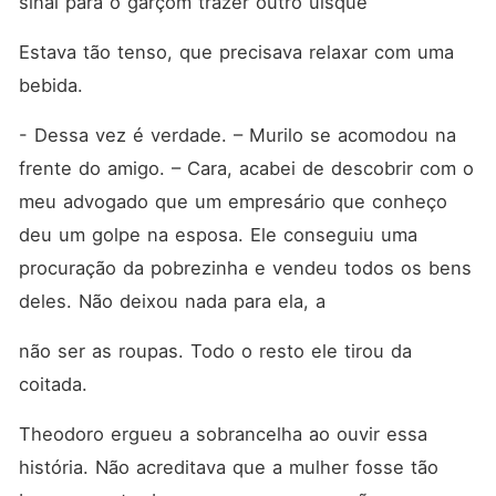
sinal para o garçom trazer outro uísque
Estava tão tenso, que precisava relaxar com uma 
bebida.
- Dessa vez é verdade. – Murilo se acomodou na 
frente do amigo. – Cara, acabei de descobrir com o 
meu advogado que um empresário que conheço 
deu um golpe na esposa. Ele conseguiu uma 
procuração da pobrezinha e vendeu todos os bens 
deles. Não deixou nada para ela, a
não ser as roupas. Todo o resto ele tirou da 
coitada.
Theodoro ergueu a sobrancelha ao ouvir essa 
história. Não acreditava que a mulher fosse tão 