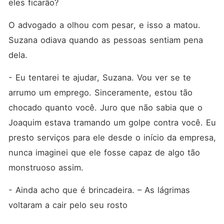
eles ficarão?
O advogado a olhou com pesar, e isso a matou. 
Suzana odiava quando as pessoas sentiam pena 
dela.
- Eu tentarei te ajudar, Suzana. Vou ver se te 
arrumo um emprego. Sinceramente, estou tão 
chocado quanto você. Juro que não sabia que o 
Joaquim estava tramando um golpe contra você. Eu 
presto serviços para ele desde o início da empresa, 
nunca imaginei que ele fosse capaz de algo tão 
monstruoso assim.
- Ainda acho que é brincadeira. – As lágrimas 
voltaram a cair pelo seu rosto