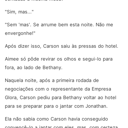
"Sim, mas..."
"Sem 'mas'. Se arrume bem esta noite. Não me 
envergonhe!"
Após dizer isso, Carson saiu às pressas do hotel.
Aimee só pôde revirar os olhos e segui-lo para 
fora, ao lado de Bethany. 
Naquela noite, após a primeira rodada de 
negociações com o representante da Empresa 
Glora, Carson pediu para Bethany voltar ao hotel 
para se preparar para o jantar com Jonathan. 
Ela não sabia como Carson havia conseguido 
convencê-lo a jantar com eles, mas, com certeza, 