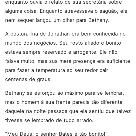
enquanto ouvia o relato de sua secretária sobre 
alguma coisa. Enquanto atravessava o saguão, ele 
nem sequer lançou um olhar para Bethany. 
A postura fria de Jonathan era bem conhecida no 
mundo dos negócios. Seu rosto afiado e bonito 
estava sempre reservado e arrogante. Ele não 
falava muito, mas sua mera presença era suficiente 
para fazer a temperatura ao seu redor cair 
centenas de graus. 
Bethany se esforçou ao máximo para se lembrar, 
mas o homem à sua frente parecia tão diferente 
daquele na noite passada que ela sentiu que talvez 
tivesse se lembrado de tudo errado. 
"Meu Deus, o senhor Bates é tão bonito!", 