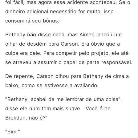
foi fácil, mas agora esse acidente aconteceu. Se o 
dinheiro adicional necessário for muito, isso 
consumirá seu bônus."
Bethany não disse nada, mas Aimee lançou um 
olhar de desdém para Carson. Era óbvio que a 
culpa era dele. Para competir pelo projeto, ele até 
se atreveu a assumir o papel de parte responsável. 
De repente, Carson olhou para Bethany de cima a 
baixo, como se estivesse a avaliando. 
"Bethany, acabei de me lembrar de uma coisa", 
disse ele num tom mais suave. "Você é de 
Brokdon, não é?"
"Sim."