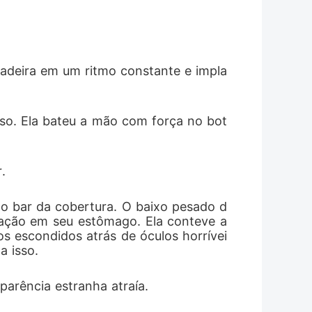
 madeira em um ritmo constante e impla
so. Ela bateu a mão com força no bot
.
do bar da cobertura. O baixo pesado d
tação em seu estômago. Ela conteve a 
os escondidos atrás de óculos horrívei
a isso.
parência estranha atraía.