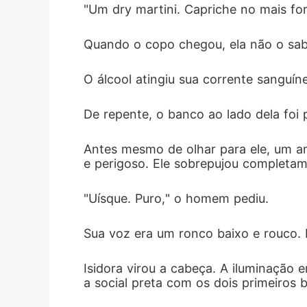
"Um dry martini. Capriche no mais for
Quando o copo chegou, ela não o sabo
O álcool atingiu sua corrente sanguí
De repente, o banco ao lado dela foi 
Antes mesmo de olhar para ele, um a
e perigoso. Ele sobrepujou completam
"Uísque. Puro," o homem pediu.
Sua voz era um ronco baixo e rouco
Isidora virou a cabeça. A iluminação
a social preta com os dois primeiros 