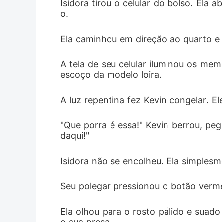
Isidora tirou o celular do bolso. Ela
o.
Ela caminhou em direção ao quarto e
A tela de seu celular iluminou os me
escoço da modelo loira.
A luz repentina fez Kevin congelar. E
"Que porra é essa!" Kevin berrou, peg
daqui!"
Isidora não se encolheu. Ela simplesm
Seu polegar pressionou o botão vermel
Ela olhou para o rosto pálido e suad
o sua presa.