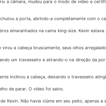
 abriu a câmera, mudou para o modo de vídeo e certif
 chutou a porta, abrindo-a completamente com o ca
mbros emaranhados na cama king-size. Kevin estava
le virou a cabeça bruscamente, seus olhos arregalad
ando um travesseiro e atirando-o na direção da porta.
ente inclinou a cabeça, deixando o travesseiro ating
ho de parar. O vídeo foi salvo.
o de Kevin. Não havia ciúme em seu peito, apenas a 