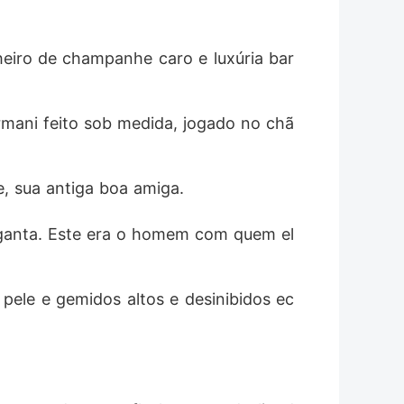
heiro de champanhe caro e luxúria bar
rmani feito sob medida, jogado no chã
e, sua antiga boa amiga.
rganta. Este era o homem com quem el
pele e gemidos altos e desinibidos ec