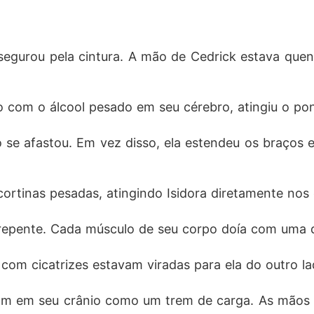
egurou pela cintura. A mão de Cedrick estava quen
o com o álcool pesado em seu cérebro, atingiu o pon
o se afastou. Em vez disso, ela estendeu os braços
ortinas pesadas, atingindo Isidora diretamente nos 
 repente. Cada músculo de seu corpo doía com uma d
com cicatrizes estavam viradas para ela do outro l
ram em seu crânio como um trem de carga. As mãos 