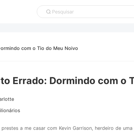
Pesquisar
Dormindo com o Tio do Meu Noivo
to Errado: Dormindo com o 
rlotte
ilionários
 prestes a me casar com Kevin Garrison, herdeiro de uma 