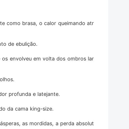
te como brasa, o calor queimando atr
to de ebulição.
 e os envolveu em volta dos ombros lar
olhos.
or profunda e latejante.
ado da cama king-size.
ásperas, as mordidas, a perda absolut