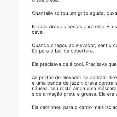
Chantelle soltou um grito agudo, puxa
Isidora virou as costas para eles. El
cável.
Quando chegou ao elevador, sentiu c
ão para o bar da cobertura.
Ela precisava de álcool. Precisava qu
As portas do elevador se abriram dir
e uma banda de jazz vibrava contra s
náusea, seu rosto ainda uma máscara d
s de armação preta e grossa. Ela era u
Ela caminhou para o canto mais isolad