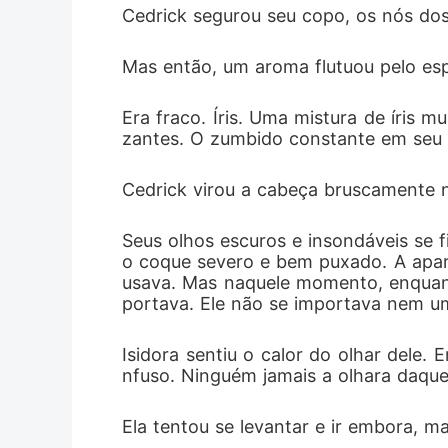
Cedrick segurou seu copo, os nós dos
Mas então, um aroma flutuou pelo esp
Era fraco. Íris. Uma mistura de íris 
zantes. O zumbido constante em seu 
Cedrick virou a cabeça bruscamente n
Seus olhos escuros e insondáveis se f
o coque severo e bem puxado. A aparê
usava. Mas naquele momento, enquant
portava. Ele não se importava nem u
Isidora sentiu o calor do olhar dele
nfuso. Ninguém jamais a olhara daque
Ela tentou se levantar e ir embora, ma