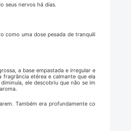
o seus nervos há dias.
ebro como uma dose pesada de tranquili
rossa, a base empastada e irregular e 
fragrância etérea e calmante que ela 
iminuía, ele descobriu que não se im
 aroma.
repiarem. Também era profundamente co