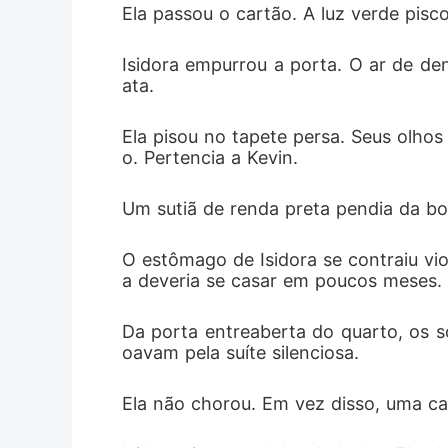
Ela passou o cartão. A luz verde pisc
verdadeir
Isidora empurrou a porta. O ar de de
ata.
Ela pisou no tapete persa. Seus olho
o. Pertencia a Kevin.
Um sutiã de renda preta pendia da bor
O estômago de Isidora se contraiu v
a deveria se casar em poucos meses.
Da porta entreaberta do quarto, os s
oavam pela suíte silenciosa.
Ela não chorou. Em vez disso, uma cal