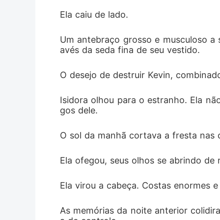
Ela caiu de lado.
Um antebraço grosso e musculoso a s
avés da seda fina de seu vestido.
O desejo de destruir Kevin, combinad
Isidora olhou para o estranho. Ela nã
gos dele.
O sol da manhã cortava a fresta nas c
Ela ofegou, seus olhos se abrindo de
Ela virou a cabeça. Costas enormes e 
As memórias da noite anterior colidi