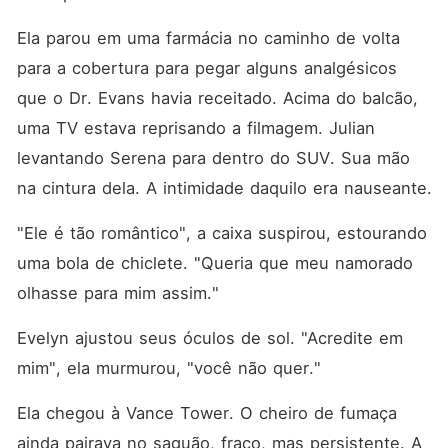
Ela parou em uma farmácia no caminho de volta 
para a cobertura para pegar alguns analgésicos 
que o Dr. Evans havia receitado. Acima do balcão, 
uma TV estava reprisando a filmagem. Julian 
levantando Serena para dentro do SUV. Sua mão 
na cintura dela. A intimidade daquilo era nauseante.
"Ele é tão romântico", a caixa suspirou, estourando 
uma bola de chiclete. "Queria que meu namorado 
olhasse para mim assim."
Evelyn ajustou seus óculos de sol. "Acredite em 
mim", ela murmurou, "você não quer."
Ela chegou à Vance Tower. O cheiro de fumaça 
ainda pairava no saguão, fraco, mas persistente. A 