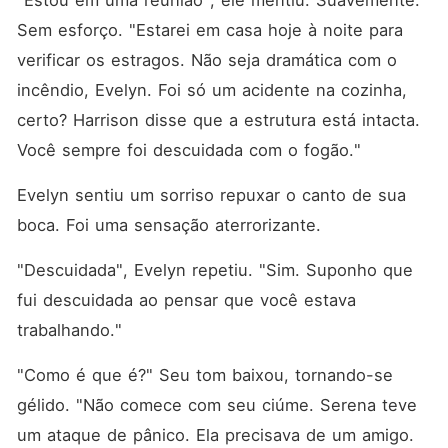
"Estou em uma reunião", ele mentiu. Suavemente. 
Sem esforço. "Estarei em casa hoje à noite para 
verificar os estragos. Não seja dramática com o 
incêndio, Evelyn. Foi só um acidente na cozinha, 
certo? Harrison disse que a estrutura está intacta. 
Você sempre foi descuidada com o fogão."
Evelyn sentiu um sorriso repuxar o canto de sua 
boca. Foi uma sensação aterrorizante.
"Descuidada", Evelyn repetiu. "Sim. Suponho que 
fui descuidada ao pensar que você estava 
trabalhando."
"Como é que é?" Seu tom baixou, tornando-se 
gélido. "Não comece com seu ciúme. Serena teve 
um ataque de pânico. Ela precisava de um amigo. 