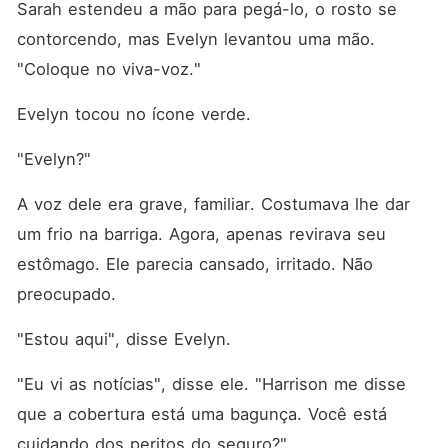
Sarah estendeu a mão para pegá-lo, o rosto se 
contorcendo, mas Evelyn levantou uma mão. 
"Coloque no viva-voz."
Evelyn tocou no ícone verde.
"Evelyn?"
A voz dele era grave, familiar. Costumava lhe dar 
um frio na barriga. Agora, apenas revirava seu 
estômago. Ele parecia cansado, irritado. Não 
preocupado.
"Estou aqui", disse Evelyn.
"Eu vi as notícias", disse ele. "Harrison me disse 
que a cobertura está uma bagunça. Você está 
cuidando dos peritos do seguro?"