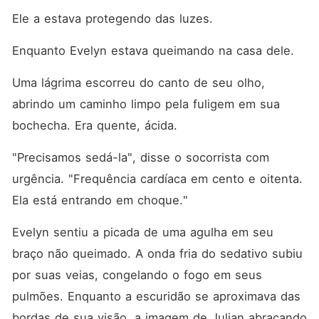
Ele a estava protegendo das luzes.
Enquanto Evelyn estava queimando na casa dele.
Uma lágrima escorreu do canto de seu olho, 
abrindo um caminho limpo pela fuligem em sua 
bochecha. Era quente, ácida.
"Precisamos sedá-la", disse o socorrista com 
urgência. "Frequência cardíaca em cento e oitenta. 
Ela está entrando em choque."
Evelyn sentiu a picada de uma agulha em seu 
braço não queimado. A onda fria do sedativo subiu 
por suas veias, congelando o fogo em seus 
pulmões. Enquanto a escuridão se aproximava das 
bordas de sua visão, a imagem de Julian abraçando 