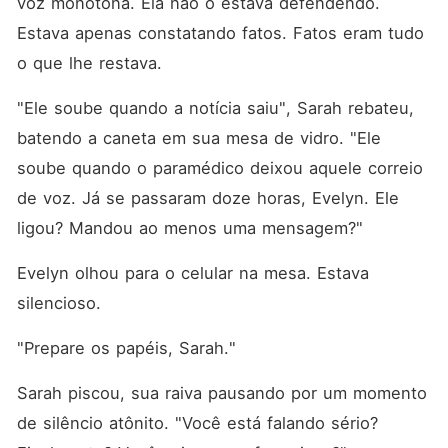
voz monótona. Ela não o estava defendendo. 
Estava apenas constatando fatos. Fatos eram tudo 
o que lhe restava.
"Ele soube quando a notícia saiu", Sarah rebateu, 
batendo a caneta em sua mesa de vidro. "Ele 
soube quando o paramédico deixou aquele correio 
de voz. Já se passaram doze horas, Evelyn. Ele 
ligou? Mandou ao menos uma mensagem?"
Evelyn olhou para o celular na mesa. Estava 
silencioso.
"Prepare os papéis, Sarah."
Sarah piscou, sua raiva pausando por um momento 
de silêncio atônito. "Você está falando sério? 