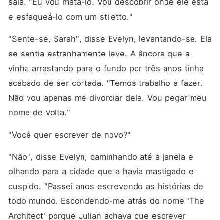
sala. "Eu vou matá-lo. Vou descobrir onde ele está 
e esfaqueá-lo com um stiletto."
"Sente-se, Sarah", disse Evelyn, levantando-se. Ela 
se sentia estranhamente leve. A âncora que a 
vinha arrastando para o fundo por três anos tinha 
acabado de ser cortada. "Temos trabalho a fazer. 
Não vou apenas me divorciar dele. Vou pegar meu 
nome de volta."
"Você quer escrever de novo?"
"Não", disse Evelyn, caminhando até a janela e 
olhando para a cidade que a havia mastigado e 
cuspido. "Passei anos escrevendo as histórias de 
todo mundo. Escondendo-me atrás do nome 'The 
Architect' porque Julian achava que escrever 