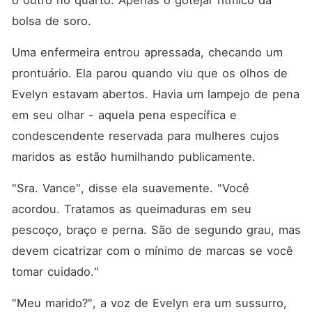
o outro no quarto. Apenas o gotejar rítmico da 
bolsa de soro.
Uma enfermeira entrou apressada, checando um 
prontuário. Ela parou quando viu que os olhos de 
Evelyn estavam abertos. Havia um lampejo de pena 
em seu olhar - aquela pena específica e 
condescendente reservada para mulheres cujos 
maridos as estão humilhando publicamente.
"Sra. Vance", disse ela suavemente. "Você 
acordou. Tratamos as queimaduras em seu 
pescoço, braço e perna. São de segundo grau, mas 
devem cicatrizar com o mínimo de marcas se você 
tomar cuidado."
"Meu marido?", a voz de Evelyn era um sussurro, 