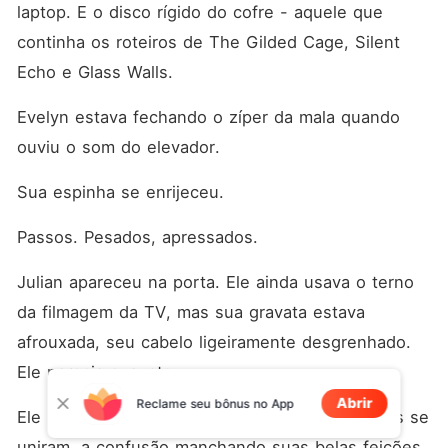
laptop. E o disco rígido do cofre - aquele que 
continha os roteiros de The Gilded Cage, Silent 
Echo e Glass Walls.
Evelyn estava fechando o zíper da mala quando 
ouviu o som do elevador.
Sua espinha se enrijeceu.
Passos. Pesados, apressados.
Julian apareceu na porta. Ele ainda usava o terno 
da filmagem da TV, mas sua gravata estava 
afrouxada, seu cabelo ligeiramente desgrenhado. 
Ele parecia exausto.
Abrir
Reclame seu bônus no App
Ele parou quando viu a mala. Suas sobrancelhas se 
uniram, a confusão manchando suas belas feições.