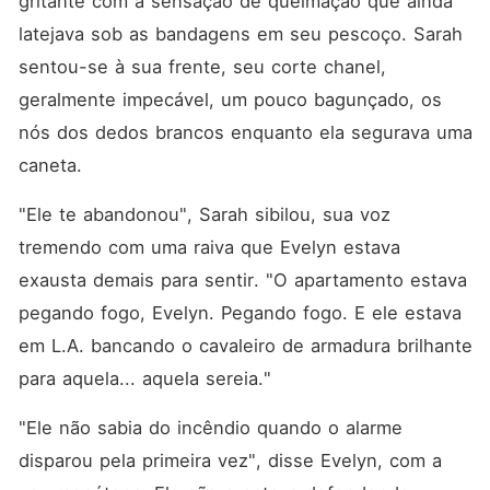
gritante com a sensação de queimação que ainda 
latejava sob as bandagens em seu pescoço. Sarah 
sentou-se à sua frente, seu corte chanel, 
geralmente impecável, um pouco bagunçado, os 
nós dos dedos brancos enquanto ela segurava uma 
caneta.
"Ele te abandonou", Sarah sibilou, sua voz 
tremendo com uma raiva que Evelyn estava 
exausta demais para sentir. "O apartamento estava 
pegando fogo, Evelyn. Pegando fogo. E ele estava 
em L.A. bancando o cavaleiro de armadura brilhante 
para aquela... aquela sereia."
"Ele não sabia do incêndio quando o alarme 
disparou pela primeira vez", disse Evelyn, com a 