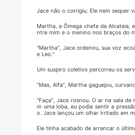
Jace não o corrigiu. Ele nem sequer 
Martha, a Ômega chefe da Alcateia, 
ntre mim e o menino nos braços do 
"Martha", Jace ordenou, sua voz ecoan
e Leo."
Um suspiro coletivo percorreu os servo
"Mas, Alfa", Martha gaguejou, curvand
"Faça", Jace rosnou. O ar na sala d
m uma loba, eu podia sentir a press
o. Jace lançou um olhar irritado em m
Ele tinha acabado de arrancar o últim