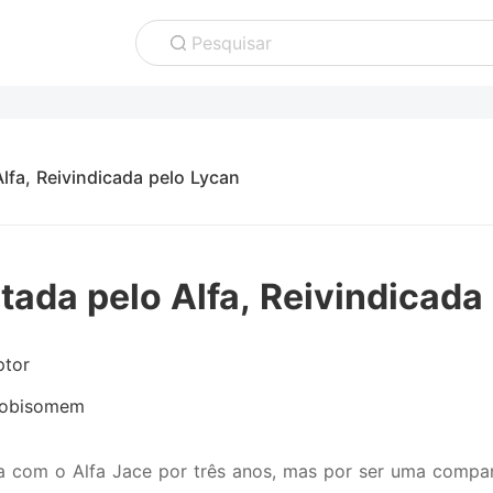
Pesquisar
Alfa, Reivindicada pelo Lycan
itada pelo Alfa, Reivindicada
ptor
obisomem
a com o Alfa Jace por três anos, mas por ser uma compa