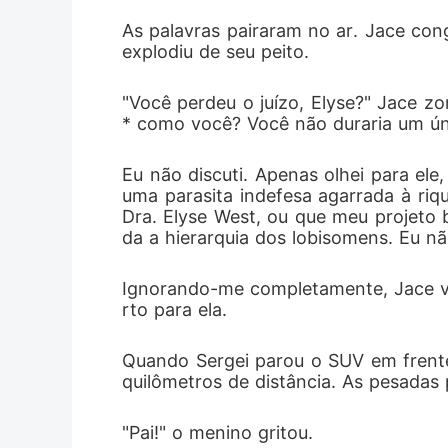
As palavras pairaram no ar. Jace con
explodiu de seu peito.
"Você perdeu o juízo, Elyse?" Jace 
* como você? Você não duraria um úni
Eu não discuti. Apenas olhei para el
uma parasita indefesa agarrada à riq
Dra. Elyse West, ou que meu projeto 
da a hierarquia dos lobisomens. Eu nã
Ignorando-me completamente, Jace vi
rto para ela.
Quando Sergei parou o SUV em frente
quilômetros de distância. As pesadas 
"Pai!" o menino gritou.