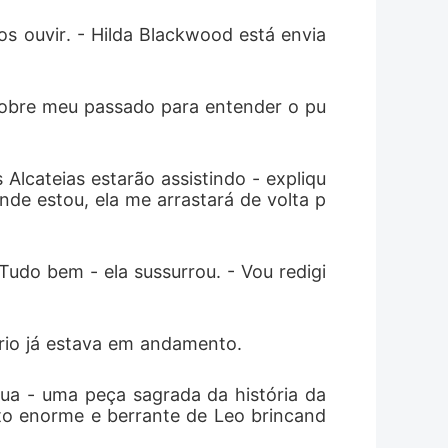
s ouvir. - Hilda Blackwood está envia
 sobre meu passado para entender o pu
 Alcateias estarão assistindo - expliqu
nde estou, ela me arrastará de volta p
do bem - ela sussurrou. - Vou redigi
ório já estava em andamento.
ua - uma peça sagrada da história da 
to enorme e berrante de Leo brincand