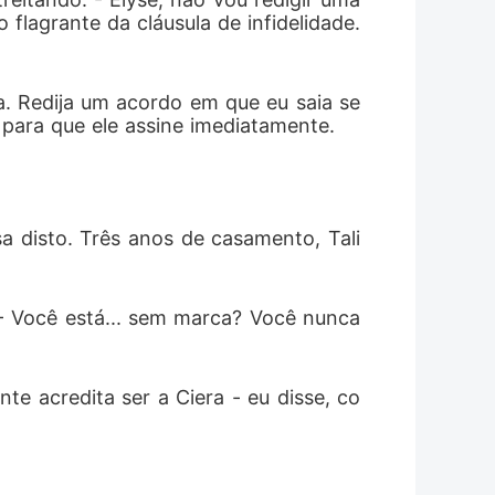
flagrante da cláusula de infidelidade. 
sa. Redija um acordo em que eu saia se
 para que ele assine imediatamente.
a disto. Três anos de casamento, Tali
 - Você está... sem marca? Você nunca 
te acredita ser a Ciera - eu disse, co