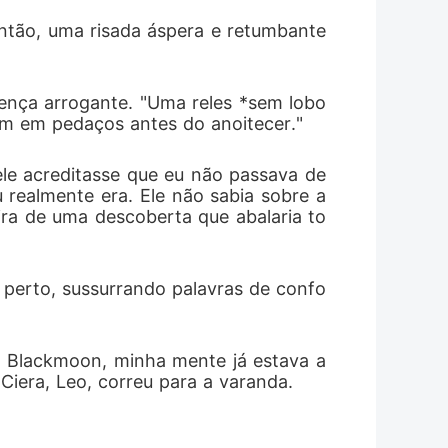
ntão, uma risada áspera e retumbante 
ença arrogante. "Uma reles *sem lobo
am em pedaços antes do anoitecer."
le acreditasse que eu não passava de 
realmente era. Ele não sabia sobre a 
ira de uma descoberta que abalaria to
perto, sussurrando palavras de confo
 Blackmoon, minha mente já estava a 
Ciera, Leo, correu para a varanda.