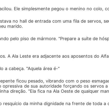
vacilou. Ele simplesmente pegou o menino no colo, c
estava no hall de entrada com uma fila de servos, 
meu marido.
do pelo piso de mármore. "Prepare a suíte de hóspe
s. A Ala Leste era adjacente aos aposentos do Alfa. 
o a cabeça. "Aquela área é-"
e repente ficou pesado, vibrando com o peso esma
ão opressiva de sua autoridade forçando os servos
inha direção. "Ela fica na Ala Oeste de qualquer man
o resquício da minha dignidade na frente de toda a 