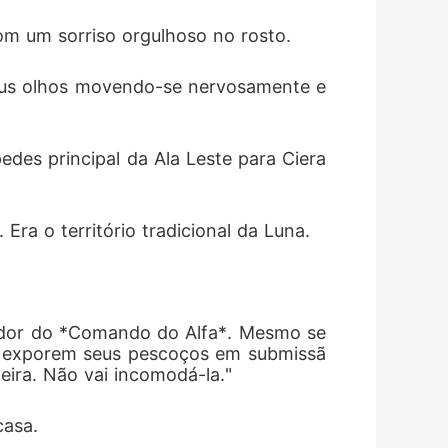
om um sorriso orgulhoso no rosto.
seus olhos movendo-se nervosamente e
des principal da Ala Leste para Ciera 
Era o território tradicional da Luna.
gador do *Comando do Alfa*. Mesmo se
 a exporem seus pescoços em submissã
eira. Não vai incomodá-la."
casa.