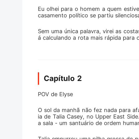
Eu olhei para o homem a quem estive 
casamento político se partiu silencio
Sem uma única palavra, virei as costa
á calculando a rota mais rápida para
Capítulo 2
POV de Elyse
O sol da manhã não fez nada para afa
ia de Talia Casey, no Upper East Sid
a sala - um santuário de ordem human
Talia empurrou uma pilha grossa de pa