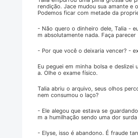
rendição. Jace mudou sua amante e o pi
Podemos ficar com metade da propri
- Não quero o dinheiro dele, Talia - 
m absolutamente nada. Faça parecer p
- Por que você o deixaria vencer? - e
Eu peguei em minha bolsa e deslizei 
a. Olhe o exame físico.
Talia abriu o arquivo, seus olhos per
nem consumou o laço?
- Ele alegou que estava se guardando 
m a humilhação sendo uma dor surda 
- Elyse, isso é abandono. É fraude ta