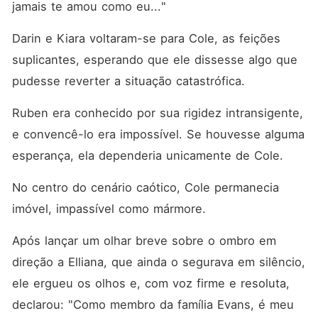
jamais te amou como eu..."
Darin e Kiara voltaram-se para Cole, as feições 
suplicantes, esperando que ele dissesse algo que 
pudesse reverter a situação catastrófica. 
Ruben era conhecido por sua rigidez intransigente, 
e convencê-lo era impossível. Se houvesse alguma 
esperança, ela dependeria unicamente de Cole. 
No centro do cenário caótico, Cole permanecia 
imóvel, impassível como mármore. 
Após lançar um olhar breve sobre o ombro em 
direção a Elliana, que ainda o segurava em silêncio, 
ele ergueu os olhos e, com voz firme e resoluta, 
declarou: "Como membro da família Evans, é meu 