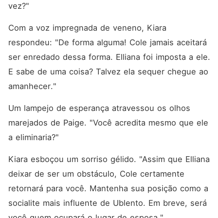
vez?"
Com a voz impregnada de veneno, Kiara 
respondeu: "De forma alguma! Cole jamais aceitará 
ser enredado dessa forma. Elliana foi imposta a ele. 
E sabe de uma coisa? Talvez ela sequer chegue ao 
amanhecer."
Um lampejo de esperança atravessou os olhos 
marejados de Paige. "Você acredita mesmo que ele 
a eliminaria?"
Kiara esboçou um sorriso gélido. "Assim que Elliana 
deixar de ser um obstáculo, Cole certamente 
retornará para você. Mantenha sua posição como a 
socialite mais influente de Ublento. Em breve, será 
você quem ocupará o lugar de esposa."