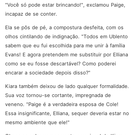
"Você só pode estar brincando!", exclamou Paige, 
incapaz de se conter. 
Ela se pôs de pé, a compostura desfeita, com os 
olhos cintilando de indignação. "Todos em Ublento 
sabem que eu fui escolhida para me unir à família 
Evans! E agora pretendem me substituir por Elliana 
como se eu fosse descartável? Como poderei 
encarar a sociedade depois disso?"
Kiara também deixou de lado qualquer formalidade. 
Sua voz tornou-se cortante, impregnada de 
veneno. "Paige é a verdadeira esposa de Cole! 
Essa insignificante, Elliana, sequer deveria estar no 
mesmo ambiente que ele!"