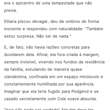
era o epicentro de uma tempestade que não 
previa. 
Elliana piscou devagar, deu de ombros de forma 
inocente e respondeu com naturalidade: "Também 
estou surpresa. Não sei de nada."
E, de fato, não havia razões concretas para 
duvidarem dela. Afinal, ela fora criada à margem, 
sempre invisível, vivendo nos fundos da residência 
da família, estudando de maneira quase 
clandestina, confinada em um espaço minúsculo e 
constantemente humilhada por sua aparência. 
Imaginar que ela teria fugido para Podgend e se 
casado secretamente com Cole soava absurda. 
"Isso não pode ser verdade! Alguém deve ter 