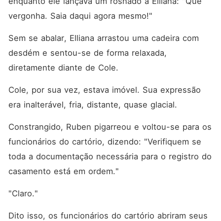
enquanto ele lançava um rosnado a Elliana: "Que 
vergonha. Saia daqui agora mesmo!"
Sem se abalar, Elliana arrastou uma cadeira com 
desdém e sentou-se de forma relaxada, 
diretamente diante de Cole. 
Cole, por sua vez, estava imóvel. Sua expressão 
era inalterável, fria, distante, quase glacial. 
Constrangido, Ruben pigarreou e voltou-se para os 
funcionários do cartório, dizendo: "Verifiquem se 
toda a documentação necessária para o registro do 
casamento está em ordem."
"Claro."
Dito isso, os funcionários do cartório abriram seus 