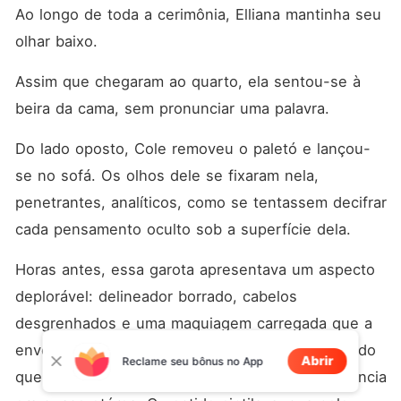
Ao longo de toda a cerimônia, Elliana mantinha seu 
olhar baixo. 
Assim que chegaram ao quarto, ela sentou-se à 
beira da cama, sem pronunciar uma palavra. 
Do lado oposto, Cole removeu o paletó e lançou-
se no sofá. Os olhos dele se fixaram nela, 
penetrantes, analíticos, como se tentassem decifrar 
cada pensamento oculto sob a superfície dela. 
Horas antes, essa garota apresentava um aspecto 
deplorável: delineador borrado, cabelos 
desgrenhados e uma maquiagem carregada que a 
envelhecia. No entanto, agora, sob o véu delicado 
Abrir
Reclame seu bônus no App
que cobria suavemente suas feições, sua aparência 