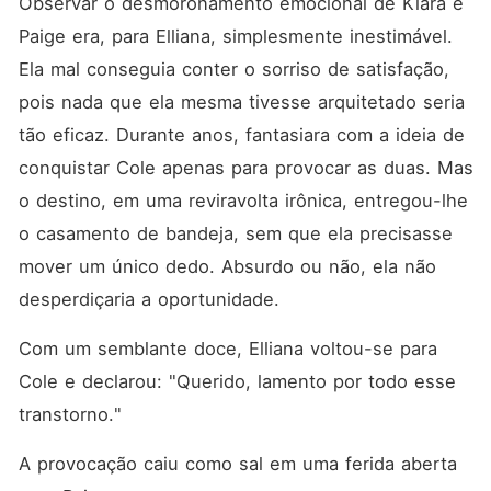
Observar o desmoronamento emocional de Kiara e 
Paige era, para Elliana, simplesmente inestimável. 
Ela mal conseguia conter o sorriso de satisfação, 
pois nada que ela mesma tivesse arquitetado seria 
tão eficaz. Durante anos, fantasiara com a ideia de 
conquistar Cole apenas para provocar as duas. Mas 
o destino, em uma reviravolta irônica, entregou-lhe 
o casamento de bandeja, sem que ela precisasse 
mover um único dedo. Absurdo ou não, ela não 
desperdiçaria a oportunidade. 
Com um semblante doce, Elliana voltou-se para 
Cole e declarou: "Querido, lamento por todo esse 
transtorno."
A provocação caiu como sal em uma ferida aberta 