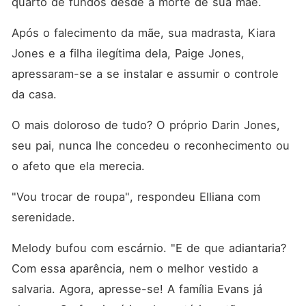
quarto de fundos desde a morte de sua mãe. 
Após o falecimento da mãe, sua madrasta, Kiara 
Jones e a filha ilegítima dela, Paige Jones, 
apressaram-se a se instalar e assumir o controle 
da casa. 
O mais doloroso de tudo? O próprio Darin Jones, 
seu pai, nunca lhe concedeu o reconhecimento ou 
o afeto que ela merecia. 
"Vou trocar de roupa", respondeu Elliana com 
serenidade. 
Melody bufou com escárnio. "E de que adiantaria? 
Com essa aparência, nem o melhor vestido a 
salvaria. Agora, apresse-se! A família Evans já 