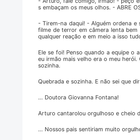
- Arturo, fale comigo, irmão! - peço
s embaçam os meus olhos. - ABRE 
- Tirem-na daqui! - Alguém ordena e 
filme de terror em câmera lenta bem 
qualquer reação e em meio a isso tu
Ele se foi! Penso quando a equipe o
eu irmão mais velho era o meu herói. O
sozinha. 
Quebrada e sozinha. E não sei que dir
... Doutora Giovanna Fontana!
Arturo cantarolou orgulhoso e cheio 
... Nossos pais sentiriam muito orgulh