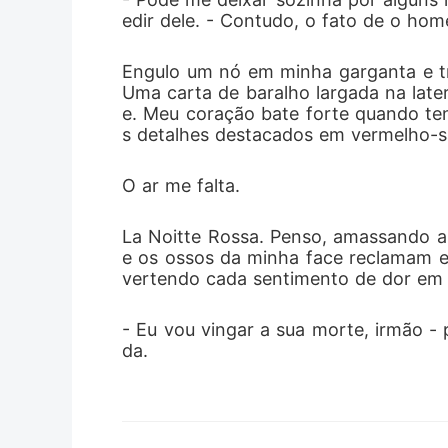
edir dele. - Contudo, o fato de o hom
Engulo um nó em minha garganta e trê
Uma carta de baralho largada na later
e. Meu coração bate forte quando te
s detalhes destacados em vermelho-
O ar me falta.
La Noitte Rossa. Penso, amassando a
e os ossos da minha face reclamam e
vertendo cada sentimento de dor em 
- Eu vou vingar a sua morte, irmão - 
da.