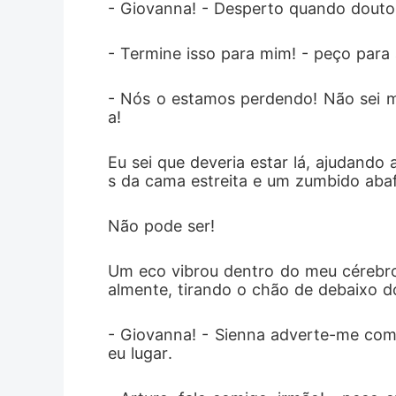
- Giovanna! - Desperto quando doutor
uma paixã
- Termine isso para mim! - peço para
toda fera
- Nós o estamos perdendo! Não sei mai
a! 
Eu sei que deveria estar lá, ajudando
s da cama estreita e um zumbido aba
Não pode ser! 
Um eco vibrou dentro do meu cérebro,
almente, tirando o chão de debaixo d
- Giovanna! - Sienna adverte-me com
eu lugar.