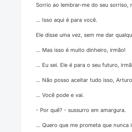
Sorrio ao lembrar-me do seu sorriso,
... Isso aqui é para você.
Ele disse uma vez, sem me dar qualqu
... Mas isso é muito dinheiro, irmão!
... Eu sei. Ele é para o seu futuro, irm
... Não posso aceitar tudo isso, Arturo
... Você pode e vai.
- Por quê? - sussurro em amargura.
... Quero que me prometa que nunca ir