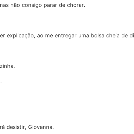
 mas não consigo parar de chorar.
er explicação, ao me entregar uma bolsa cheia de di
ãzinha.
.
á desistir, Giovanna.