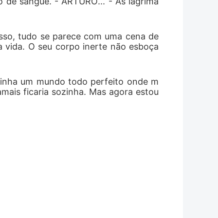
o de sangue. - ARTURO... - As lágrima
isso, tudo se parece com uma cena de 
 vida. O seu corpo inerte não esboça 
 tinha um mundo todo perfeito onde m
amais ficaria sozinha. Mas agora estou 