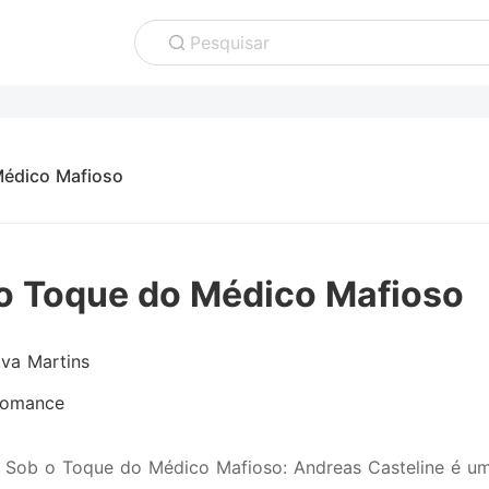
Pesquisar
Médico Mafioso
o Toque do Médico Mafioso
lva Martins
omance
 Sob o Toque do Médico Mafioso: Andreas Casteline é u