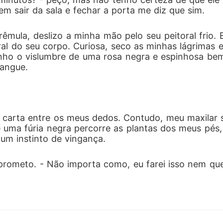
em sair da sala e fechar a porta me diz que sim.
mula, deslizo a minha mão pelo seu peitoral frio. 
al do seu corpo. Curiosa, seco as minhas lágrimas 
nho o vislumbre de uma rosa negra e espinhosa be
sangue.
 carta entre os meus dedos. Contudo, meu maxilar s
 uma fúria negra percorre as plantas dos meus pés
um instinto de vingança.
prometo. - Não importa como, eu farei isso nem que