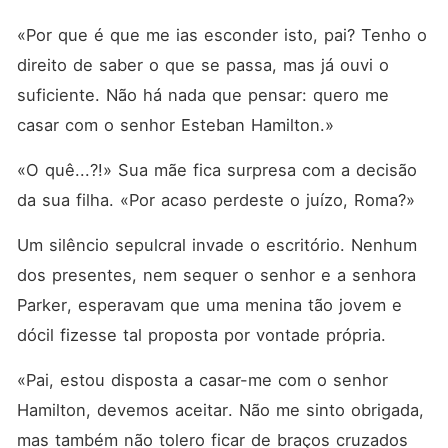
«Por que é que me ias esconder isto, pai? Tenho o 
direito de saber o que se passa, mas já ouvi o 
suficiente. Não há nada que pensar: quero me 
casar com o senhor Esteban Hamilton.»
«O quê...?!» Sua mãe fica surpresa com a decisão 
da sua filha. «Por acaso perdeste o juízo, Roma?»
Um silêncio sepulcral invade o escritório. Nenhum 
dos presentes, nem sequer o senhor e a senhora 
Parker, esperavam que uma menina tão jovem e 
dócil fizesse tal proposta por vontade própria.
«Pai, estou disposta a casar-me com o senhor 
Hamilton, devemos aceitar. Não me sinto obrigada, 
mas também não tolero ficar de braços cruzados 