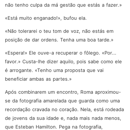
não tenho culpa da má gestão que estás a fazer.»
«Está muito enganado!», bufou ela.
«Não tolerarei o teu tom de voz, não estás em 
posição de dar ordens. Tenha uma boa tarde.»
«Espera!» Ele ouve-a recuperar o fôlego. «Por... 
favor.» Custa-lhe dizer aquilo, pois sabe como ele 
é arrogante. «Tenho uma proposta que vai 
beneficiar ambas as partes.»
Após combinarem um encontro, Roma aproximou-
se da fotografia amarelada que guarda como uma 
recordação cravada no coração. Nela, está rodeada 
de jovens da sua idade e, nada mais nada menos, 
que Esteban Hamilton. Pega na fotografia, 