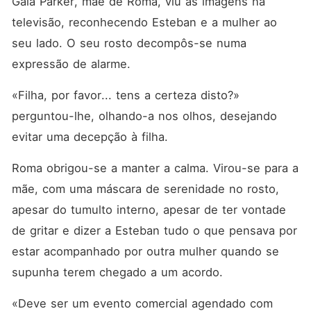
Gala Parker, mãe de Roma, viu as imagens na 
televisão, reconhecendo Esteban e a mulher ao 
seu lado. O seu rosto decompôs-se numa 
expressão de alarme.
«Filha, por favor... tens a certeza disto?» 
perguntou-lhe, olhando-a nos olhos, desejando 
evitar uma decepção à filha.
Roma obrigou-se a manter a calma. Virou-se para a 
mãe, com uma máscara de serenidade no rosto, 
apesar do tumulto interno, apesar de ter vontade 
de gritar e dizer a Esteban tudo o que pensava por 
estar acompanhado por outra mulher quando se 
supunha terem chegado a um acordo.
«Deve ser um evento comercial agendado com 