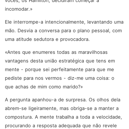
vocês, os Hamilton, decidiram começar a 
incomodar.»
Ele interrompe-a intencionalmente, levantando uma 
mão. Desvia a conversa para o plano pessoal, com 
uma atitude sedutora e provocadora.
«Antes que enumeres todas as maravilhosas 
vantagens desta união estratégica que tens em 
mente - porque sei perfeitamente para que me 
pediste para nos vermos - diz-me uma coisa: o 
que achas de mim como marido?»
A pergunta apanhou-a de surpresa. Os olhos dela 
abrem-se ligeiramente, mas obriga-se a manter a 
compostura. A mente trabalha a toda a velocidade, 
procurando a resposta adequada que não revele 