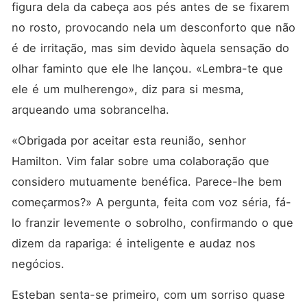
figura dela da cabeça aos pés antes de se fixarem 
no rosto, provocando nela um desconforto que não 
é de irritação, mas sim devido àquela sensação do 
olhar faminto que ele lhe lançou. «Lembra-te que 
ele é um mulherengo», diz para si mesma, 
arqueando uma sobrancelha.
«Obrigada por aceitar esta reunião, senhor 
Hamilton. Vim falar sobre uma colaboração que 
considero mutuamente benéfica. Parece-lhe bem 
começarmos?» A pergunta, feita com voz séria, fá-
lo franzir levemente o sobrolho, confirmando o que 
dizem da rapariga: é inteligente e audaz nos 
negócios.
Esteban senta-se primeiro, com um sorriso quase 