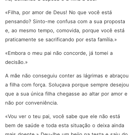
«Filha, por amor de Deus! No que você está 
pensando? Sinto-me confusa com a sua proposta 
e, ao mesmo tempo, comovida, porque você está 
praticamente se sacrificando por esta família.»
«Embora o meu pai não concorde, já tomei a 
decisão.»
A mãe não conseguiu conter as lágrimas e abraçou 
a filha com força. Soluçava porque sempre desejou 
que a sua única filha chegasse ao altar por amor e 
não por conveniência.
«Vou ver o teu pai, você sabe que ele não está 
bem de saúde e toda esta situação o deixa ainda 
mais doente.» Deu-lhe um beijo na testa e saiu do 