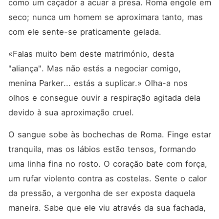
como um caçador a acuar a presa. Roma engole em 
seco; nunca um homem se aproximara tanto, mas 
com ele sente-se praticamente gelada.
«Falas muito bem deste matrimónio, desta 
"aliança". Mas não estás a negociar comigo, 
menina Parker... estás a suplicar.» Olha-a nos 
olhos e consegue ouvir a respiração agitada dela 
devido à sua aproximação cruel.
O sangue sobe às bochechas de Roma. Finge estar 
tranquila, mas os lábios estão tensos, formando 
uma linha fina no rosto. O coração bate com força, 
um rufar violento contra as costelas. Sente o calor 
da pressão, a vergonha de ser exposta daquela 
maneira. Sabe que ele viu através da sua fachada, 