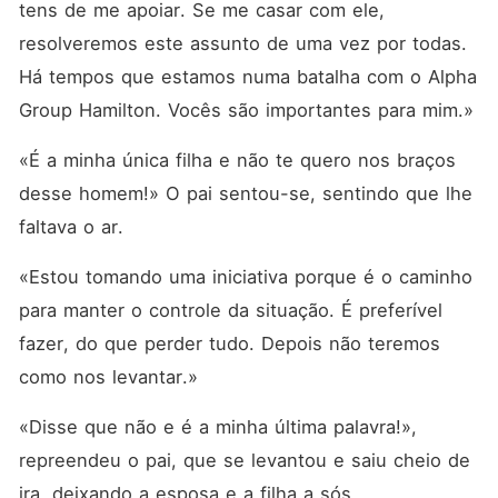
tens de me apoiar. Se me casar com ele, 
resolveremos este assunto de uma vez por todas. 
Há tempos que estamos numa batalha com o Alpha 
Group Hamilton. Vocês são importantes para mim.»
«É a minha única filha e não te quero nos braços 
desse homem!» O pai sentou-se, sentindo que lhe 
faltava o ar.
«Estou tomando uma iniciativa porque é o caminho 
para manter o controle da situação. É preferível 
fazer, do que perder tudo. Depois não teremos 
como nos levantar.»
«Disse que não e é a minha última palavra!», 
repreendeu o pai, que se levantou e saiu cheio de 
ira, deixando a esposa e a filha a sós.