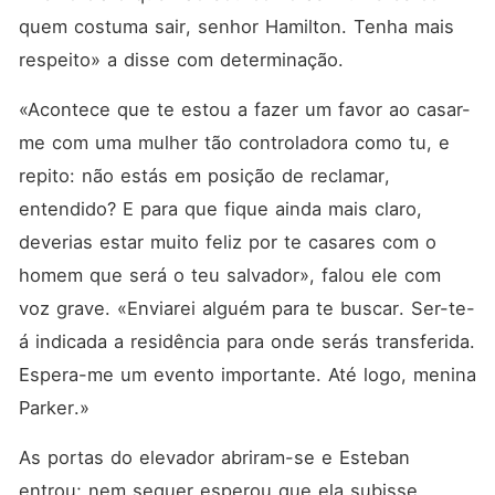
quem costuma sair, senhor Hamilton. Tenha mais 
respeito» a disse com determinação.
«Acontece que te estou a fazer um favor ao casar-
me com uma mulher tão controladora como tu, e 
repito: não estás em posição de reclamar, 
entendido? E para que fique ainda mais claro, 
deverias estar muito feliz por te casares com o 
homem que será o teu salvador», falou ele com 
voz grave. «Enviarei alguém para te buscar. Ser-te-
á indicada a residência para onde serás transferida. 
Espera-me um evento importante. Até logo, menina 
Parker.»
As portas do elevador abriram-se e Esteban 
entrou; nem sequer esperou que ela subisse, 