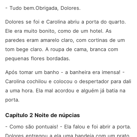
- Tudo bem.Obrigada, Dolores. 
Dolores se foi e Carolina abriu a porta do quarto. 
Ele era muito bonito, como de um hotel. As 
paredes eram amarelo claro, com cortinas de um 
tom bege claro. A roupa de cama, branca com 
pequenas flores bordadas. 
Após tomar um banho - a banheira era imensa! - 
Carolina cochilou e colocou o despertador para dali 
a uma hora. Ela mal acordou e alguém já batia na 
porta.
Capítulo 2 Noite de núpcias
- Como são pontuais! - Ela falou e foi abrir a porta. 
Dolores entregou a ela uma bandeja com um prato 