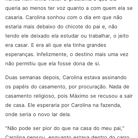
queria ao menos ter voz quanto a com quem ela se 
casaria. Carolina sonhou com o dia em que não 
estaria mais debaixo do chicote do pai e, não 
tendo ele deixado ela estudar ou trabalhar, o jeito 
era casar. E era ali que ela tinha grandes 
esperanças. Infelizmente, o destino mais uma vez 
não permitiu que ela fosse dona de si. 
Duas semanas depois, Carolina estava assinando 
os papéis do casamento, por procuração. Nada de 
casamento religioso, pois Máximo se recusou a sair 
de casa. Ele esperaria por Carolina na fazenda, 
onde seria o novo lar dela. 
"Não pode ser pior do que na casa do meu pai," 
Carolina pensou, enquanto estava dentro do carro, 