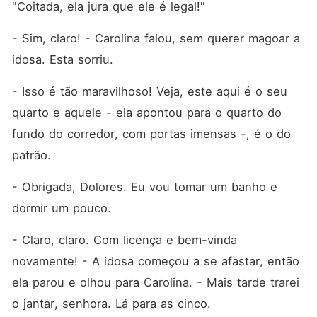
"Coitada, ela jura que ele é legal!" 
- Sim, claro! - Carolina falou, sem querer magoar a 
idosa. Esta sorriu. 
- Isso é tão maravilhoso! Veja, este aqui é o seu 
quarto e aquele - ela apontou para o quarto do 
fundo do corredor, com portas imensas -, é o do 
patrão. 
- Obrigada, Dolores. Eu vou tomar um banho e 
dormir um pouco. 
- Claro, claro. Com licença e bem-vinda 
novamente! - A idosa começou a se afastar, então 
ela parou e olhou para Carolina. - Mais tarde trarei 
o jantar, senhora. Lá para as cinco. 