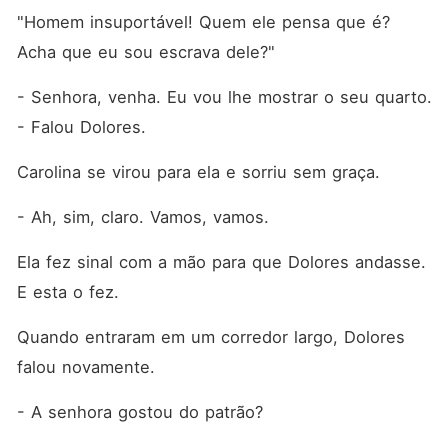
"Homem insuportável! Quem ele pensa que é? 
Acha que eu sou escrava dele?"
- Senhora, venha. Eu vou lhe mostrar o seu quarto. 
- Falou Dolores. 
Carolina se virou para ela e sorriu sem graça. 
- Ah, sim, claro. Vamos, vamos. 
Ela fez sinal com a mão para que Dolores andasse. 
E esta o fez. 
Quando entraram em um corredor largo, Dolores 
falou novamente. 
- A senhora gostou do patrão?