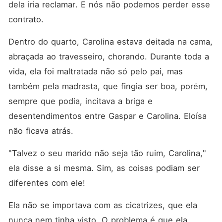
dela iria reclamar. E nós não podemos perder esse 
contrato. 
Dentro do quarto, Carolina estava deitada na cama, 
abraçada ao travesseiro, chorando. Durante toda a 
vida, ela foi maltratada não só pelo pai, mas 
também pela madrasta, que fingia ser boa, porém, 
sempre que podia, incitava a briga e 
desentendimentos entre Gaspar e Carolina. Eloísa 
não ficava atrás. 
"Talvez o seu marido não seja tão ruim, Carolina," 
ela disse a si mesma. Sim, as coisas podiam ser 
diferentes com ele! 
Ela não se importava com as cicatrizes, que ela 
nunca nem tinha visto. O problema é que ela 