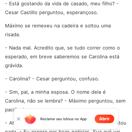
- Está gostando da vida de casado, meu filho? - 
Cesar Castillo perguntou, esperançoso. 
Máximo se remexeu na cadeira e soltou uma 
risada. 
- Nada mal. Acredito que, se tudo correr como o 
esperado, em breve saberemos se Carolina está 
grávida. 
- Carolina? - Cesar perguntou, confuso. 
- Sim, pai, a minha esposa. O nome dela é 
Carolina, não se lembra? - Máximo perguntou, sem 
paciência. 
Abrir
Reclame seu bônus no App
- Ah... - César parecia distante, mas não comentou 
nada. - Eu espero por boas notícias. Sua avó vai 