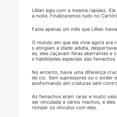
Lillian agiu com a mesma rapidez. Ela
a noite. Finalizaremos tudo no Cartór
Fazia apenas um mês que Lillian havi
O mundo em que ela vivia agora era 
s atingiam a idade adulta, despertava
es, eles caçavam feras aberrantes e co
s habilidades especiais das femacho
No entanto, havia uma diferença cruc
de cio. Sem supressores ou o poder es
ansformando em criaturas sem control
As femachos eram raras e muito valor
ser vinculada a vários machos, e ele
romper os vínculos com eles. 