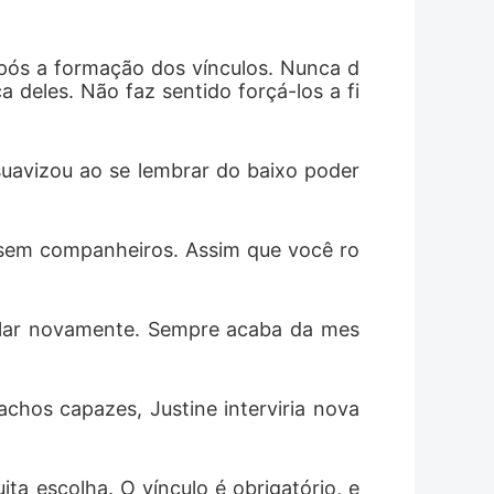
 após a formação dos vínculos. Nunca d
 deles. Não faz sentido forçá-los a fi
uavizou ao se lembrar do baixo poder 
o sem companheiros. Assim que você ro
cular novamente. Sempre acaba da mes
achos capazes, Justine interviria nova
a escolha. O vínculo é obrigatório, e 