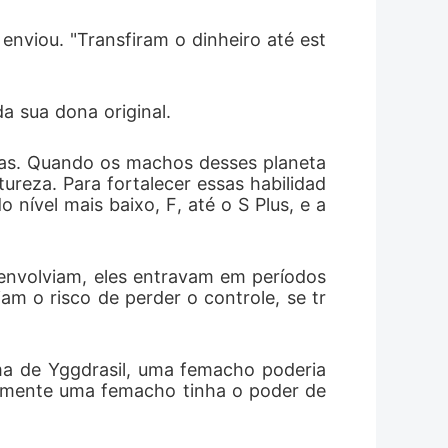
enviou. "Transfiram o dinheiro até est
 sua dona original. 
tas. Quando os machos desses planeta
ureza. Para fortalecer essas habilidad
 nível mais baixo, F, até o S Plus, e a
envolviam, eles entravam em períodos 
am o risco de perder o controle, se tr
ma de Yggdrasil, uma femacho poderia 
Somente uma femacho tinha o poder de 