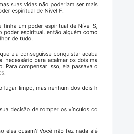
mas suas vidas não poderiam ser mais 
er espiritual de Nível F. 
tinha um poder espiritual de Nível S, 
poder espiritual, então alguém como 
lhor de tudo. 
a que ela conseguisse conquistar acaba
ual necessário para acalmar os dois ma
b. Para compensar isso, ela passava o
s. 
 o lugar limpo, mas nenhum dos dois h
e sua decisão de romper os vínculos co
omo eles ousam? Você não fez nada alé