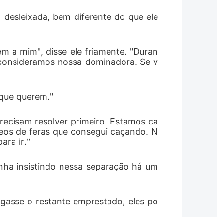
desleixada, bem diferente do que ele 
m a mim", disse ele friamente. "Duran
e consideramos nossa dominadora. Se v
 que querem."
ecisam resolver primeiro. Estamos ca
leos de feras que consegui caçando. N
ara ir."
inha insistindo nessa separação há um 
gasse o restante emprestado, eles po