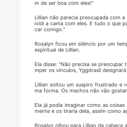
m de ser boa com eles!"
Lillian não parecia preocupada com a 
ividi a cama com eles. E tudo o que p
car comigo."
Rosalyn ficou em silêncio por um tem
espiritual de Lillian. 
Ela disse: "Não precisa se preocupar
mper os vínculos, Yggdrasil designar
Lillian soltou um suspiro frustrado
ma forma. Os machos não vão gostar
Ela já podia imaginar como as coisas 
mente e os tiraria dela, assim como a
Rosalyn olhou para Lillian da cabeça 