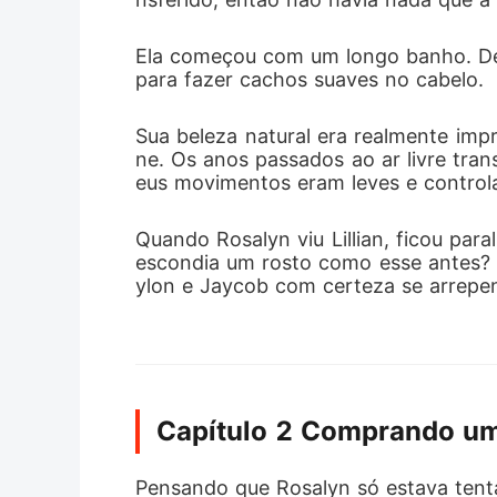
Ela começou com um longo banho. Depo
para fazer cachos suaves no cabelo. 
Sua beleza natural era realmente impr
ne. Os anos passados ao ar livre tra
eus movimentos eram leves e control
Quando Rosalyn viu Lillian, ficou par
escondia um rosto como esse antes? 
ylon e Jaycob com certeza se arrepe
Capítulo 2 Comprando u
Pensando que Rosalyn só estava tentan