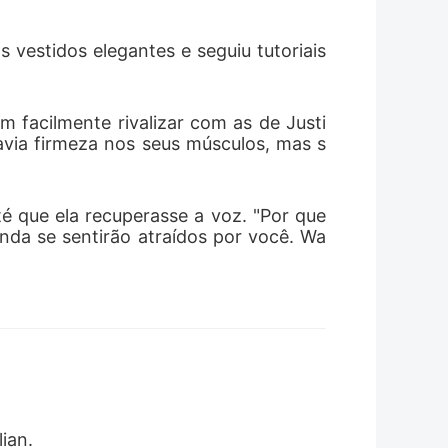
estidos elegantes e seguiu tutoriais 
m facilmente rivalizar com as de Justi
avia firmeza nos seus músculos, mas s
é que ela recuperasse a voz. "Por que 
da se sentirão atraídos por você. Wa
ian. 