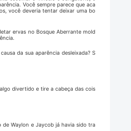
parência. Você sempre parece que aca
, você deveria tentar deixar uma bo
coletar ervas no Bosque Aberrante mold
ência. 
causa da sua aparência desleixada? S
algo divertido e tire a cabeça das cois
ro de Waylon e Jaycob já havia sido tra