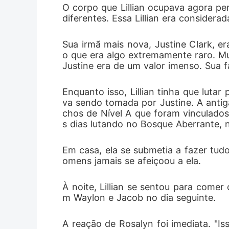
O corpo que Lillian ocupava agora pe
diferentes. Essa Lillian era consider
Sua irmã mais nova, Justine Clark, er
o que era algo extremamente raro. M
Justine era de um valor imenso. Sua f
Enquanto isso, Lillian tinha que luta
va sendo tomada por Justine. A antiga
chos de Nível A que foram vinculados
s dias lutando no Bosque Aberrante, n
Em casa, ela se submetia a fazer tud
omens jamais se afeiçoou a ela. 
À noite, Lillian se sentou para comer
m Waylon e Jacob no dia seguinte. 
A reação de Rosalyn foi imediata. "I