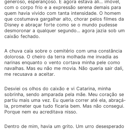
generoso, esperançoso. E agora estava ali... imóvel,
com o corpo frio e a expressão serena demais para
quem havia vivido com tanta intensidade. O homem
que costumava gargalhar alto, chorar pelos filmes da
Disney e abraçar forte como se o mundo pudesse
desmoronar a qualquer segundo... agora jazia sob um
caixão fechado.
A chuva caía sobre o cemitério com uma constância
dolorosa. O cheiro da terra molhada me invadia as
narinas enquanto o vento cortava minha pele como
navalhas. Mas eu não me movia. Não queria sair dali,
me recusava a aceitar.
Desviei os olhos do caixão e vi Catarina, minha
sobrinha, sendo amparada pela mãe. Meu coração se
partiu mais uma vez. Eu queria correr até ela, abraçá-
la, prometer que tudo ficaria bem. Mas não consegui.
Porque nem eu acreditava nisso.
Dentro de mim, havia um grito. Um urro desesperado