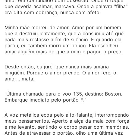
amor era confundido com obsessão. Onde o toque
que deveria acalmar, marcava. Onde a palavra "filha"
era dita com cobrança, nunca com afeto.
Minha mãe morreu de amor. Amor por um homem
que a destruiu lentamente, que a consumiu até que
nada mais restasse além de silêncio. E quando ela
partiu, eu também morri um pouco. Ela escolheu
amar alguém mais do que a mim e pagou o preço.
Desde então, eu jurei que nunca mais amaria
ninguém. Porque o amor prende. O amor fere, o
amor... mata.
"Última chamada para o voo 135, destino: Boston.
Embarque imediato pelo portão F."
A voz metálica ecoa pelo alto-falante, interrompendo
meus pensamentos. Aperto a alça da mala com força
e me levanto, sentindo o corpo pesar com memórias.
Antes de atravessar o portão, olho uma última vez