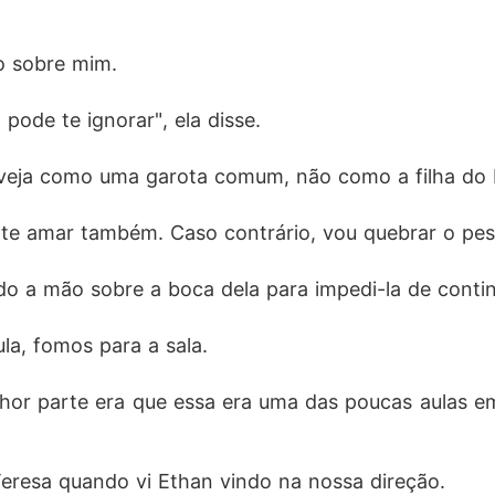
o sobre mim. 
pode te ignorar", ela disse. 
 veja como uma garota comum, não como a filha do B
i te amar também. Caso contrário, vou quebrar o pesc
ando a mão sobre a boca dela para impedi-la de contin
a, fomos para a sala. 
hor parte era que essa era uma das poucas aulas em 
eresa quando vi Ethan vindo na nossa direção. 