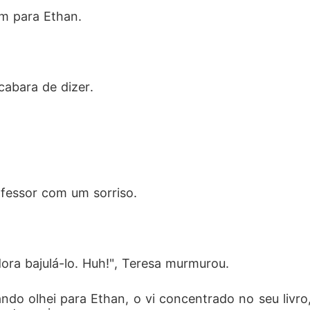
m para Ethan. 
cabara de dizer. 
ofessor com um sorriso. 
ra bajulá-lo. Huh!", Teresa murmurou. 
ando olhei para Ethan, o vi concentrado no seu livro