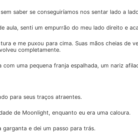
sem saber se conseguiríamos nos sentar lado a lado
de aula, senti um empurrão do meu lado direito e ac
intura e me puxou para cima. Suas mãos cheias de 
nvolveu completamente. 
sa com uma pequena franja espalhada, um nariz afila
ndo para seus traços atraentes. 
idade de Moonlight, enquanto eu era uma caloura. 
a garganta e dei um passo para trás. 