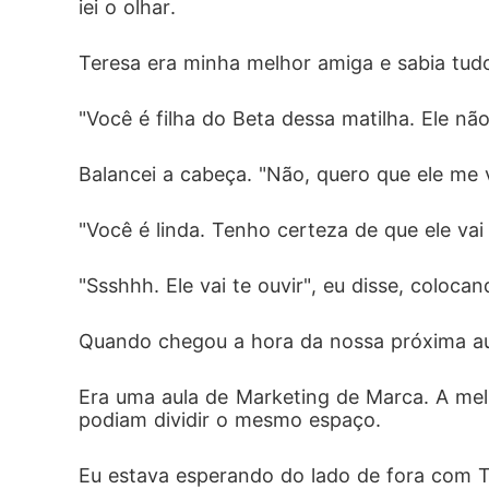
iei o olhar. 
Teresa era minha melhor amiga e sabia tud
"Você é filha do Beta dessa matilha. Ele não 
Balancei a cabeça. "Não, quero que ele me
"Você é linda. Tenho certeza de que ele va
"Ssshhh. Ele vai te ouvir", eu disse, coloc
Quando chegou a hora da nossa próxima aul
Era uma aula de Marketing de Marca. A mel
podiam dividir o mesmo espaço. 
Eu estava esperando do lado de fora com T