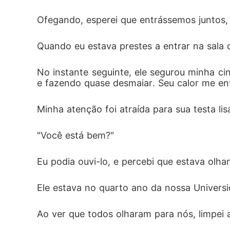
Ofegando, esperei que entrássemos juntos, 
Quando eu estava prestes a entrar na sala 
No instante seguinte, ele segurou minha c
e fazendo quase desmaiar. Seu calor me e
Minha atenção foi atraída para sua testa li
"Você está bem?"
Eu podia ouvi-lo, e percebi que estava olha
Ele estava no quarto ano da nossa Univers
Ao ver que todos olharam para nós, limpei 