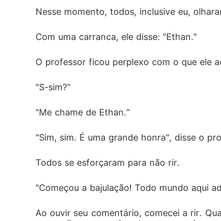
Nesse momento, todos, inclusive eu, olhara
Com uma carranca, ele disse: "Ethan."
O professor ficou perplexo com o que ele a
"S-sim?"
"Me chame de Ethan."
"Sim, sim. É uma grande honra", disse o pr
Todos se esforçaram para não rir. 
"Começou a bajulação! Todo mundo aqui ado
Ao ouvir seu comentário, comecei a rir. Qu