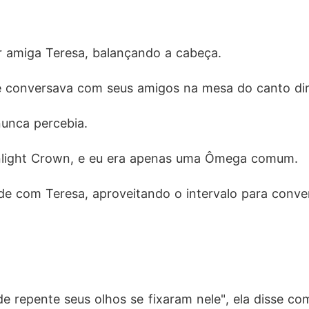
or amiga Teresa, balançando a cabeça. 
ue conversava com seus amigos na mesa do canto dire
unca percebia. 
onlight Crown, e eu era apenas uma Ômega comum. 
de com Teresa, aproveitando o intervalo para conver
e repente seus olhos se fixaram nele", ela disse co