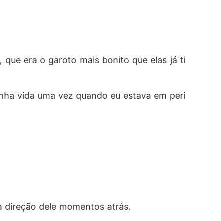
ue era o garoto mais bonito que elas já ti
inha vida uma vez quando eu estava em peri
 direção dele momentos atrás. 