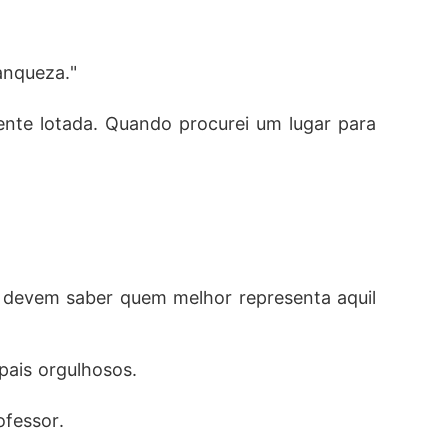
anqueza."
nte lotada. Quando procurei um lugar para 
s devem saber quem melhor representa aquil
pais orgulhosos. 
ofessor. 