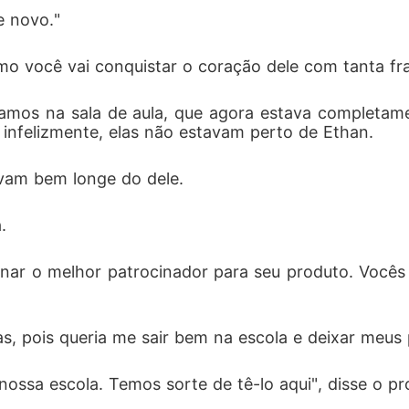
e novo."
como você vai conquistar o coração dele com tanta fr
ramos na sala de aula, que agora estava completame
 infelizmente, elas não estavam perto de Ethan. 
avam bem longe do dele. 
. 
onar o melhor patrocinador para seu produto. Você
s, pois queria me sair bem na escola e deixar meus 
nossa escola. Temos sorte de tê-lo aqui", disse o pr