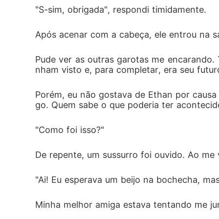
"S-sim, obrigada", respondi timidamente. 
Após acenar com a cabeça, ele entrou na sa
Pude ver as outras garotas me encarando. 
nham visto e, para completar, era seu futuro
Porém, eu não gostava de Ethan por causa 
go. Quem sabe o que poderia ter acontecido
"Como foi isso?"
De repente, um sussurro foi ouvido. Ao me v
"Ai! Eu esperava um beijo na bochecha, ma
Minha melhor amiga estava tentando me ju