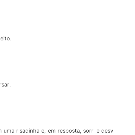
ito. 
sar. 
m uma risadinha e, em resposta, sorri e desv