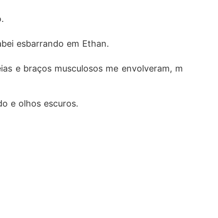
. 
abei esbarrando em Ethan. 
veias e braços musculosos me envolveram, m
do e olhos escuros. 