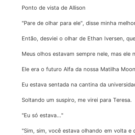
Ponto de vista de Allison
"Pare de olhar para ele", disse minha melh
Então, desviei o olhar de Ethan Iversen, q
Meus olhos estavam sempre nele, mas ele n
Ele era o futuro Alfa da nossa Matilha Mo
Eu estava sentada na cantina da universida
Soltando um suspiro, me virei para Teresa. 
"Eu só estava..."
"Sim, sim, você estava olhando em volta e d