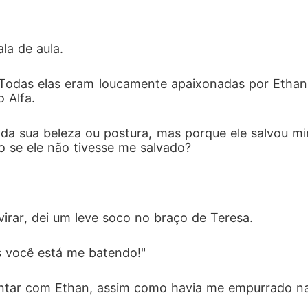
la de aula. 
Todas elas eram loucamente apaixonadas por Ethan, q
 Alfa. 
da sua beleza ou postura, mas porque ele salvou m
 se ele não tivesse me salvado? 
irar, dei um leve soco no braço de Teresa. 
s você está me batendo!"
ntar com Ethan, assim como havia me empurrado na