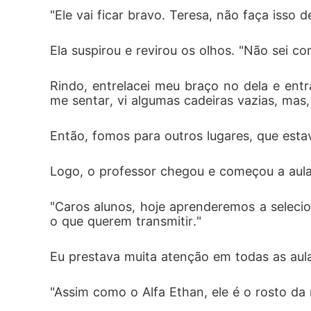
"Ele vai ficar bravo. Teresa, não faça isso d
Ela suspirou e revirou os olhos. "Não sei 
Rindo, entrelacei meu braço no dela e ent
me sentar, vi algumas cadeiras vazias, mas,
Então, fomos para outros lugares, que est
Logo, o professor chegou e começou a aula
"Caros alunos, hoje aprenderemos a seleci
o que querem transmitir."
Eu prestava muita atenção em todas as aula
"Assim como o Alfa Ethan, ele é o rosto da 