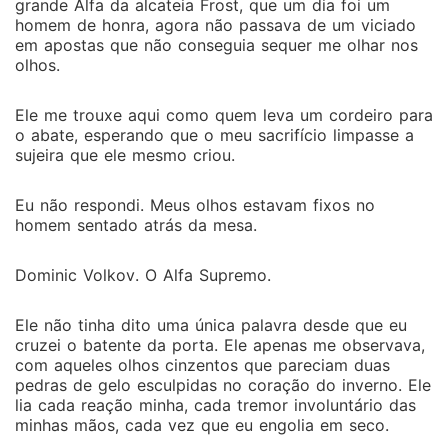
grande Alfa da alcateia Frost, que um dia foi um
homem de honra, agora não passava de um viciado
em apostas que não conseguia sequer me olhar nos
olhos.
Ele me trouxe aqui como quem leva um cordeiro para
o abate, esperando que o meu sacrifício limpasse a
sujeira que ele mesmo criou.
Eu não respondi. Meus olhos estavam fixos no
homem sentado atrás da mesa.
Dominic Volkov. O Alfa Supremo.
Ele não tinha dito uma única palavra desde que eu
cruzei o batente da porta. Ele apenas me observava,
com aqueles olhos cinzentos que pareciam duas
pedras de gelo esculpidas no coração do inverno. Ele
lia cada reação minha, cada tremor involuntário das
minhas mãos, cada vez que eu engolia em seco.