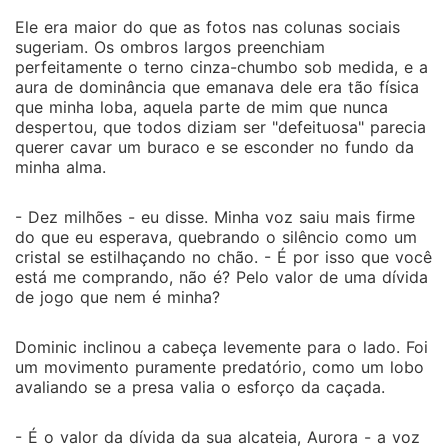
Ele era maior do que as fotos nas colunas sociais
sugeriam. Os ombros largos preenchiam
perfeitamente o terno cinza-chumbo sob medida, e a
aura de dominância que emanava dele era tão física
que minha loba, aquela parte de mim que nunca
despertou, que todos diziam ser "defeituosa" parecia
querer cavar um buraco e se esconder no fundo da
minha alma.
- Dez milhões - eu disse. Minha voz saiu mais firme
do que eu esperava, quebrando o silêncio como um
cristal se estilhaçando no chão. - É por isso que você
está me comprando, não é? Pelo valor de uma dívida
de jogo que nem é minha?
Dominic inclinou a cabeça levemente para o lado. Foi
um movimento puramente predatório, como um lobo
avaliando se a presa valia o esforço da caçada.
- É o valor da dívida da sua alcateia, Aurora - a voz