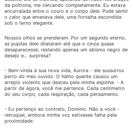
da poltrona, me cercando completamente. Eu estava
encurralada entre o couro e o corpo dele. Pude sentir
o calor que emanava dele, uma fornalha escondida
sob o terno elegante.
Nossos olhos se prenderam. Por um segundo eterno,
as pupilas dele dilataram até que o cinza quase
desaparecesse, restando apenas um abismo negro de
desejo e... surpresa?
- Bem-vinda à sua nova vida, Aurora - ele sussurrou
perto do meu ouvido. O hálito quente causou um
arrepio violento que desceu pela minha espinha. - A
partir de agora, você me pertence. Cada centímetro
do seu corpo, cada respiração, cada pensamento.
- Eu pertenço ao contrato, Dominic. Não a você -
retruquei, embora minha voz estivesse falha pela
proximidade.