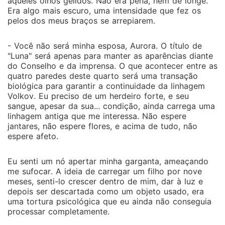
aqueles olhos gélidos. Não era pena, nem de longe.
Era algo mais escuro, uma intensidade que fez os
pelos dos meus braços se arrepiarem.
- Você não será minha esposa, Aurora. O título de
"Luna" será apenas para manter as aparências diante
do Conselho e da imprensa. O que acontecer entre as
quatro paredes deste quarto será uma transação
biológica para garantir a continuidade da linhagem
Volkov. Eu preciso de um herdeiro forte, e seu
sangue, apesar da sua... condição, ainda carrega uma
linhagem antiga que me interessa. Não espere
jantares, não espere flores, e acima de tudo, não
espere afeto.
Eu senti um nó apertar minha garganta, ameaçando
me sufocar. A ideia de carregar um filho por nove
meses, senti-lo crescer dentro de mim, dar à luz e
depois ser descartada como um objeto usado, era
uma tortura psicológica que eu ainda não conseguia
processar completamente.