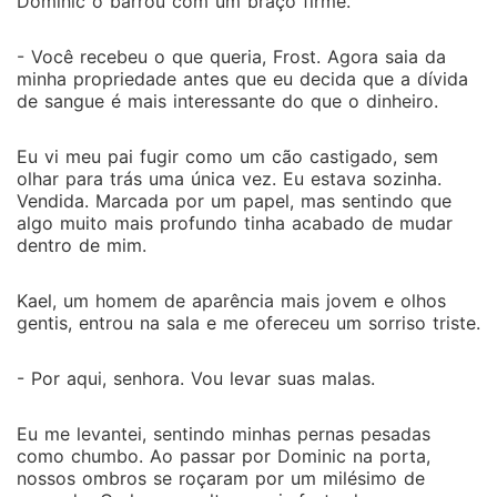
Dominic o barrou com um braço firme.
- Você recebeu o que queria, Frost. Agora saia da
minha propriedade antes que eu decida que a dívida
de sangue é mais interessante do que o dinheiro.
Eu vi meu pai fugir como um cão castigado, sem
olhar para trás uma única vez. Eu estava sozinha.
Vendida. Marcada por um papel, mas sentindo que
algo muito mais profundo tinha acabado de mudar
dentro de mim.
Kael, um homem de aparência mais jovem e olhos
gentis, entrou na sala e me ofereceu um sorriso triste.
- Por aqui, senhora. Vou levar suas malas.
Eu me levantei, sentindo minhas pernas pesadas
como chumbo. Ao passar por Dominic na porta,
nossos ombros se roçaram por um milésimo de