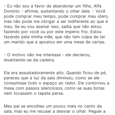
- Eu não sou a favor de abandonar um filho, Alfa
Dominic - afirmei, sustentando o olhar dele. - Você
pode comprar meu tempo, pode comprar meu útero,
mas não pode me obrigar a ser indiferente ao que é
meu. Se eu vou assinar isso, saiba que não estou
fazendo por você ou por este império frio. Estou
fazendo pela minha mãe, que não tem culpa de ter
um marido que a apostou em uma mesa de cartas.
- O motivo não me interessa - ele declarou,
levantando-se da cadeira.
Ele era assustadoramente alto. Quando ficou de pé,
pareceu que a luz da sala diminuiu, como se ele
consumisse todo o espaço ao redor. Ele contornou a
mesa com passos silenciosos, como se suas botas
nem tocassem o tapete persa.
Meu pai se encolheu um pouco mais no canto da
sala, mas eu me recusei a desviar o olhar. Peguei a