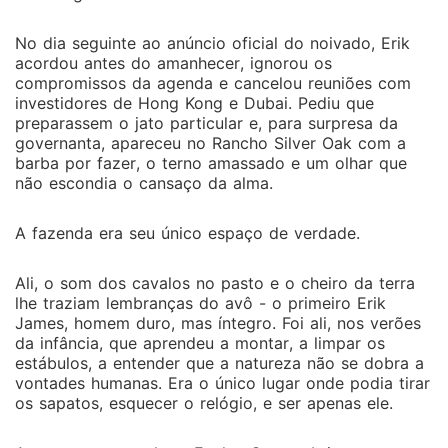
No dia seguinte ao anúncio oficial do noivado, Erik
acordou antes do amanhecer, ignorou os
compromissos da agenda e cancelou reuniões com
investidores de Hong Kong e Dubai. Pediu que
preparassem o jato particular e, para surpresa da
governanta, apareceu no Rancho Silver Oak com a
barba por fazer, o terno amassado e um olhar que
não escondia o cansaço da alma.
A fazenda era seu único espaço de verdade.
Ali, o som dos cavalos no pasto e o cheiro da terra
lhe traziam lembranças do avô - o primeiro Erik
James, homem duro, mas íntegro. Foi ali, nos verões
da infância, que aprendeu a montar, a limpar os
estábulos, a entender que a natureza não se dobra a
vontades humanas. Era o único lugar onde podia tirar
os sapatos, esquecer o relógio, e ser apenas ele.