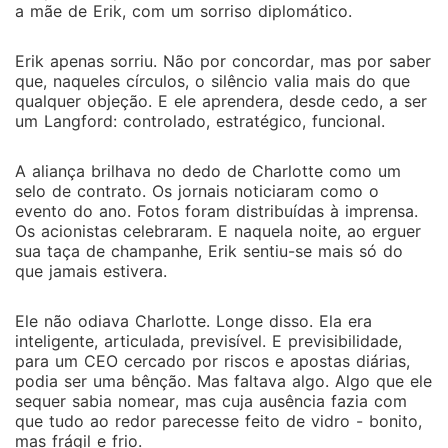
a mãe de Erik, com um sorriso diplomático.
Erik apenas sorriu. Não por concordar, mas por saber
que, naqueles círculos, o silêncio valia mais do que
qualquer objeção. E ele aprendera, desde cedo, a ser
um Langford: controlado, estratégico, funcional.
A aliança brilhava no dedo de Charlotte como um
selo de contrato. Os jornais noticiaram como o
evento do ano. Fotos foram distribuídas à imprensa.
Os acionistas celebraram. E naquela noite, ao erguer
sua taça de champanhe, Erik sentiu-se mais só do
que jamais estivera.
Ele não odiava Charlotte. Longe disso. Ela era
inteligente, articulada, previsível. E previsibilidade,
para um CEO cercado por riscos e apostas diárias,
podia ser uma bênção. Mas faltava algo. Algo que ele
sequer sabia nomear, mas cuja ausência fazia com
que tudo ao redor parecesse feito de vidro - bonito,
mas frágil e frio.