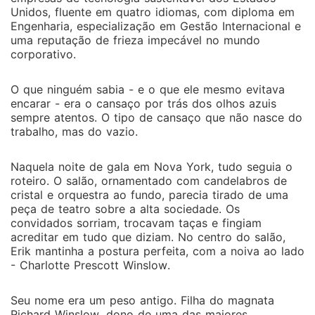
Unidos, fluente em quatro idiomas, com diploma em
Engenharia, especialização em Gestão Internacional e
uma reputação de frieza impecável no mundo
corporativo.
O que ninguém sabia - e o que ele mesmo evitava
encarar - era o cansaço por trás dos olhos azuis
sempre atentos. O tipo de cansaço que não nasce do
trabalho, mas do vazio.
Naquela noite de gala em Nova York, tudo seguia o
roteiro. O salão, ornamentado com candelabros de
cristal e orquestra ao fundo, parecia tirado de uma
peça de teatro sobre a alta sociedade. Os
convidados sorriam, trocavam taças e fingiam
acreditar em tudo que diziam. No centro do salão,
Erik mantinha a postura perfeita, com a noiva ao lado
- Charlotte Prescott Winslow.
Seu nome era um peso antigo. Filha do magnata
Richard Winslow, dono de uma das maiores