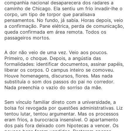
companhia nacional desaparecera dos radares a
caminho de Chicago. Ela sentiu um frio invadir-lhe o
corpo, um tipo de torpor que paralisava
pensamentos. No fundo, já sabia. Horas depois, veio
a confirmação. Pane elétrica, perda de comunicação,
queda confirmada em área remota. Todos os
passageiros mortos.
A dor não veio de uma vez. Veio aos poucos.
Primeiro, o choque. Depois, a angústia das
formalidades: identificar documentos, assinar papéis,
liberar os corpos. O campus inteiro se comoveu.
Houve homenagens, discursos, flores. Mas nada
substituía o som dos passos do pai no corredor.
Nada preenchia o vazio do sorriso da mãe.
Sem vínculo familiar direto com a universidade, a
bolsa foi revogada por questões administrativas. Liz
tentou lutar, tentou argumentar. Mas os processos
eram frios, a burocracia insensível. O apartamento
dos pais fora deixado com hipotecas a vencer. Os