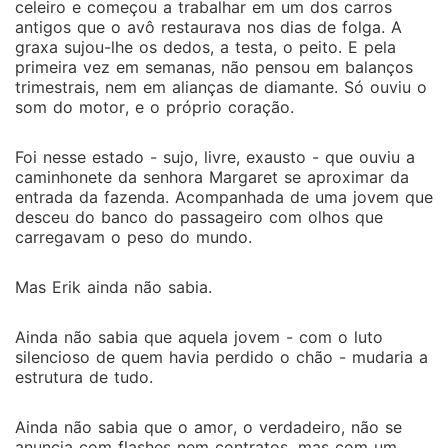
celeiro e começou a trabalhar em um dos carros
antigos que o avô restaurava nos dias de folga. A
graxa sujou-lhe os dedos, a testa, o peito. E pela
primeira vez em semanas, não pensou em balanços
trimestrais, nem em alianças de diamante. Só ouviu o
som do motor, e o próprio coração.
Foi nesse estado - sujo, livre, exausto - que ouviu a
caminhonete da senhora Margaret se aproximar da
entrada da fazenda. Acompanhada de uma jovem que
desceu do banco do passageiro com olhos que
carregavam o peso do mundo.
Mas Erik ainda não sabia.
Ainda não sabia que aquela jovem - com o luto
silencioso de quem havia perdido o chão - mudaria a
estrutura de tudo.
Ainda não sabia que o amor, o verdadeiro, não se
anuncia com flashes nem contratos, mas com um