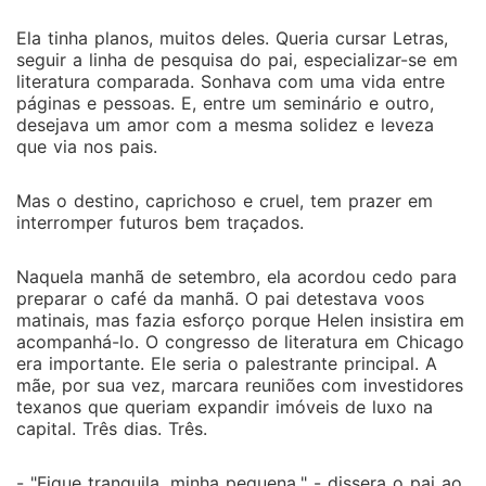
Ela tinha planos, muitos deles. Queria cursar Letras,
seguir a linha de pesquisa do pai, especializar-se em
literatura comparada. Sonhava com uma vida entre
páginas e pessoas. E, entre um seminário e outro,
desejava um amor com a mesma solidez e leveza
que via nos pais.
Mas o destino, caprichoso e cruel, tem prazer em
interromper futuros bem traçados.
Naquela manhã de setembro, ela acordou cedo para
preparar o café da manhã. O pai detestava voos
matinais, mas fazia esforço porque Helen insistira em
acompanhá-lo. O congresso de literatura em Chicago
era importante. Ele seria o palestrante principal. A
mãe, por sua vez, marcara reuniões com investidores
texanos que queriam expandir imóveis de luxo na
capital. Três dias. Três.
- "Fique tranquila, minha pequena." - dissera o pai ao