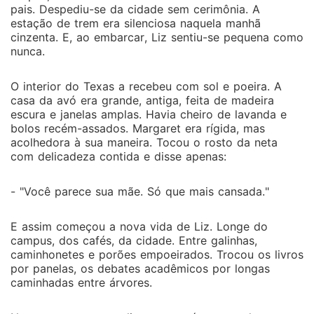
pais. Despediu-se da cidade sem cerimônia. A
estação de trem era silenciosa naquela manhã
cinzenta. E, ao embarcar, Liz sentiu-se pequena como
nunca.
O interior do Texas a recebeu com sol e poeira. A
casa da avó era grande, antiga, feita de madeira
escura e janelas amplas. Havia cheiro de lavanda e
bolos recém-assados. Margaret era rígida, mas
acolhedora à sua maneira. Tocou o rosto da neta
com delicadeza contida e disse apenas:
- "Você parece sua mãe. Só que mais cansada."
E assim começou a nova vida de Liz. Longe do
campus, dos cafés, da cidade. Entre galinhas,
caminhonetes e porões empoeirados. Trocou os livros
por panelas, os debates acadêmicos por longas
caminhadas entre árvores.