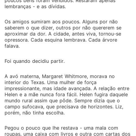
poucos bens foram vendidos. Restaram apenas
lembranças - e as dívidas.
Os amigos sumiram aos poucos. Alguns por não
saberem o que dizer, outros por não quererem se
aproximar da dor. A cidade, antes viva, tornou-se
opressora. Cada esquina lembrava. Cada árvore
falava.
Foi quando decidiu partir.
A avó materna, Margaret Whitmore, morava no
interior do Texas. Uma mulher de força
impressionante, mas idade avançada. A relação entre
Helen e a mãe nunca fora fácil. Helen fugira daquele
mundo rural assim que pôde. Sempre dizia que o
campo sufocava, que precisava de horizontes. Liz,
porém, não tinha escolha.
Pegou o pouco que lhe restava - uma mala com
roupas, uma caixa com livros e outra com cartas dos