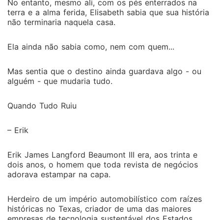
No entanto, mesmo ali, com os pés enterrados na
terra e a alma ferida, Elisabeth sabia que sua história
não terminaria naquela casa.
Ela ainda não sabia como, nem com quem...
Mas sentia que o destino ainda guardava algo - ou
alguém - que mudaria tudo.
Quando Tudo Ruiu
– Erik
Erik James Langford Beaumont III era, aos trinta e
dois anos, o homem que toda revista de negócios
adorava estampar na capa.
Herdeiro de um império automobilístico com raízes
históricas no Texas, criador de uma das maiores
empresas de tecnologia sustentável dos Estados