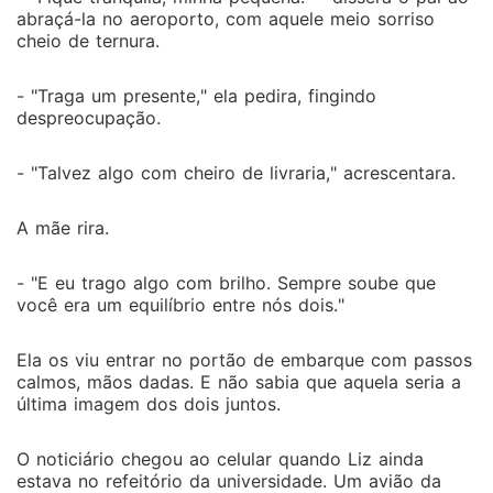
abraçá-la no aeroporto, com aquele meio sorriso
cheio de ternura.
- "Traga um presente," ela pedira, fingindo
despreocupação.
- "Talvez algo com cheiro de livraria," acrescentara.
A mãe rira.
- "E eu trago algo com brilho. Sempre soube que
você era um equilíbrio entre nós dois."
Ela os viu entrar no portão de embarque com passos
calmos, mãos dadas. E não sabia que aquela seria a
última imagem dos dois juntos.
O noticiário chegou ao celular quando Liz ainda
estava no refeitório da universidade. Um avião da