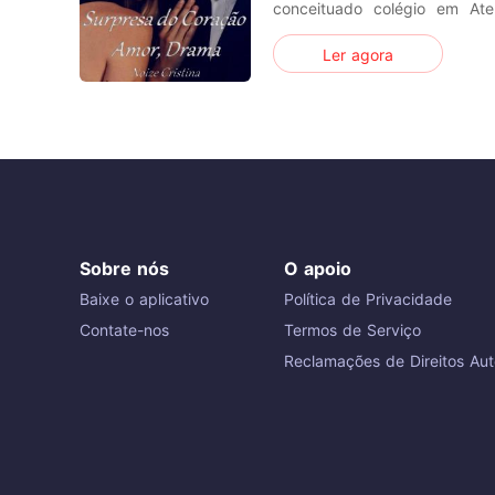
conceituado colégio em At
noivo Cristhian. E aos seu 27 anos receber uma proposta
Ler agora
para trabalhar em uma uni
quando do nada, vê sua vida
a traição do seu noivo, mais o
Sobre nós
O apoio
Baixe o aplicativo
Política de Privacidade
Contate-nos
Termos de Serviço
Reclamações de Direitos Aut