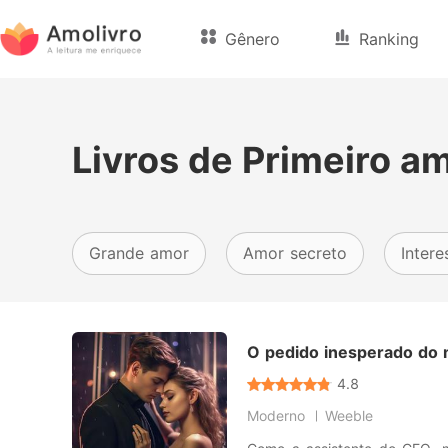
Gênero
Ranking
Livros de Primeiro a
Grande amor
Amor secreto
Intere
O pedido inesperado do
4.8
Moderno
Weeble