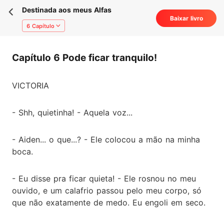
Destinada aos meus Alfas
Baixar livro
6 Capítulo
Capítulo 6 Pode ficar tranquilo!
VICTORIA
- Shh, quietinha! - Aquela voz...
- Aiden... o que...? - Ele colocou a mão na minha
boca.
- Eu disse pra ficar quieta! - Ele rosnou no meu
ouvido, e um calafrio passou pelo meu corpo, só
que não exatamente de medo. Eu engoli em seco.