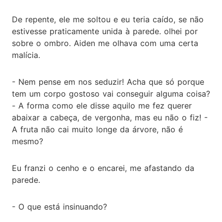
De repente, ele me soltou e eu teria caído, se não
estivesse praticamente unida à parede. olhei por
sobre o ombro. Aiden me olhava com uma certa
malícia.
- Nem pense em nos seduzir! Acha que só porque
tem um corpo gostoso vai conseguir alguma coisa?
- A forma como ele disse aquilo me fez querer
abaixar a cabeça, de vergonha, mas eu não o fiz! -
A fruta não cai muito longe da árvore, não é
mesmo?
Eu franzi o cenho e o encarei, me afastando da
parede.
- O que está insinuando?