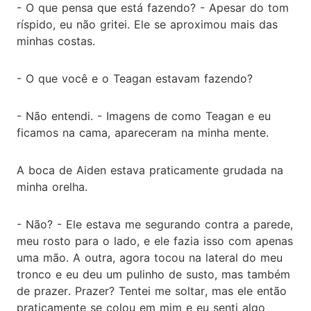
- O que pensa que está fazendo? - Apesar do tom
ríspido, eu não gritei. Ele se aproximou mais das
minhas costas.
- O que você e o Teagan estavam fazendo?
- Não entendi. - Imagens de como Teagan e eu
ficamos na cama, apareceram na minha mente.
A boca de Aiden estava praticamente grudada na
minha orelha.
- Não? - Ele estava me segurando contra a parede,
meu rosto para o lado, e ele fazia isso com apenas
uma mão. A outra, agora tocou na lateral do meu
tronco e eu deu um pulinho de susto, mas também
de prazer. Prazer? Tentei me soltar, mas ele então
praticamente se colou em mim e eu senti algo