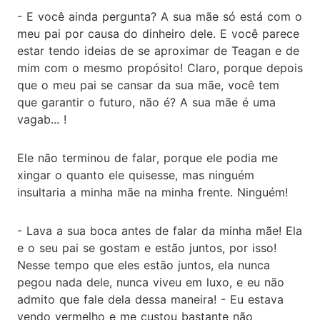
- E você ainda pergunta? A sua mãe só está com o
meu pai por causa do dinheiro dele. E você parece
estar tendo ideias de se aproximar de Teagan e de
mim com o mesmo propósito! Claro, porque depois
que o meu pai se cansar da sua mãe, você tem
que garantir o futuro, não é? A sua mãe é uma
vagab... !
Ele não terminou de falar, porque ele podia me
xingar o quanto ele quisesse, mas ninguém
insultaria a minha mãe na minha frente. Ninguém!
- Lava a sua boca antes de falar da minha mãe! Ela
e o seu pai se gostam e estão juntos, por isso!
Nesse tempo que eles estão juntos, ela nunca
pegou nada dele, nunca viveu em luxo, e eu não
admito que fale dela dessa maneira! - Eu estava
vendo vermelho e me custou bastante não