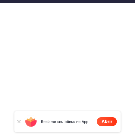
Abrir
Reclame seu bônus no App