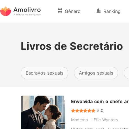
Gênero
Ranking
Livros de Secretário
Escravos sexuais
Amigos sexuais
Envolvida com o chefe a
5.0
Moderno
Ellie Wynters