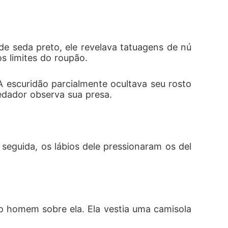
e seda preto, ele revelava tatuagens de nú
s limites do roupão. 
escuridão parcialmente ocultava seu rosto 
edador observa sua presa. 
seguida, os lábios dele pressionaram os del
 homem sobre ela. Ela vestia uma camisola 