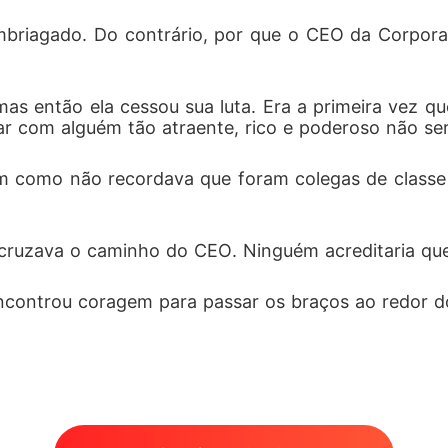
mbriagado. Do contrário, por que o CEO da Corpora
, mas então ela cessou sua luta. Era a primeira vez 
r com alguém tão atraente, rico e poderoso não ser
im como não recordava que foram colegas de class
cruzava o caminho do CEO. Ninguém acreditaria que 
controu coragem para passar os braços ao redor do 