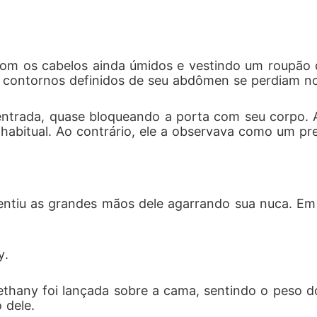
Com os cabelos ainda úmidos e vestindo um roupão d
s contornos definidos de seu abdômen se perdiam no
entrada, quase bloqueando a porta com seu corpo. A 
 habitual. Ao contrário, ele a observava como um pr
entiu as grandes mãos dele agarrando sua nuca. Em 
y. 
ethany foi lançada sobre a cama, sentindo o peso do
 dele. 