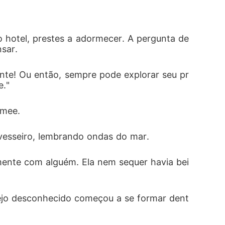
hotel, prestes a adormecer. A pergunta de 
sar. 
ente! Ou então, sempre pode explorar seu pr
e."
imee. 
vesseiro, lembrando ondas do mar. 
mente com alguém. Ela nem sequer havia bei
sejo desconhecido começou a se formar dent