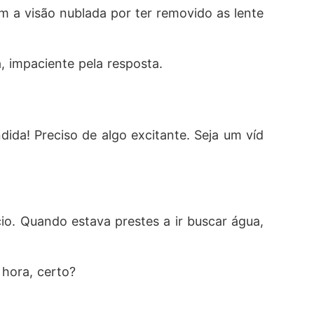
m a visão nublada por ter removido as lente
, impaciente pela resposta. 
ida! Preciso de algo excitante. Seja um víd
o. Quando estava prestes a ir buscar água, 
 hora, certo? 