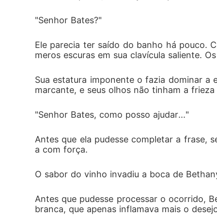
"Senhor Bates?"
Ele parecia ter saído do banho há pouco. 
meros escuras em sua clavícula saliente. O
Sua estatura imponente o fazia dominar a 
marcante, e seus olhos não tinham a frieza
"Senhor Bates, como posso ajudar..."
Antes que ela pudesse completar a frase, s
a com força. 
O sabor do vinho invadiu a boca de Bethan
Antes que pudesse processar o ocorrido, B
branca, que apenas inflamava mais o desejo