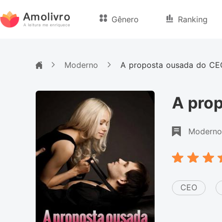
Gênero
Ranking
Moderno
A proposta ousada do CE
A pro
Moderno
CEO