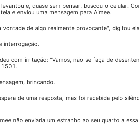
 levantou e, quase sem pensar, buscou o celular. Co
 tela e enviou uma mensagem para Aimee. 
 vontade de algo realmente provocante", digitou ela
 interrogação. 
ndeu com irritação: "Vamos, não se faça de desentend
 1501."
mensagem, brincando. 
pera de uma resposta, mas foi recebida pelo silênci
Aimee não enviaria um estranho ao seu quarto a essa