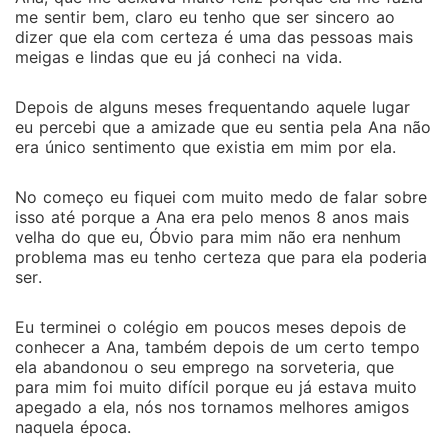
me sentir bem, claro eu tenho que ser sincero ao
dizer que ela com certeza é uma das pessoas mais
meigas e lindas que eu já conheci na vida.
Depois de alguns meses frequentando aquele lugar
eu percebi que a amizade que eu sentia pela Ana não
era único sentimento que existia em mim por ela.
No começo eu fiquei com muito medo de falar sobre
isso até porque a Ana era pelo menos 8 anos mais
velha do que eu, Óbvio para mim não era nenhum
problema mas eu tenho certeza que para ela poderia
ser.
Eu terminei o colégio em poucos meses depois de
conhecer a Ana, também depois de um certo tempo
ela abandonou o seu emprego na sorveteria, que
para mim foi muito difícil porque eu já estava muito
apegado a ela, nós nos tornamos melhores amigos
naquela época.