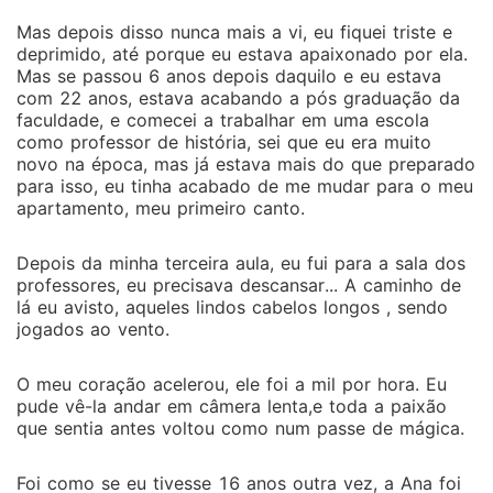
Mas depois disso nunca mais a vi, eu fiquei triste e
deprimido, até porque eu estava apaixonado por ela.
Mas se passou 6 anos depois daquilo e eu estava
com 22 anos, estava acabando a pós graduação da
faculdade, e comecei a trabalhar em uma escola
como professor de história, sei que eu era muito
novo na época, mas já estava mais do que preparado
para isso, eu tinha acabado de me mudar para o meu
apartamento, meu primeiro canto.
Depois da minha terceira aula, eu fui para a sala dos
professores, eu precisava descansar... A caminho de
lá eu avisto, aqueles lindos cabelos longos , sendo
jogados ao vento.
O meu coração acelerou, ele foi a mil por hora. Eu
pude vê-la andar em câmera lenta,e toda a paixão
que sentia antes voltou como num passe de mágica.
Foi como se eu tivesse 16 anos outra vez, a Ana foi