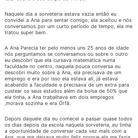
Naquele dia a sorveteria estava vazia então eu
convidei a Ana para sentar comigo, ela aceitou e nós
conversamos por um curto período de tempo, ela me
tratou super bem.
A Ana Parecia ter pelo menos uns 25 anos de idade
nós perguntamos se conversamos ou sobre o outro
eu descobri que ela cursava matemática numa
faculdade no centro, naquela pouca conversa eu
descobri muito sobre a Ana, ela precisava de um
emprego e era por isso ela estava ali, já estava
acabando a faculdade e precisava de um extra para
custear os seus estudos além da bolsa de 50% que
ela tinha, a Ana trabalhava em dois empregos
,morava sozinha e era Órfã.
Depois daquele dia eu comecei a passar quase todos
os dias depois da escola naquela sorveteria, eu tinha
a oportunidade de conversar cada vez mais com a
Ana, que me deixava muito feliz porque ela me fazia