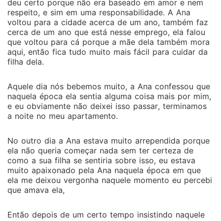
deu certo porque não era baseado em amor e nem
respeito, e sim em uma responsabilidade. A Ana
voltou para a cidade acerca de um ano, também faz
cerca de um ano que está nesse emprego, ela falou
que voltou para cá porque a mãe dela também mora
aqui, então fica tudo muito mais fácil para cuidar da
filha dela.
Aquele dia nós bebemos muito, a Ana confessou que
naquela época ela sentia alguma coisa mais por mim,
e eu obviamente não deixei isso passar, terminamos
a noite no meu apartamento.
No outro dia a Ana estava muito arrependida porque
ela não queria começar nada sem ter certeza de
como a sua filha se sentiria sobre isso, eu estava
muito apaixonado pela Ana naquela época em que
ela me deixou vergonha naquele momento eu percebi
que amava ela,
Então depois de um certo tempo insistindo naquele