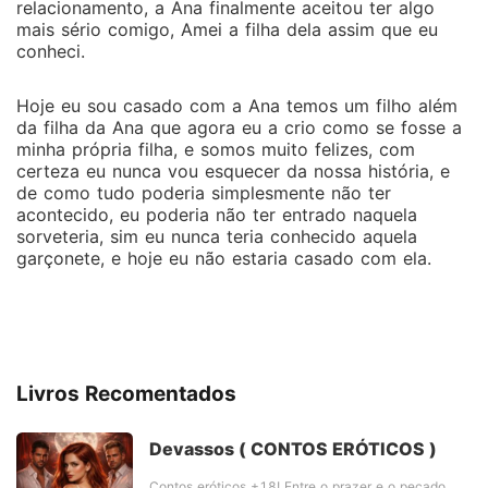
relacionamento, a Ana finalmente aceitou ter algo
mais sério comigo, Amei a filha dela assim que eu
conheci.
Hoje eu sou casado com a Ana temos um filho além
da filha da Ana que agora eu a crio como se fosse a
minha própria filha, e somos muito felizes, com
certeza eu nunca vou esquecer da nossa história, e
de como tudo poderia simplesmente não ter
acontecido, eu poderia não ter entrado naquela
sorveteria, sim eu nunca teria conhecido aquela
garçonete, e hoje eu não estaria casado com ela.
Livros Recomentados
Devassos ( CONTOS ERÓTICOS )
Contos eróticos +18! Entre o prazer e o pecado,