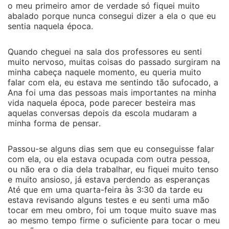
o meu primeiro amor de verdade só fiquei muito
abalado porque nunca consegui dizer a ela o que eu
sentia naquela época.
Quando cheguei na sala dos professores eu senti
muito nervoso, muitas coisas do passado surgiram na
minha cabeça naquele momento, eu queria muito
falar com ela, eu estava me sentindo tão sufocado, a
Ana foi uma das pessoas mais importantes na minha
vida naquela época, pode parecer besteira mas
aquelas conversas depois da escola mudaram a
minha forma de pensar.
Passou-se alguns dias sem que eu conseguisse falar
com ela, ou ela estava ocupada com outra pessoa,
ou não era o dia dela trabalhar, eu fiquei muito tenso
e muito ansioso, já estava perdendo as esperanças
Até que em uma quarta-feira às 3:30 da tarde eu
estava revisando alguns testes e eu senti uma mão
tocar em meu ombro, foi um toque muito suave mas
ao mesmo tempo firme o suficiente para tocar o meu