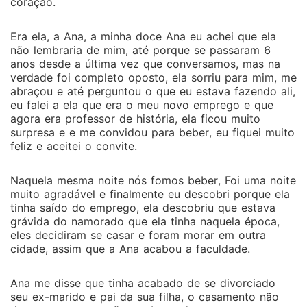
coração.
Era ela, a Ana, a minha doce Ana eu achei que ela
não lembraria de mim, até porque se passaram 6
anos desde a última vez que conversamos, mas na
verdade foi completo oposto, ela sorriu para mim, me
abraçou e até perguntou o que eu estava fazendo ali,
eu falei a ela que era o meu novo emprego e que
agora era professor de história, ela ficou muito
surpresa e e me convidou para beber, eu fiquei muito
feliz e aceitei o convite.
Naquela mesma noite nós fomos beber, Foi uma noite
muito agradável e finalmente eu descobri porque ela
tinha saído do emprego, ela descobriu que estava
grávida do namorado que ela tinha naquela época,
eles decidiram se casar e foram morar em outra
cidade, assim que a Ana acabou a faculdade.
Ana me disse que tinha acabado de se divorciado
seu ex-marido e pai da sua filha, o casamento não