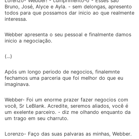
Lorenzo- Webber! - cumprimento-o - Esses são
Bruno, José, Alyce e Ayla. - sem delongas, apresento
todos para que possamos dar inicio ao que realmente
interessa.
Webber apresenta o seu pessoal e finalmente damos
inicio a negociação.
(...)
Após um longo periodo de negocios, finalemnte
fechamos uma parceria que foi melhor do que eu
imaginava.
Webber- Foi um enorme prazer fazer negocios com
você, Sr LeBlank. Acredite, seremos aliados, você é
um exelente parceiro. - diz me olhando enquanto da
um trago em seu charruto.
Lorenzo- Faço das suas palvaras as minhas, Webber.