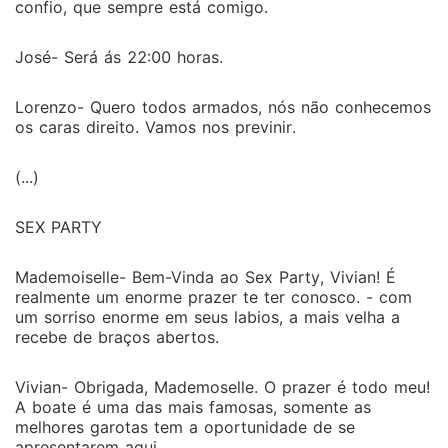
confio, que sempre está comigo.
José- Será ás 22:00 horas.
Lorenzo- Quero todos armados, nós não conhecemos
os caras direito. Vamos nos previnir.
(...)
SEX PARTY
Mademoiselle- Bem-Vinda ao Sex Party, Vivian! É
realmente um enorme prazer te ter conosco. - com
um sorriso enorme em seus labios, a mais velha a
recebe de braços abertos.
Vivian- Obrigada, Mademoselle. O prazer é todo meu!
A boate é uma das mais famosas, somente as
melhores garotas tem a oportunidade de se
apresentarem aqui.