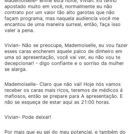
Mademoiselle- Brilhe está noite, Vivian. Eu tenho
apostado muito em você, normalmente eu não
contrato por um valor tão alto garotas que não
façam programa, mas naquela audiencia você me
encantou de uma maneira surreal, então, faça isso
valer a pena.
Vivian- Não se preocupe, Mademoiselle, eu vou fazer
esses caras encherem aquele palco de dinheiro em
uma só apresentação, você vai ver, eu não vou te
decepcionar! - digo confiante e o sorriso da mulher
se alarga.
Mademoiselle- Claro que não vai! Hoje nós vamos
receber os caras mais ricos, teremos de médicos á
mafiosos, então se prepare para A apresentação. E
não se esqueça de estar aqui as 21:00 horas.
Vivian- Pode deixar!
Por mais que eu sei do meu potencial, e também do