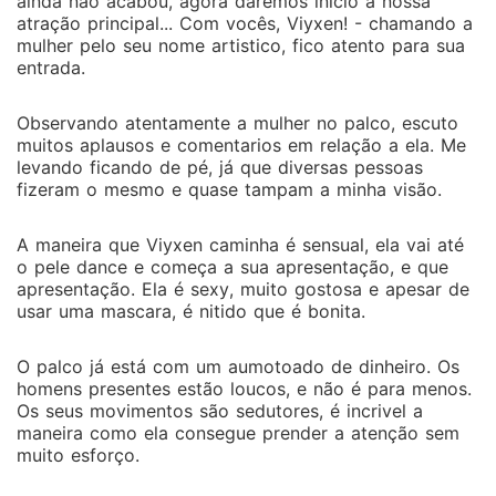
ainda não acabou, agora daremos inicio a nossa
atração principal... Com vocês, Viyxen! - chamando a
mulher pelo seu nome artistico, fico atento para sua
entrada.
Observando atentamente a mulher no palco, escuto
muitos aplausos e comentarios em relação a ela. Me
levando ficando de pé, já que diversas pessoas
fizeram o mesmo e quase tampam a minha visão.
A maneira que Viyxen caminha é sensual, ela vai até
o pele dance e começa a sua apresentação, e que
apresentação. Ela é sexy, muito gostosa e apesar de
usar uma mascara, é nitido que é bonita.
O palco já está com um aumotoado de dinheiro. Os
homens presentes estão loucos, e não é para menos.
Os seus movimentos são sedutores, é incrivel a
maneira como ela consegue prender a atenção sem
muito esforço.