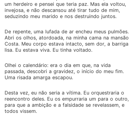
todos vissem.
um herdeiro e pensei que teria paz. Mas ela voltou,
invejosa, e não descansou até tirar tudo de mim,
seduzindo meu marido e nos destruindo juntos.
De repente, uma lufada de ar encheu meus pulmões.
Abri os olhos, atordoada, na minha cama na mansão
Costa. Meu corpo estava intacto, sem dor, a barriga
lisa. Eu estava viva. Eu tinha voltado.
Olhei o calendário: era o dia em que, na vida
passada, descobri a gravidez, o início do meu fim.
Uma risada amarga escapou.
Desta vez, eu não seria a vítima. Eu orquestraria o
reencontro deles. Eu os empurraria um para o outro,
para que a ambição e a falsidade se revelassem, e
todos vissem.