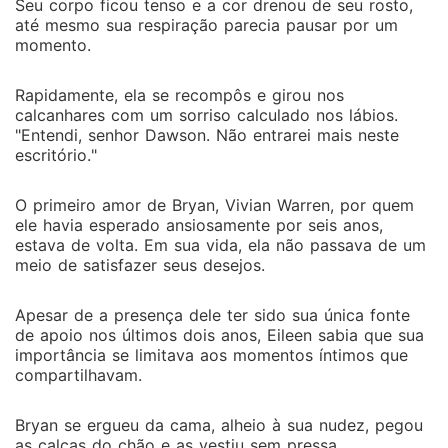
Seu corpo ficou tenso e a cor drenou de seu rosto,
até mesmo sua respiração parecia pausar por um
momento.
Rapidamente, ela se recompôs e girou nos
calcanhares com um sorriso calculado nos lábios.
"Entendi, senhor Dawson. Não entrarei mais neste
escritório."
O primeiro amor de Bryan, Vivian Warren, por quem
ele havia esperado ansiosamente por seis anos,
estava de volta. Em sua vida, ela não passava de um
meio de satisfazer seus desejos.
Apesar de a presença dele ter sido sua única fonte
de apoio nos últimos dois anos, Eileen sabia que sua
importância se limitava aos momentos íntimos que
compartilhavam.
Bryan se ergueu da cama, alheio à sua nudez, pegou
as calças do chão e as vestiu sem pressa.