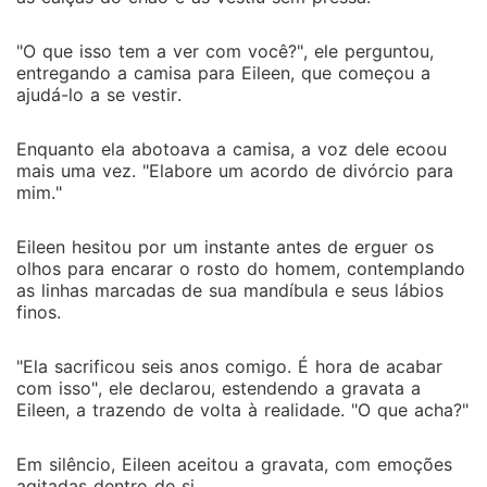
"O que isso tem a ver com você?", ele perguntou,
entregando a camisa para Eileen, que começou a
ajudá-lo a se vestir.
Enquanto ela abotoava a camisa, a voz dele ecoou
mais uma vez. "Elabore um acordo de divórcio para
mim."
Eileen hesitou por um instante antes de erguer os
olhos para encarar o rosto do homem, contemplando
as linhas marcadas de sua mandíbula e seus lábios
finos.
"Ela sacrificou seis anos comigo. É hora de acabar
com isso", ele declarou, estendendo a gravata a
Eileen, a trazendo de volta à realidade. "O que acha?"
Em silêncio, Eileen aceitou a gravata, com emoções
agitadas dentro de si.