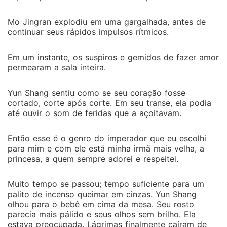
Mo Jingran explodiu em uma gargalhada, antes de
continuar seus rápidos impulsos rítmicos.
Em um instante, os suspiros e gemidos de fazer amor
permearam a sala inteira.
Yun Shang sentiu como se seu coração fosse
cortado, corte após corte. Em seu transe, ela podia
até ouvir o som de feridas que a açoitavam.
Então esse é o genro do imperador que eu escolhi
para mim e com ele está minha irmã mais velha, a
princesa, a quem sempre adorei e respeitei.
Muito tempo se passou; tempo suficiente para um
palito de incenso queimar em cinzas. Yun Shang
olhou para o bebê em cima da mesa. Seu rosto
parecia mais pálido e seus olhos sem brilho. Ela
estava preocupada. Lágrimas finalmente caíram de