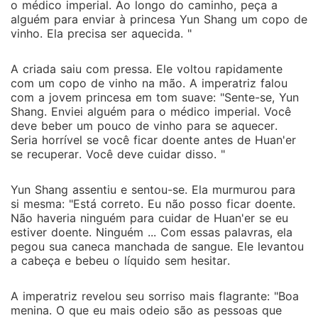
o médico imperial. Ao longo do caminho, peça a
alguém para enviar à princesa Yun Shang um copo de
vinho. Ela precisa ser aquecida. "
A criada saiu com pressa. Ele voltou rapidamente
com um copo de vinho na mão. A imperatriz falou
com a jovem princesa em tom suave: "Sente-se, Yun
Shang. Enviei alguém para o médico imperial. Você
deve beber um pouco de vinho para se aquecer.
Seria horrível se você ficar doente antes de Huan'er
se recuperar. Você deve cuidar disso. "
Yun Shang assentiu e sentou-se. Ela murmurou para
si mesma: "Está correto. Eu não posso ficar doente.
Não haveria ninguém para cuidar de Huan'er se eu
estiver doente. Ninguém ... Com essas palavras, ela
pegou sua caneca manchada de sangue. Ele levantou
a cabeça e bebeu o líquido sem hesitar.
A imperatriz revelou seu sorriso mais flagrante: "Boa
menina. O que eu mais odeio são as pessoas que