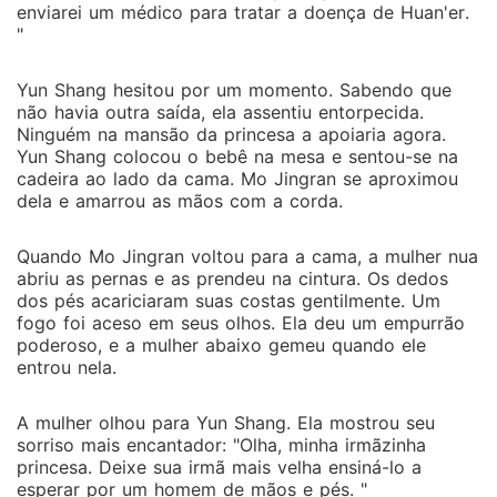
enviarei um médico para tratar a doença de Huan'er.
"
Yun Shang hesitou por um momento. Sabendo que
não havia outra saída, ela assentiu entorpecida.
Ninguém na mansão da princesa a apoiaria agora.
Yun Shang colocou o bebê na mesa e sentou-se na
cadeira ao lado da cama. Mo Jingran se aproximou
dela e amarrou as mãos com a corda.
Quando Mo Jingran voltou para a cama, a mulher nua
abriu as pernas e as prendeu na cintura. Os dedos
dos pés acariciaram suas costas gentilmente. Um
fogo foi aceso em seus olhos. Ela deu um empurrão
poderoso, e a mulher abaixo gemeu quando ele
entrou nela.
A mulher olhou para Yun Shang. Ela mostrou seu
sorriso mais encantador: "Olha, minha irmãzinha
princesa. Deixe sua irmã mais velha ensiná-lo a
esperar por um homem de mãos e pés. "