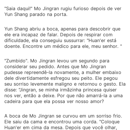
"Saia daqui!" Mo Jingran rugiu furioso depois de ver
Yun Shang parado na porta.
Yun Shang abriu a boca, apenas para descobrir que
ele era incapaz de falar. Depois de respirar com
dificuldade, ela conseguiu sussurrar: "Huan'er está
doente. Encontre um médico para ele, meu senhor. "
"Zumbido". Mo Jingran levou um segundo para
considerar seu pedido. Antes que Mo Jingran
pudesse repreendê-la novamente, a mulher embaixo
dele divertidamente esfregou seu peito. Ele pegou
seu sorriso levemente maligno e retornou o gesto. Ela
disse: "Jingran, se minha irmãzinha princesa quiser
nos ver, então a deixe. Por que não amarrá-la a uma
cadeira para que ela possa ver nosso amor?
A boca de Mo Jingran se curvou em um sorriso frio.
Ele saiu da cama e encontrou uma corda. "Coloque
Huan'er em cima da mesa. Depois que você olhar,