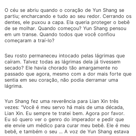
O céu se abriu quando o coração de Yun Shang se
partiu; encharcando e tudo ao seu redor. Cerrando os
dentes, ele puxou a capa. Ela queria proteger o bebê
de se molhar. Quando começou? Yun Shang pensou
em um transe. Quando todos que você confiou
começaram a traí-lo?
Seu rosto permaneceu intocado pelas lágrimas que
caíram. Talvez todas as lágrimas dela já tivessem
secado? Ele havia chorado tão amargamente no
passado que agora, mesmo com a dor mais forte que
sentia em seu coração, não podia derramar uma
lágrima.
Yun Shang fez uma reverência para Lian Xin três
vezes: "Você é meu servo há mais de uma década,
Lian Xin. Eu sempre te tratei bem. Agora por favor.
Eu só quero ver o genro do imperador e pedir que
ele envie um médico para curar meu bebê. Ele é meu
bebê, e também o seu ... A voz de Yun Shang estava