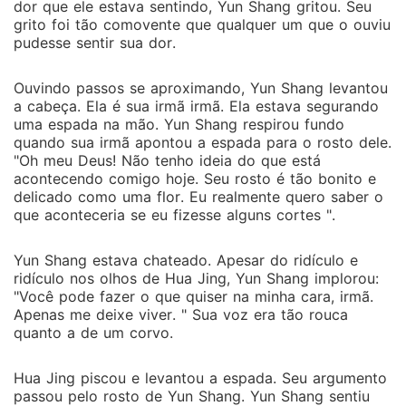
dor que ele estava sentindo, Yun Shang gritou. Seu
grito foi tão comovente que qualquer um que o ouviu
pudesse sentir sua dor.
Ouvindo passos se aproximando, Yun Shang levantou
a cabeça. Ela é sua irmã irmã. Ela estava segurando
uma espada na mão. Yun Shang respirou fundo
quando sua irmã apontou a espada para o rosto dele.
"Oh meu Deus! Não tenho ideia do que está
acontecendo comigo hoje. Seu rosto é tão bonito e
delicado como uma flor. Eu realmente quero saber o
que aconteceria se eu fizesse alguns cortes ".
Yun Shang estava chateado. Apesar do ridículo e
ridículo nos olhos de Hua Jing, Yun Shang implorou:
"Você pode fazer o que quiser na minha cara, irmã.
Apenas me deixe viver. " Sua voz era tão rouca
quanto a de um corvo.
Hua Jing piscou e levantou a espada. Seu argumento
passou pelo rosto de Yun Shang. Yun Shang sentiu