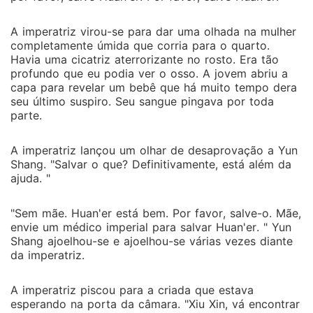
A imperatriz virou-se para dar uma olhada na mulher
completamente úmida que corria para o quarto.
Havia uma cicatriz aterrorizante no rosto. Era tão
profundo que eu podia ver o osso. A jovem abriu a
capa para revelar um bebê que há muito tempo dera
seu último suspiro. Seu sangue pingava por toda
parte.
A imperatriz lançou um olhar de desaprovação a Yun
Shang. "Salvar o que? Definitivamente, está além da
ajuda. "
"Sem mãe. Huan'er está bem. Por favor, salve-o. Mãe,
envie um médico imperial para salvar Huan'er. " Yun
Shang ajoelhou-se e ajoelhou-se várias vezes diante
da imperatriz.
A imperatriz piscou para a criada que estava
esperando na porta da câmara. "Xiu Xin, vá encontrar