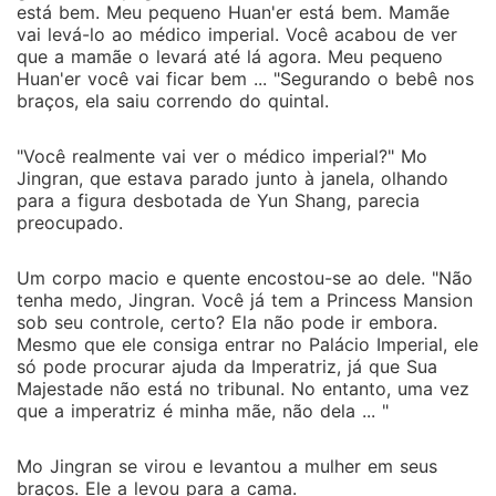
está bem. Meu pequeno Huan'er está bem. Mamãe
vai levá-lo ao médico imperial. Você acabou de ver
que a mamãe o levará até lá agora. Meu pequeno
Huan'er você vai ficar bem ... "Segurando o bebê nos
braços, ela saiu correndo do quintal.
"Você realmente vai ver o médico imperial?" Mo
Jingran, que estava parado junto à janela, olhando
para a figura desbotada de Yun Shang, parecia
preocupado.
Um corpo macio e quente encostou-se ao dele. "Não
tenha medo, Jingran. Você já tem a Princess Mansion
sob seu controle, certo? Ela não pode ir embora.
Mesmo que ele consiga entrar no Palácio Imperial, ele
só pode procurar ajuda da Imperatriz, já que Sua
Majestade não está no tribunal. No entanto, uma vez
que a imperatriz é minha mãe, não dela ... "
Mo Jingran se virou e levantou a mulher em seus
braços. Ele a levou para a cama.