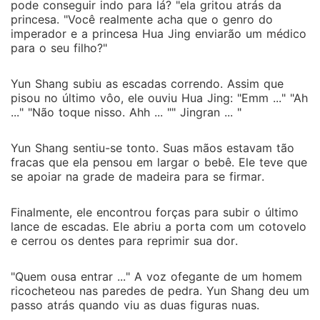
pode conseguir indo para lá? "ela gritou atrás da
princesa. "Você realmente acha que o genro do
imperador e a princesa Hua Jing enviarão um médico
para o seu filho?"
Yun Shang subiu as escadas correndo. Assim que
pisou no último vôo, ele ouviu Hua Jing: "Emm ..." "Ah
..." "Não toque nisso. Ahh ... "" Jingran ... "
Yun Shang sentiu-se tonto. Suas mãos estavam tão
fracas que ela pensou em largar o bebê. Ele teve que
se apoiar na grade de madeira para se firmar.
Finalmente, ele encontrou forças para subir o último
lance de escadas. Ele abriu a porta com um cotovelo
e cerrou os dentes para reprimir sua dor.
"Quem ousa entrar ..." A voz ofegante de um homem
ricocheteou nas paredes de pedra. Yun Shang deu um
passo atrás quando viu as duas figuras nuas.