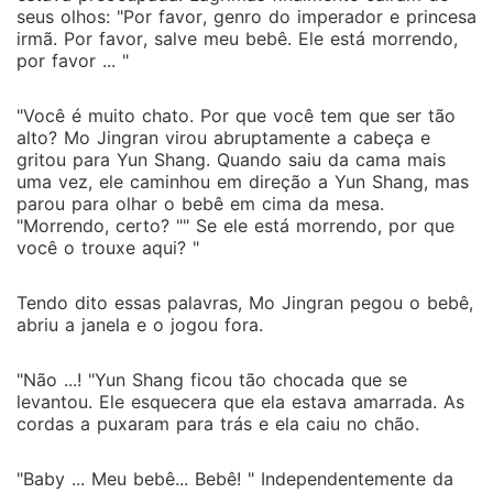
seus olhos: "Por favor, genro do imperador e princesa
irmã. Por favor, salve meu bebê. Ele está morrendo,
por favor ... "
"Você é muito chato. Por que você tem que ser tão
alto? Mo Jingran virou abruptamente a cabeça e
gritou para Yun Shang. Quando saiu da cama mais
uma vez, ele caminhou em direção a Yun Shang, mas
parou para olhar o bebê em cima da mesa.
"Morrendo, certo? "" Se ele está morrendo, por que
você o trouxe aqui? "
Tendo dito essas palavras, Mo Jingran pegou o bebê,
abriu a janela e o jogou fora.
"Não ...! "Yun Shang ficou tão chocada que se
levantou. Ele esquecera que ela estava amarrada. As
cordas a puxaram para trás e ela caiu no chão.
"Baby ... Meu bebê... Bebê! " Independentemente da