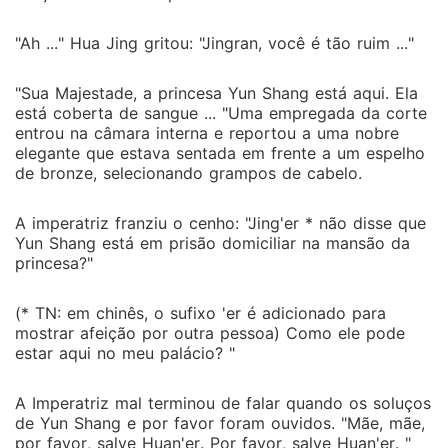
"Ah ..." Hua Jing gritou: "Jingran, você é tão ruim ..."
"Sua Majestade, a princesa Yun Shang está aqui. Ela
está coberta de sangue ... "Uma empregada da corte
entrou na câmara interna e reportou a uma nobre
elegante que estava sentada em frente a um espelho
de bronze, selecionando grampos de cabelo.
A imperatriz franziu o cenho: "Jing'er * não disse que
Yun Shang está em prisão domiciliar na mansão da
princesa?"
(* TN: em chinês, o sufixo 'er é adicionado para
mostrar afeição por outra pessoa) Como ele pode
estar aqui no meu palácio? "
A Imperatriz mal terminou de falar quando os soluços
de Yun Shang e por favor foram ouvidos. "Mãe, mãe,
por favor, salve Huan'er. Por favor, salve Huan'er. "