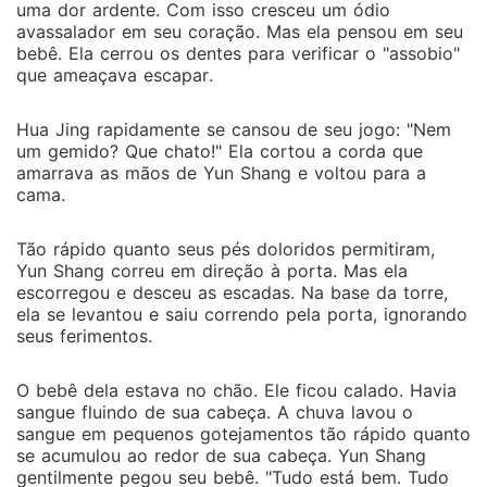
uma dor ardente. Com isso cresceu um ódio
avassalador em seu coração. Mas ela pensou em seu
bebê. Ela cerrou os dentes para verificar o "assobio"
que ameaçava escapar.
Hua Jing rapidamente se cansou de seu jogo: "Nem
um gemido? Que chato!" Ela cortou a corda que
amarrava as mãos de Yun Shang e voltou para a
cama.
Tão rápido quanto seus pés doloridos permitiram,
Yun Shang correu em direção à porta. Mas ela
escorregou e desceu as escadas. Na base da torre,
ela se levantou e saiu correndo pela porta, ignorando
seus ferimentos.
O bebê dela estava no chão. Ele ficou calado. Havia
sangue fluindo de sua cabeça. A chuva lavou o
sangue em pequenos gotejamentos tão rápido quanto
se acumulou ao redor de sua cabeça. Yun Shang
gentilmente pegou seu bebê. "Tudo está bem. Tudo