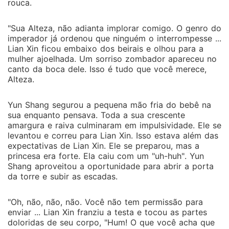
rouca.
"Sua Alteza, não adianta implorar comigo. O genro do
imperador já ordenou que ninguém o interrompesse ...
Lian Xin ficou embaixo dos beirais e olhou para a
mulher ajoelhada. Um sorriso zombador apareceu no
canto da boca dele. Isso é tudo que você merece,
Alteza.
Yun Shang segurou a pequena mão fria do bebê na
sua enquanto pensava. Toda a sua crescente
amargura e raiva culminaram em impulsividade. Ele se
levantou e correu para Lian Xin. Isso estava além das
expectativas de Lian Xin. Ele se preparou, mas a
princesa era forte. Ela caiu com um "uh-huh". Yun
Shang aproveitou a oportunidade para abrir a porta
da torre e subir as escadas.
"Oh, não, não, não. Você não tem permissão para
enviar ... Lian Xin franziu a testa e tocou as partes
doloridas de seu corpo, "Hum! O que você acha que