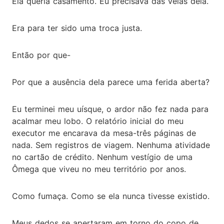
Ela queria casamento. Eu precisava das veias dela.
Era para ter sido uma troca justa.
Então por que-
Por que a ausência dela parece uma ferida aberta?
Eu terminei meu uísque, o ardor não fez nada para
acalmar meu lobo. O relatório inicial do meu
executor me encarava da mesa-três páginas de
nada. Sem registros de viagem. Nenhuma atividade
no cartão de crédito. Nenhum vestígio de uma
Ômega que viveu no meu território por anos.
Como fumaça. Como se ela nunca tivesse existido.
Meus dedos se apertaram em torno do copo de