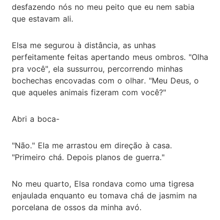
desfazendo nós no meu peito que eu nem sabia
que estavam ali.
Elsa me segurou à distância, as unhas
perfeitamente feitas apertando meus ombros. "Olha
pra você", ela sussurrou, percorrendo minhas
bochechas encovadas com o olhar. "Meu Deus, o
que aqueles animais fizeram com você?"
Abri a boca-
"Não." Ela me arrastou em direção à casa.
"Primeiro chá. Depois planos de guerra."
No meu quarto, Elsa rondava como uma tigresa
enjaulada enquanto eu tomava chá de jasmim na
porcelana de ossos da minha avó.