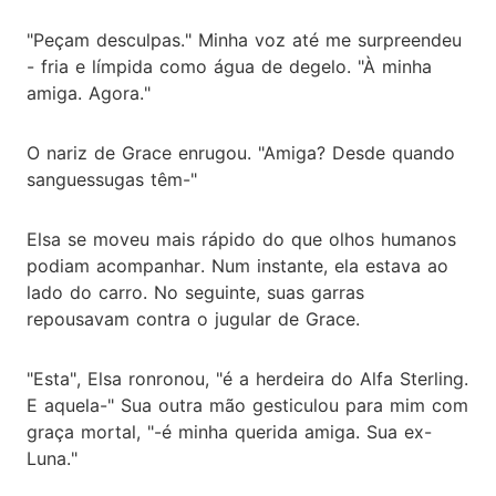
"Peçam desculpas." Minha voz até me surpreendeu
- fria e límpida como água de degelo. "À minha
amiga. Agora."
O nariz de Grace enrugou. "Amiga? Desde quando
sanguessugas têm-"
Elsa se moveu mais rápido do que olhos humanos
podiam acompanhar. Num instante, ela estava ao
lado do carro. No seguinte, suas garras
repousavam contra o jugular de Grace.
"Esta", Elsa ronronou, "é a herdeira do Alfa Sterling.
E aquela-" Sua outra mão gesticulou para mim com
graça mortal, "-é minha querida amiga. Sua ex-
Luna."