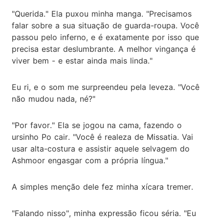
"Querida." Ela puxou minha manga. "Precisamos
falar sobre a sua situação de guarda-roupa. Você
passou pelo inferno, e é exatamente por isso que
precisa estar deslumbrante. A melhor vingança é
viver bem - e estar ainda mais linda."
Eu ri, e o som me surpreendeu pela leveza. "Você
não mudou nada, né?"
"Por favor." Ela se jogou na cama, fazendo o
ursinho Po cair. "Você é realeza de Missatia. Vai
usar alta-costura e assistir aquele selvagem do
Ashmoor engasgar com a própria língua."
A simples menção dele fez minha xícara tremer.
"Falando nisso", minha expressão ficou séria. "Eu