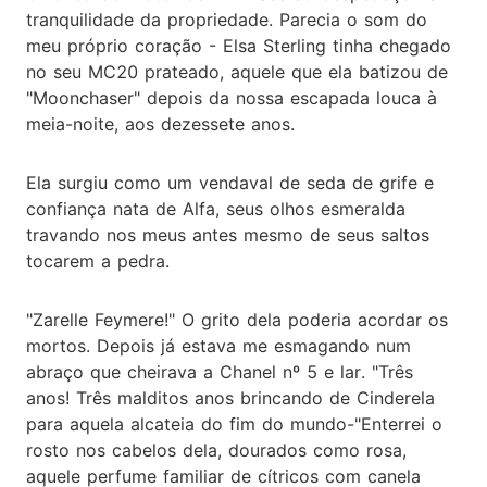
tranquilidade da propriedade. Parecia o som do
meu próprio coração - Elsa Sterling tinha chegado
no seu MC20 prateado, aquele que ela batizou de
"Moonchaser" depois da nossa escapada louca à
meia-noite, aos dezessete anos.
Ela surgiu como um vendaval de seda de grife e
confiança nata de Alfa, seus olhos esmeralda
travando nos meus antes mesmo de seus saltos
tocarem a pedra.
"Zarelle Feymere!" O grito dela poderia acordar os
mortos. Depois já estava me esmagando num
abraço que cheirava a Chanel nº 5 e lar. "Três
anos! Três malditos anos brincando de Cinderela
para aquela alcateia do fim do mundo-"Enterrei o
rosto nos cabelos dela, dourados como rosa,
aquele perfume familiar de cítricos com canela