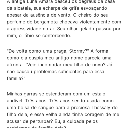
A antiga Luna Amara desceu os degraus da casa
da alcateia, sua echarpe de grife esvoaçando
apesar da ausência de vento. O cheiro do seu
perfume de bergamota chocava violentamente com
a agressividade no ar. Seu olhar gelado passou por
mim, o lábio se contorcendo.
"De volta como uma praga, Stormy?" A forma
como ela cuspia meu antigo nome parecia uma
afronta. "Veio incomodar meu filho de novo? Já
não causou problemas suficientes para essa
família?"
Minhas garras se estenderam com um estalo
audível. Três anos. Três anos sendo usada como
uma bolsa de sangue para a preciosa Thessaly do
filho dela, e essa velha ainda tinha coragem de me
acusar de perturbar? Eu, a culpada pelos
problemas da família dela?