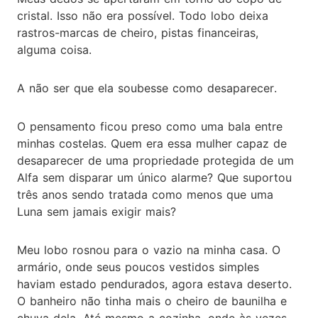
cristal. Isso não era possível. Todo lobo deixa
rastros-marcas de cheiro, pistas financeiras,
alguma coisa.
A não ser que ela soubesse como desaparecer.
O pensamento ficou preso como uma bala entre
minhas costelas. Quem era essa mulher capaz de
desaparecer de uma propriedade protegida de um
Alfa sem disparar um único alarme? Que suportou
três anos sendo tratada como menos que uma
Luna sem jamais exigir mais?
Meu lobo rosnou para o vazio na minha casa. O
armário, onde seus poucos vestidos simples
haviam estado pendurados, agora estava deserto.
O banheiro não tinha mais o cheiro de baunilha e
chuva dela. Até mesmo a cozinha, onde às vezes