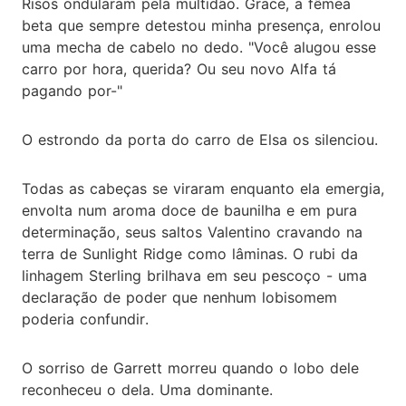
Risos ondularam pela multidão. Grace, a fêmea
beta que sempre detestou minha presença, enrolou
uma mecha de cabelo no dedo. "Você alugou esse
carro por hora, querida? Ou seu novo Alfa tá
pagando por-"
O estrondo da porta do carro de Elsa os silenciou.
Todas as cabeças se viraram enquanto ela emergia,
envolta num aroma doce de baunilha e em pura
determinação, seus saltos Valentino cravando na
terra de Sunlight Ridge como lâminas. O rubi da
linhagem Sterling brilhava em seu pescoço - uma
declaração de poder que nenhum lobisomem
poderia confundir.
O sorriso de Garrett morreu quando o lobo dele
reconheceu o dela. Uma dominante.