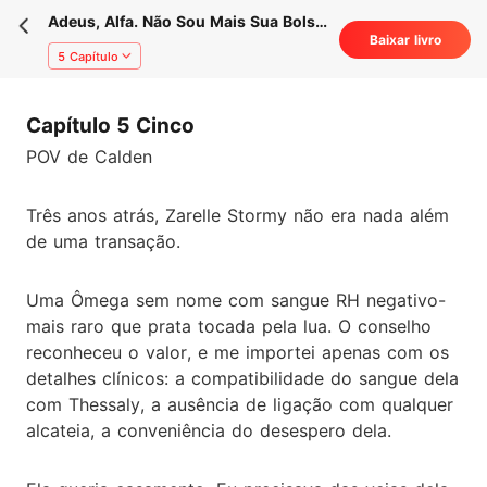
Adeus, Alfa. Não Sou Mais Sua Bolsa
Baixar livro
de Sangue
5 Capítulo
Capítulo 5 Cinco
POV de Calden
Três anos atrás, Zarelle Stormy não era nada além
de uma transação.
Uma Ômega sem nome com sangue RH negativo-
mais raro que prata tocada pela lua. O conselho
reconheceu o valor, e me importei apenas com os
detalhes clínicos: a compatibilidade do sangue dela
com Thessaly, a ausência de ligação com qualquer
alcateia, a conveniência do desespero dela.