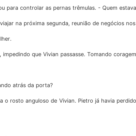
çou para controlar as pernas trêmulas. - Quem estav
u viajar na próxima segunda, reunião de negócios no
lher.
a, impedindo que Vivian passasse. Tomando coragem,
ndo atrás da porta?
 o rosto anguloso de Vivian. Pietro já havia perdid