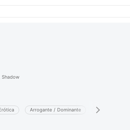
_ Shadow
Erótica
Arrogante / Dominante
Charmoso