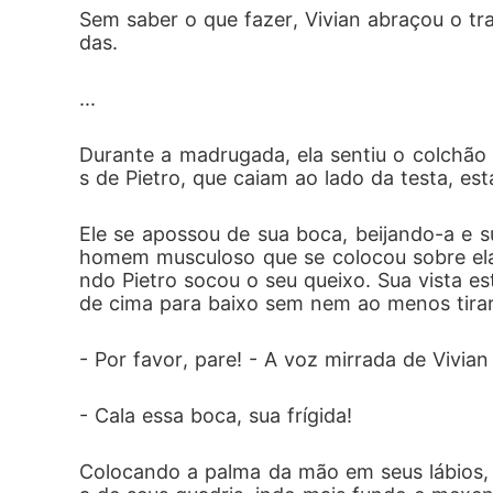
Sem saber o que fazer, Vivian abraçou o tr
das.
...
Durante a madrugada, ela sentiu o colchão
s de Pietro, que caiam ao lado da testa, e
Ele se apossou de sua boca, beijando-a e s
homem musculoso que se colocou sobre ela 
ndo Pietro socou o seu queixo. Sua vista 
de cima para baixo sem nem ao menos tirar 
- Por favor, pare! - A voz mirrada de Vivi
- Cala essa boca, sua frígida!
Colocando a palma da mão em seus lábios, 