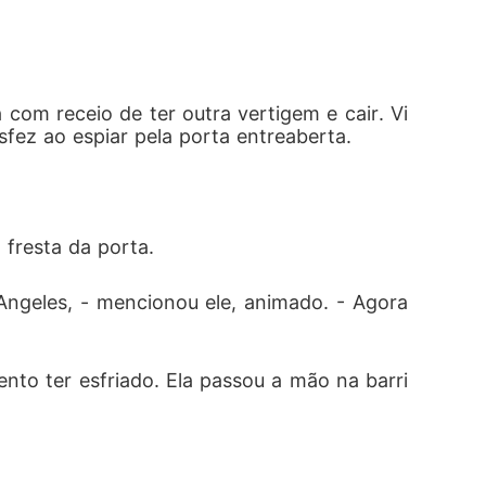
com receio de ter outra vertigem e cair. Vi
fez ao espiar pela porta entreaberta.
fresta da porta.
geles, - mencionou ele, animado. - Agora 
nto ter esfriado. Ela passou a mão na barri