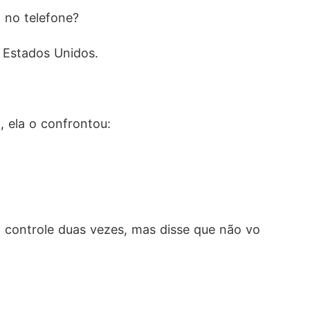
a no telefone?
s Estados Unidos.
 ela o confrontou:
o controle duas vezes, mas disse que não vo