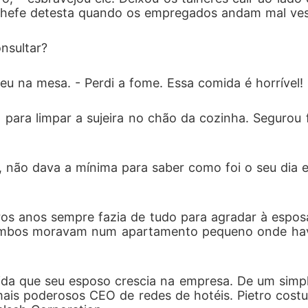
hefe detesta quando os empregados andam mal ves
nsultar?
u na mesa. - Perdi a fome. Essa comida é horrível! 
 para limpar a sujeira no chão da cozinha. Segurou 
não dava a mínima para saber como foi o seu dia 
ros anos sempre fazia de tudo para agradar à espos
o ambos moravam num apartamento pequeno onde hav
da que seu esposo crescia na empresa. De um simpl
ais poderosos CEO de redes de hotéis. Pietro costu