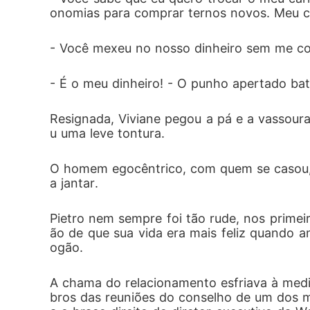
onomias para comprar ternos novos. Meu c
- Você mexeu no nosso dinheiro sem me co
- É o meu dinheiro! - O punho apertado bate
Resignada, Viviane pegou a pá e a vassoura
u uma leve tontura.
O homem egocêntrico, com quem se casou, 
a jantar.
Pietro nem sempre foi tão rude, nos primei
ão de que sua vida era mais feliz quand
ogão.
A chama do relacionamento esfriava à medi
bros das reuniões do conselho de um dos m