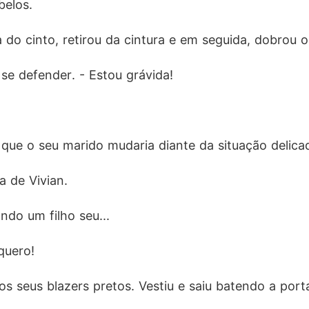
belos.
a do cinto, retirou da cintura e em seguida, dobrou 
 se defender. - Estou grávida!
 que o seu marido mudaria diante da situação delica
a de Vivian.
ndo um filho seu...
quero!
os seus blazers pretos. Vestiu e saiu batendo a port