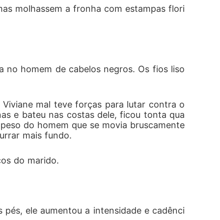
rimas molhassem a fronha com estampas flori
a no homem de cabelos negros. Os fios liso
iviane mal teve forças para lutar contra o 
s e bateu nas costas dele, ficou tonta qua
 o peso do homem que se movia bruscamente 
urrar mais fundo.
ços do marido.
 pés, ele aumentou a intensidade e cadênci