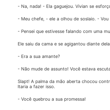
- Na, nada! - Ela gaguejou. Vivian se esfor
- Meu chefe, - ele a olhou de soslaio. - Vo
- Pensei que estivesse falando com uma mu
Ele saiu da cama e se agigantou diante del
- Era a sua amante?
- Não mude de assunto! Você estava escuta
Slapt! A palma da mão aberta chocou contra
ltaria a fazer isso.
- Você quebrou a sua promessa!