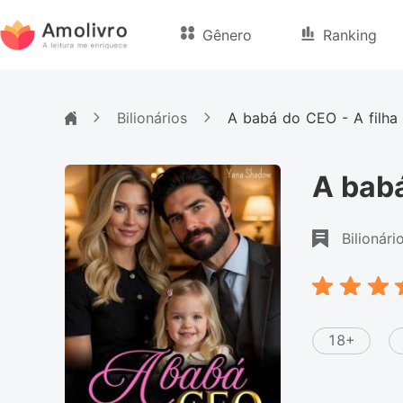
Gênero
Ranking
Bilionários
A babá do CEO - A filha
A babá
Bilionári
18+