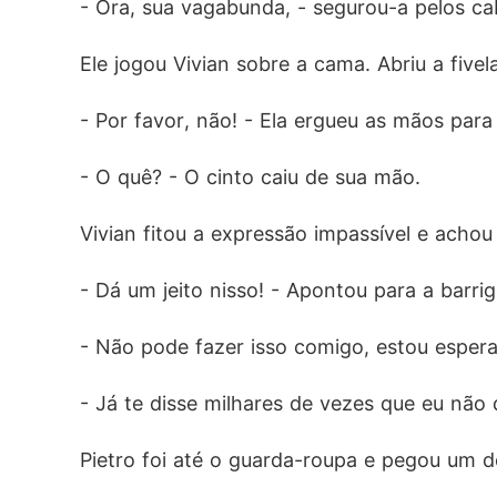
- Ora, sua vagabunda, - segurou-a pelos ca
Ele jogou Vivian sobre a cama. Abriu a fivel
- Por favor, não! - Ela ergueu as mãos para
- O quê? - O cinto caiu de sua mão.
Vivian fitou a expressão impassível e achou
- Dá um jeito nisso! - Apontou para a barrig
- Não pode fazer isso comigo, estou espera
- Já te disse milhares de vezes que eu não 
Pietro foi até o guarda-roupa e pegou um d