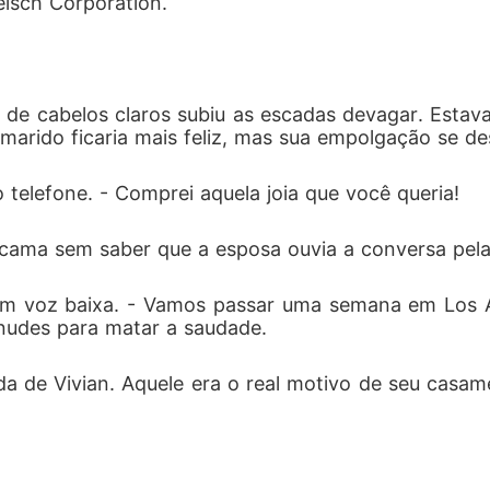
elsch Corporation.
de cabelos claros subiu as escadas devagar. Estava 
marido ficaria mais feliz, mas sua empolgação se des
o telefone. - Comprei aquela joia que você queria!
cama sem saber que a esposa ouvia a conversa pela 
em voz baixa. - Vamos passar uma semana em Los An
nudes para matar a saudade.
a de Vivian. Aquele era o real motivo de seu casame