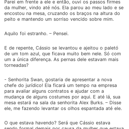
Parei em frente a ele e então, ouvi os passos firmes
da mulher, vindo até nós. Ela parou ao meu lado e se
encostou na mesa, cruzando os braços na altura do
peito e mantendo um sorriso vencido sobre mim.
Aquilo foi estranho. – Pensei.
E de repente, Cássio se levantou e ajeitou o paletó
de um tom azul, que ficava muito bem nele. Só com
um a única diferença. As pernas dele estavam mais
torneadas?
- Senhorita Swan, gostaria de apresentar a nova
chefe do jurídico! Ela ficará um tempo na empresa
para avaliar alguns contratos e ajudar com a
mudança de alguns costumes por aqui. E até lá, sua
mesa estará na sala da senhorita Alex Burks. – Disse
ele, me fazendo levantar os olhos espantada até ele.
O que estava havendo? Será que Cássio estava
sendo formal demais por causa da mulher que estava