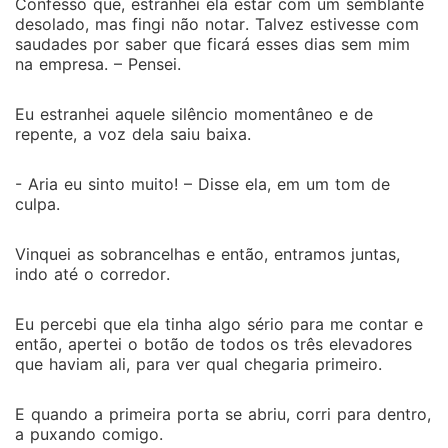
Confesso que, estranhei ela estar com um semblante
desolado, mas fingi não notar. Talvez estivesse com
saudades por saber que ficará esses dias sem mim
na empresa. – Pensei.
Eu estranhei aquele silêncio momentâneo e de
repente, a voz dela saiu baixa.
- Aria eu sinto muito! – Disse ela, em um tom de
culpa.
Vinquei as sobrancelhas e então, entramos juntas,
indo até o corredor.
Eu percebi que ela tinha algo sério para me contar e
então, apertei o botão de todos os três elevadores
que haviam ali, para ver qual chegaria primeiro.
E quando a primeira porta se abriu, corri para dentro,
a puxando comigo.