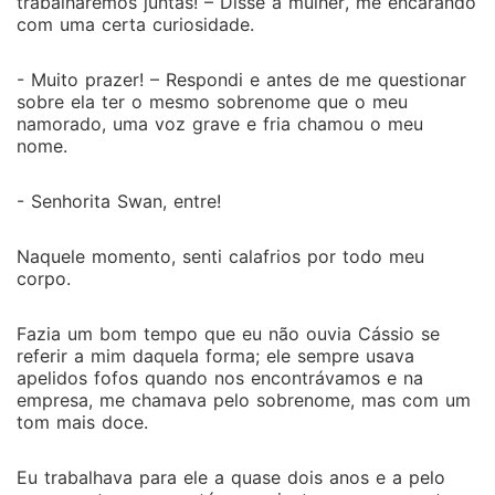
trabalharemos juntas! – Disse a mulher, me encarando
com uma certa curiosidade.
- Muito prazer! – Respondi e antes de me questionar
sobre ela ter o mesmo sobrenome que o meu
namorado, uma voz grave e fria chamou o meu
nome.
- Senhorita Swan, entre!
Naquele momento, senti calafrios por todo meu
corpo.
Fazia um bom tempo que eu não ouvia Cássio se
referir a mim daquela forma; ele sempre usava
apelidos fofos quando nos encontrávamos e na
empresa, me chamava pelo sobrenome, mas com um
tom mais doce.
Eu trabalhava para ele a quase dois anos e a pelo