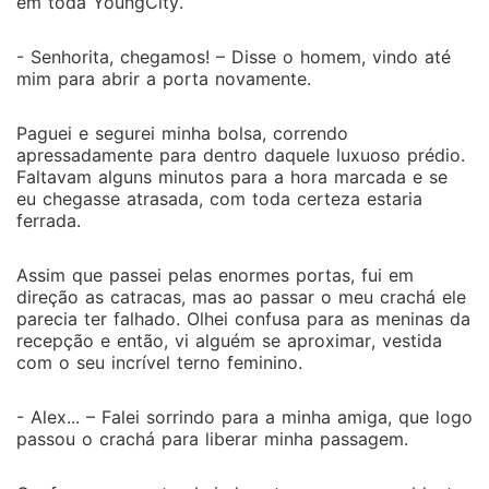
em toda YoungCity.
- Senhorita, chegamos! – Disse o homem, vindo até
mim para abrir a porta novamente.
Paguei e segurei minha bolsa, correndo
apressadamente para dentro daquele luxuoso prédio.
Faltavam alguns minutos para a hora marcada e se
eu chegasse atrasada, com toda certeza estaria
ferrada.
Assim que passei pelas enormes portas, fui em
direção as catracas, mas ao passar o meu crachá ele
parecia ter falhado. Olhei confusa para as meninas da
recepção e então, vi alguém se aproximar, vestida
com o seu incrível terno feminino.
- Alex... – Falei sorrindo para a minha amiga, que logo
passou o crachá para liberar minha passagem.