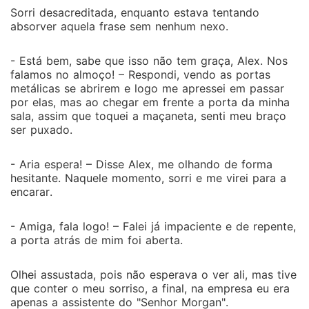
Sorri desacreditada, enquanto estava tentando
absorver aquela frase sem nenhum nexo.
- Está bem, sabe que isso não tem graça, Alex. Nos
falamos no almoço! – Respondi, vendo as portas
metálicas se abrirem e logo me apressei em passar
por elas, mas ao chegar em frente a porta da minha
sala, assim que toquei a maçaneta, senti meu braço
ser puxado.
- Aria espera! – Disse Alex, me olhando de forma
hesitante. Naquele momento, sorri e me virei para a
encarar.
- Amiga, fala logo! – Falei já impaciente e de repente,
a porta atrás de mim foi aberta.
Olhei assustada, pois não esperava o ver ali, mas tive
que conter o meu sorriso, a final, na empresa eu era
apenas a assistente do "Senhor Morgan".