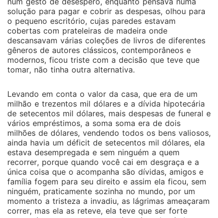
num gesto de desespero, enquanto pensava numa
solução para pagar e cobrir as despesas, olhou para
o pequeno escritório, cujas paredes estavam
cobertas com prateleiras de madeira onde
descansavam várias coleções de livros de diferentes
gêneros de autores clássicos, contemporâneos e
modernos, ficou triste com a decisão que teve que
tomar, não tinha outra alternativa.
Levando em conta o valor da casa, que era de um
milhão e trezentos mil dólares e a dívida hipotecária
de setecentos mil dólares, mais despesas de funeral e
vários empréstimos, a soma soma era de dois
milhões de dólares, vendendo todos os bens valiosos,
ainda havia um déficit de setecentos mil dólares, ela
estava desempregada e sem ninguém a quem
recorrer, porque quando você cai em desgraça e a
única coisa que o acompanha são dívidas, amigos e
família fogem para seu direito e assim ela ficou, sem
ninguém, praticamente sozinha no mundo, por um
momento a tristeza a invadiu, as lágrimas ameaçaram
correr, mas ela as reteve, ela teve que ser forte