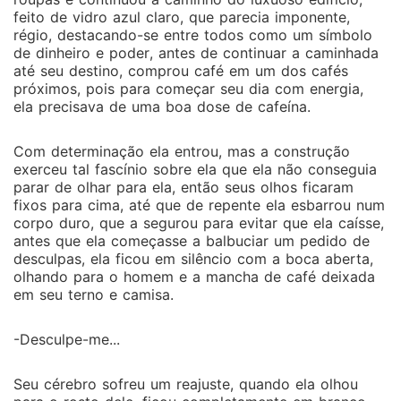
feito de vidro azul claro, que parecia imponente,
régio, destacando-se entre todos como um símbolo
de dinheiro e poder, antes de continuar a caminhada
até seu destino, comprou café em um dos cafés
próximos, pois para começar seu dia com energia,
ela precisava de uma boa dose de cafeína.
Com determinação ela entrou, mas a construção
exerceu tal fascínio sobre ela que ela não conseguia
parar de olhar para ela, então seus olhos ficaram
fixos para cima, até que de repente ela esbarrou num
corpo duro, que a segurou para evitar que ela caísse,
antes que ela começasse a balbuciar um pedido de
desculpas, ela ficou em silêncio com a boca aberta,
olhando para o homem e a mancha de café deixada
em seu terno e camisa.
-Desculpe-me...
Seu cérebro sofreu um reajuste, quando ela olhou