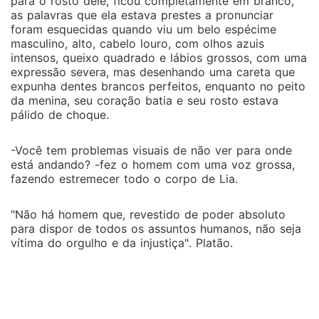
para o rosto dele, ficou completamente em branco,
as palavras que ela estava prestes a pronunciar
foram esquecidas quando viu um belo espécime
masculino, alto, cabelo louro, com olhos azuis
intensos, queixo quadrado e lábios grossos, com uma
expressão severa, mas desenhando uma careta que
expunha dentes brancos perfeitos, enquanto no peito
da menina, seu coração batia e seu rosto estava
pálido de choque.
-Você tem problemas visuais de não ver para onde
está andando? -fez o homem com uma voz grossa,
fazendo estremecer todo o corpo de Lia.
"Não há homem que, revestido de poder absoluto
para dispor de todos os assuntos humanos, não seja
vítima do orgulho e da injustiça". Platão.