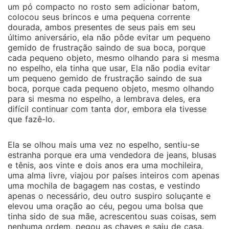
um pó compacto no rosto sem adicionar batom,
colocou seus brincos e uma pequena corrente
dourada, ambos presentes de seus pais em seu
último aniversário, ela não pôde evitar um pequeno
gemido de frustração saindo de sua boca, porque
cada pequeno objeto, mesmo olhando para si mesma
no espelho, ela tinha que usar, Ela não podia evitar
um pequeno gemido de frustração saindo de sua
boca, porque cada pequeno objeto, mesmo olhando
para si mesma no espelho, a lembrava deles, era
difícil continuar com tanta dor, embora ela tivesse
que fazê-lo.
Ela se olhou mais uma vez no espelho, sentiu-se
estranha porque era uma vendedora de jeans, blusas
e tênis, aos vinte e dois anos era uma mochileira,
uma alma livre, viajou por países inteiros com apenas
uma mochila de bagagem nas costas, e vestindo
apenas o necessário, deu outro suspiro soluçante e
elevou uma oração ao céu, pegou uma bolsa que
tinha sido de sua mãe, acrescentou suas coisas, sem
nenhuma ordem, pegou as chaves e saiu de casa.