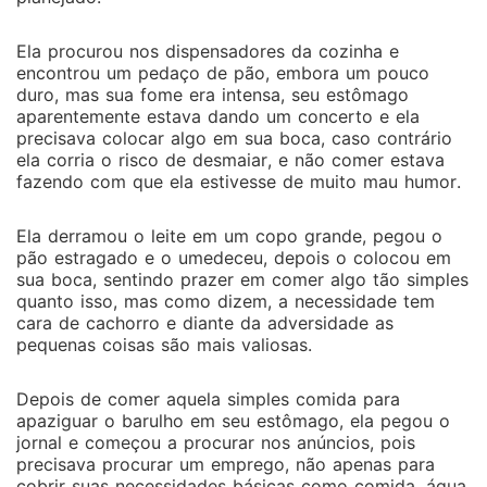
Ela procurou nos dispensadores da cozinha e
encontrou um pedaço de pão, embora um pouco
duro, mas sua fome era intensa, seu estômago
aparentemente estava dando um concerto e ela
precisava colocar algo em sua boca, caso contrário
ela corria o risco de desmaiar, e não comer estava
fazendo com que ela estivesse de muito mau humor.
Ela derramou o leite em um copo grande, pegou o
pão estragado e o umedeceu, depois o colocou em
sua boca, sentindo prazer em comer algo tão simples
quanto isso, mas como dizem, a necessidade tem
cara de cachorro e diante da adversidade as
pequenas coisas são mais valiosas.
Depois de comer aquela simples comida para
apaziguar o barulho em seu estômago, ela pegou o
jornal e começou a procurar nos anúncios, pois
precisava procurar um emprego, não apenas para
cobrir suas necessidades básicas como comida, água,