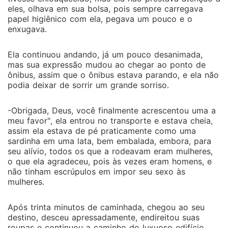
eles, olhava em sua bolsa, pois sempre carregava
papel higiênico com ela, pegava um pouco e o
enxugava.
Ela continuou andando, já um pouco desanimada,
mas sua expressão mudou ao chegar ao ponto de
ônibus, assim que o ônibus estava parando, e ela não
podia deixar de sorrir um grande sorriso.
-Obrigada, Deus, você finalmente acrescentou uma a
meu favor", ela entrou no transporte e estava cheia,
assim ela estava de pé praticamente como uma
sardinha em uma lata, bem embalada, embora, para
seu alívio, todos os que a rodeavam eram mulheres,
o que ela agradeceu, pois às vezes eram homens, e
não tinham escrúpulos em impor seu sexo às
mulheres.
Após trinta minutos de caminhada, chegou ao seu
destino, desceu apressadamente, endireitou suas
roupas e continuou a caminho do luxuoso edifício,