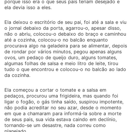
porque isso era o que seus pais teriam desejado e
ela devia isso a eles.
Ela deixou o escritório de seu pai, foi até a sala e viu
o jornal debaixo da porta, agarrou-o, apesar disso,
não o abriu, colocou-o debaixo do braço e caminhou
até a cozinha, colocou-o no balcão enquanto
procurava algo na geladeira para se alimentar, depois
de rondar por vários minutos, pegou apenas alguns
ovos, um pedaço de queijo duro, alguns tomates,
algumas folhas de salsa e meio litro de leite, tirou
tudo o que encontrou e colocou-o no balcão ao lado
da cozinha.
Ela começou a cortar o tomate e a salsa em
pedaços, procurou uma frigideira, mas quando foi
ligar o fogão, o gás tinha saído, suspirou impotente,
não podia acreditar no seu azar, desde o momento
em que a chamaram para informá-la sobre a morte
de seus pais, sua vida estava caindo em declínio,
tornando-se um desastre, nada correu como
planejado.