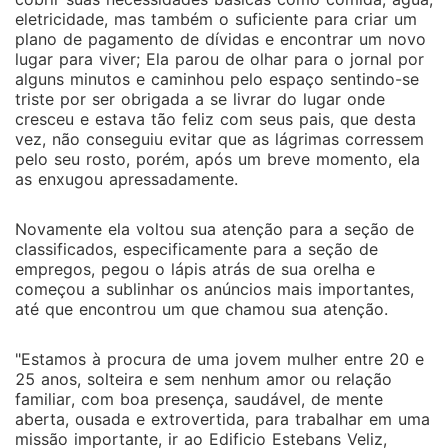
eletricidade, mas também o suficiente para criar um
plano de pagamento de dívidas e encontrar um novo
lugar para viver; Ela parou de olhar para o jornal por
alguns minutos e caminhou pelo espaço sentindo-se
triste por ser obrigada a se livrar do lugar onde
cresceu e estava tão feliz com seus pais, que desta
vez, não conseguiu evitar que as lágrimas corressem
pelo seu rosto, porém, após um breve momento, ela
as enxugou apressadamente.
Novamente ela voltou sua atenção para a seção de
classificados, especificamente para a seção de
empregos, pegou o lápis atrás de sua orelha e
começou a sublinhar os anúncios mais importantes,
até que encontrou um que chamou sua atenção.
"Estamos à procura de uma jovem mulher entre 20 e
25 anos, solteira e sem nenhum amor ou relação
familiar, com boa presença, saudável, de mente
aberta, ousada e extrovertida, para trabalhar em uma
missão importante, ir ao Edificio Estebans Veliz,