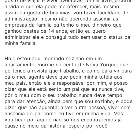
gosto de viajar e viver aventuras, de ser livre, e curtir
a vida o que ela pode me oferecer, mais mesmo
assim eu gosto de financias, vou fazer faculdade de
administração, mesmo não querendo assumir as
empresas da família eu tenho o meu dinheiro que
ganhou destes os 14 anos, então eu quero
administrar ele e consegui tudo sem usar o status da
minha família.
Hoje estou aqui morando sozinho em um
apartamento enorme no cento de Nova Yorque, que
pertence a revista que trabalho, e como para vir para
cá o meu agente deve que pedir minha tutela aos
meu pais, então ele e responsável por mim, e posso
dizer que ele está sento um pai que eu nunca tive,
pôr o meu com o seu trabalho nunca deve tempo
para dar atenção, ainda bem que sou sozinho, e pode
dizer que não aguentaria ver outra pessoa, viver sem
ausência do pai como eu tive em minha vida. Mas
vou ficar por aqui e não só nos encontraremos já
cause no meio da história, espero por você.