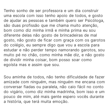
Tenho sonho de ser professora e um dia construir
uma escola com isso tenho apoio de todos, e gosto
de ajudar as pessoas e também quero ser Psicóloga,
são duas profissão que me chama muito atenção,
bom como diz minha irmã e minha prima eu sou
diferente delas não gosto de brincadeiras de mal
gosto, não gosto de ficar com graça com os garotos
do colégio, eu sempre digo que vou a escola para
estudar e não perder tempo namorando garotos, sou
muito pé no chão, como minha mãe diz, e não gosto
de dividir minha coisar, bom posso soar como
egoísta mas e assim que sou.
Sou aminha de todos, não tenho dificuldade de fazer
amizade com ninguém, mas ninguém me encana com
conversar fiadas ou paralela, não caio fácil no conto
do vigário, como diz minha madrinha, bom isso e um
pouco de mim, até mais gente espero vocês durante
a história, que terá muita emoção.