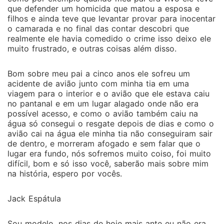
que defender um homicida que matou a esposa e
filhos e ainda teve que levantar provar para inocentar
o camarada e no final das contar descobri que
realmente ele havia comedido o crime isso deixo ele
muito frustrado, e outras coisas além disso.
Bom sobre meu pai a cinco anos ele sofreu um
acidente de avião junto com minha tia em uma
viagem para o interior e o avião que ele estava caiu
no pantanal e em um lugar alagado onde não era
possível acesso, e como o avião também caiu na
água só consegui o resgate depois de dias e como o
avião cai na água ele minha tia não conseguiram sair
de dentro, e morreram afogado e sem falar que o
lugar era fundo, nós sofremos muito coiso, foi muito
difícil, bom e só isso você, saberão mais sobre mim
na história, espero por vocês.
Jack Espátula
Sou modelo, nos dias de hoje mais ante eu não era,