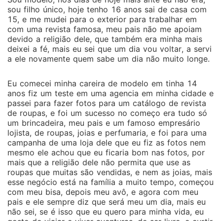
sou filho único, hoje tenho 16 anos sai de casa com
15, e me mudei para o exterior para trabalhar em
com uma revista famosa, meu pais não me apoiam
devido a religião dele, que também era minha mais
deixei a fé, mais eu sei que um dia vou voltar, a servi
a ele novamente quem sabe um dia não muito longe.
Eu comecei minha careira de modelo em tinha 14
anos fiz um teste em uma agencia em minha cidade e
passei para fazer fotos para um catálogo de revista
de roupas, e foi um sucesso no começo era tudo só
um brincadeira, meu pais e um famoso empresário
lojista, de roupas, joias e perfumaria, e foi para uma
campanha de uma loja dele que eu fiz as fotos nem
mesmo ele achou que eu ficaria bom nas fotos, por
mais que a religião dele não permita que use as
roupas que muitas são vendidas, e nem as joias, mais
esse negócio está na família a muito tempo, começou
com meu bisa, depois meu avô, e agora com meu
pais e ele sempre diz que será meu um dia, mais eu
não sei, se é isso que eu quero para minha vida, eu