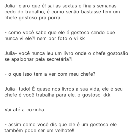
Julia- claro que é! sai as sextas e finais semanas
cedo do trabalho, é como senão bastasse tem um
chefe gostoso pra porra.
- como você sabe que ele é gostoso sendo que
nunca vi ele?! nem por foto o vi kk
Julia- você nunca leu um livro onde o chefe gostosão
se apaixonar pela secretária?!
- o que isso tem a ver com meu chefe?
Julia- tudo! É quase nos livros a sua vida, ele é seu
chefe é você trabalha para ele, o gostoso kkk
Vai até a cozinha.
- assim como você dis que ele é um gostoso ele
também pode ser um velhote!!