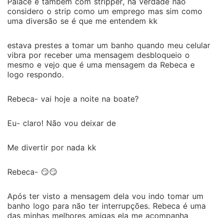
Palace e também com stripper, na verdade não
considero o strip como um emprego mas sim como
uma diversão se é que me entendem kk
estava prestes a tomar um banho quando meu celular
vibra por receber uma mensagem desbloqueio o
mesmo e vejo que é uma mensagem da Rebeca e
logo respondo.
Rebeca- vai hoje a noite na boate?
Eu- claro! Não vou deixar de
Me divertir por nada kk
Rebeca- 😏😏
Após ter visto a mensagem dela vou indo tomar um
banho logo para não ter interrupções. Rebeca é uma
das minhas melhores amigas ela me acompanha