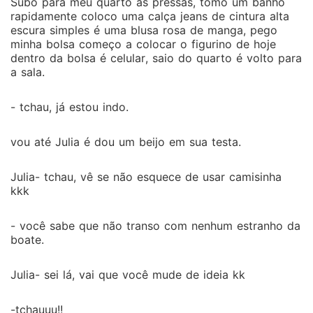
Subo para meu quarto as pressas, tomo um banho
rapidamente coloco uma calça jeans de cintura alta
escura simples é uma blusa rosa de manga, pego
minha bolsa começo a colocar o figurino de hoje
dentro da bolsa é celular, saio do quarto é volto para
a sala.
- tchau, já estou indo.
vou até Julia é dou um beijo em sua testa.
Julia- tchau, vê se não esquece de usar camisinha
kkk
- você sabe que não transo com nenhum estranho da
boate.
Julia- sei lá, vai que você mude de ideia kk
-tchauuu!!