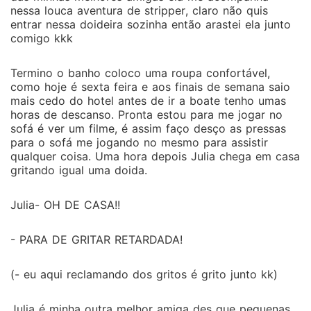
nessa louca aventura de stripper, claro não quis
entrar nessa doideira sozinha então arastei ela junto
comigo kkk
Termino o banho coloco uma roupa confortável,
como hoje é sexta feira e aos finais de semana saio
mais cedo do hotel antes de ir a boate tenho umas
horas de descanso. Pronta estou para me jogar no
sofá é ver um filme, é assim faço desço as pressas
para o sofá me jogando no mesmo para assistir
qualquer coisa. Uma hora depois Julia chega em casa
gritando igual uma doida.
Julia- OH DE CASA!!
- PARA DE GRITAR RETARDADA!
(- eu aqui reclamando dos gritos é grito junto kk)
Julia é minha outra melhor amiga des que pequenas,