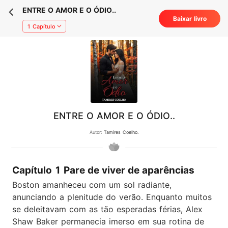
ENTRE O AMOR E O ÓDIO..
Baixar livro
1 Capítulo
ENTRE O AMOR E O ÓDIO..
Autor:
Tamires Coelho.
Capítulo 1 Pare de viver de aparências
Boston amanheceu com um sol radiante,
anunciando a plenitude do verão. Enquanto muitos
se deleitavam com as tão esperadas férias, Alex
Shaw Baker permanecia imerso em sua rotina de