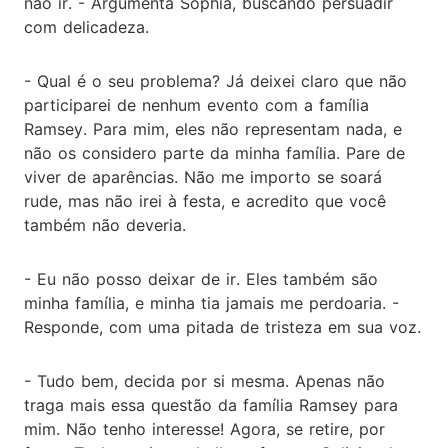
não ir. - Argumenta Sophia, buscando persuadir
com delicadeza.
- Qual é o seu problema? Já deixei claro que não
participarei de nenhum evento com a família
Ramsey. Para mim, eles não representam nada, e
não os considero parte da minha família. Pare de
viver de aparências. Não me importo se soará
rude, mas não irei à festa, e acredito que você
também não deveria.
- Eu não posso deixar de ir. Eles também são
minha família, e minha tia jamais me perdoaria. -
Responde, com uma pitada de tristeza em sua voz.
- Tudo bem, decida por si mesma. Apenas não
traga mais essa questão da família Ramsey para
mim. Não tenho interesse! Agora, se retire, por