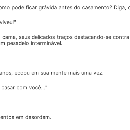
mo pode ficar grávida antes do casamento? Diga, 
viveu!"
a cama, seus delicados traços destacando-se contra s
m pesadelo interminável.
anos, ecoou em sua mente mais uma vez.
 casar com você..."
mentos em desordem.