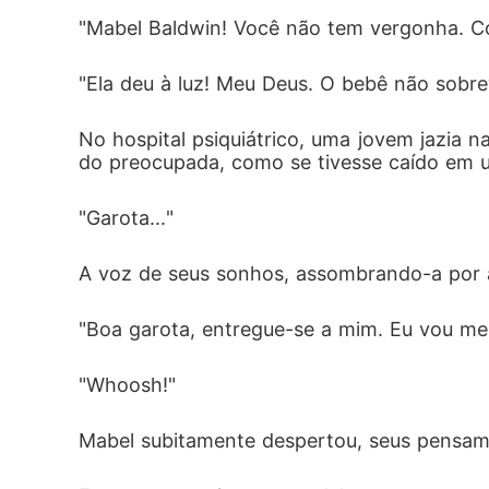
"Mabel Baldwin! Você não tem vergonha. Co
"Ela deu à luz! Meu Deus. O bebê não sobre
No hospital psiquiátrico, uma jovem jazia n
do preocupada, como se tivesse caído em u
"Garota..."
A voz de seus sonhos, assombrando-a por 
"Boa garota, entregue-se a mim. Eu vou me
"Whoosh!"
Mabel subitamente despertou, seus pensa