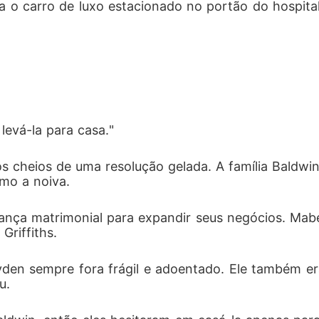
 o carro de luxo estacionado no portão do hospital.
levá-la para casa."
s cheios de uma resolução gelada. A família Baldw
mo a noiva.
iança matrimonial para expandir seus negócios. Mab
Griffiths.
en sempre fora frágil e adoentado. Ele também era 
u.