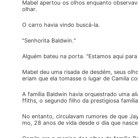
Mabel apertou os olhos enquanto observava
olhar.
O carro havia vindo buscá-la.
"Senhorita Baldwin."
Alguém bateu na porta. "Estamos aqui para 
Mabel deu uma risada de desdém, seus olho
eriam que ela tomasse o lugar de Camila co
A família Baldwin havia orquestrado uma al
ffiths, o segundo filho da prestigiosa família 
No entanto, circulavam rumores de que Jayd
mo, 28 anos de vida desde o dia que nasce