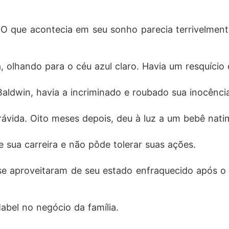
O que acontecia em seu sonho parecia terrivelmente
, olhando para o céu azul claro. Havia um resquício
 Baldwin, havia a incriminado e roubado sua inocênc
ávida. Oito meses depois, deu à luz a um bebê nati
 sua carreira e não pôde tolerar suas ações.
e aproveitaram de seu estado enfraquecido após o p
bel no negócio da família.