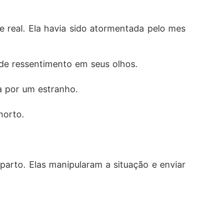
 real. Ela havia sido atormentada pelo mes
 de ressentimento em seus olhos.
ia por um estranho.
morto.
arto. Elas manipularam a situação e enviar