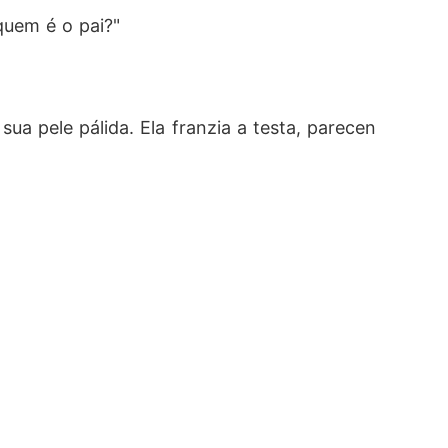
quem é o pai?"
ua pele pálida. Ela franzia a testa, parecen