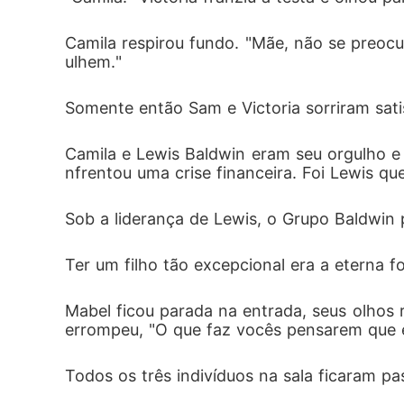
Camila respirou fundo. "Mãe, não se preo
ulhem."
Somente então Sam e Victoria sorriram satis
Camila e Lewis Baldwin eram seu orgulho e 
nfrentou uma crise financeira. Foi Lewis qu
Sob a liderança de Lewis, o Grupo Baldwin 
Ter um filho tão excepcional era a eterna f
Mabel ficou parada na entrada, seus olhos 
errompeu, "O que faz vocês pensarem que e
Todos os três indivíduos na sala ficaram pa