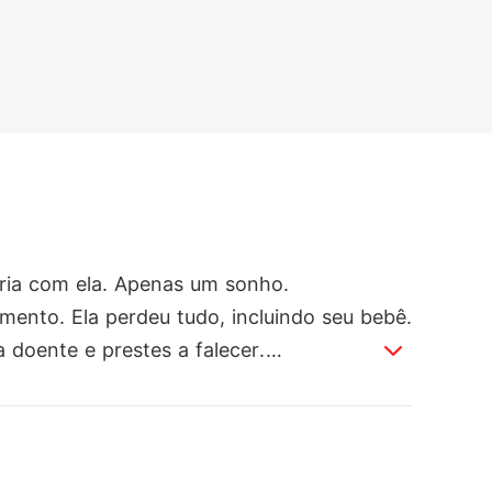
ia com ela. Apenas um sonho.

mento. Ela perdeu tudo, incluindo seu bebê.

doente e prestes a falecer.

..