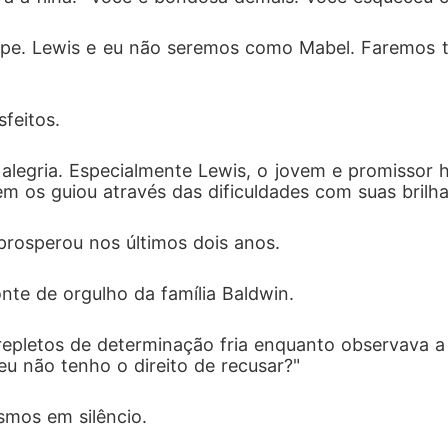
cupe. Lewis e eu não seremos como Mabel. Faremos 
feitos.
alegria. Especialmente Lewis, o jovem e promissor h
em os guiou através das dificuldades com suas brilha
prosperou nos últimos dois anos.
onte de orgulho da família Baldwin.
repletos de determinação fria enquanto observava a 
u não tenho o direito de recusar?"
smos em silêncio.