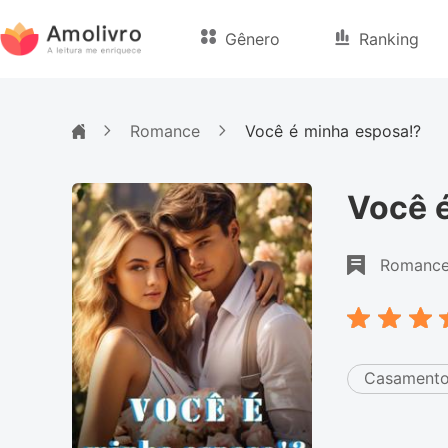
Gênero
Ranking
Romance
Você é minha esposa!?
Você 
Romanc
Casamento