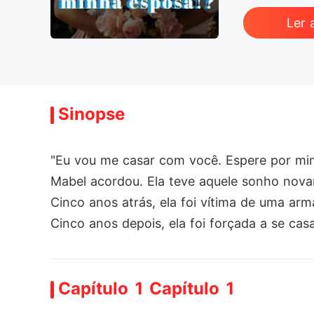
Ler 
Sinopse
"Eu vou me casar com você. Espere por mim
Mabel acordou. Ela teve aquele sonho nov
Cinco anos atrás, ela foi vítima de uma arm
Cinco anos depois, ela foi forçada a se cas
Sem outra opção, Mabel decidiu se casar 
Capítulo 1 Capítulo 1