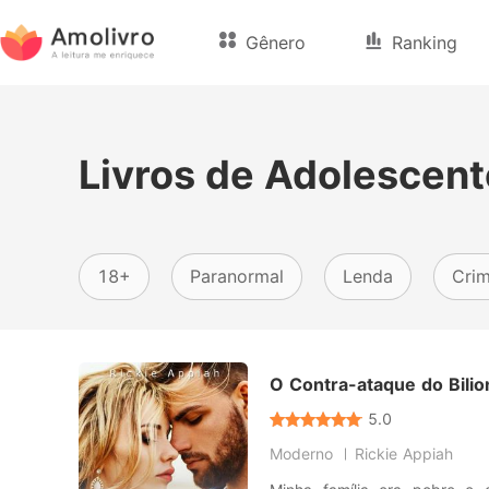
Gênero
Ranking
Livros de Adolescent
18+
Paranormal
Lenda
Cri
O Contra-ataque do Bilio
5.0
Moderno
Rickie Appiah