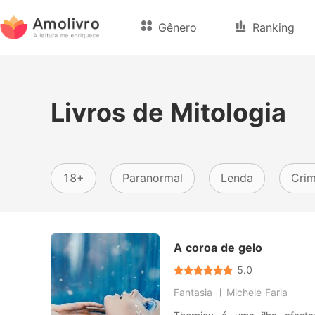
Gênero
Ranking
Livros de Mitologia
18+
Paranormal
Lenda
Cri
A coroa de gelo
5.0
Fantasia
Michele Faria